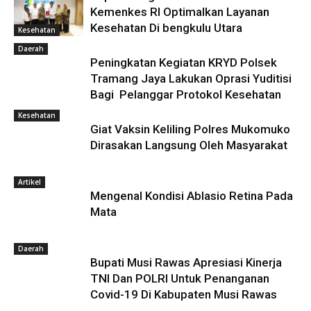
Kemenkes RI Optimalkan Layanan
Kesehatan Di bengkulu Utara
Kesehatan
Daerah
Peningkatan Kegiatan KRYD Polsek
Tramang Jaya Lakukan Oprasi Yuditisi
Bagi Pelanggar Protokol Kesehatan
Kesehatan
Giat Vaksin Keliling Polres Mukomuko
Dirasakan Langsung Oleh Masyarakat
Artikel
Mengenal Kondisi Ablasio Retina Pada
Mata
Daerah
Bupati Musi Rawas Apresiasi Kinerja
TNI Dan POLRI Untuk Penanganan
Covid-19 Di Kabupaten Musi Rawas