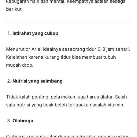
kebugaran fisik dan mental. Keempatnya adalah sebagai
berikut:
Istirahat yang cukup
Menurut dr Arie, idealnya seseorang tidur 6-8 jam sehari.
Kelelahan karena kurang tidur bisa membuat tubuh
mudah drop.
Nutrisi yang seimbang
Tidak kalah penting, pola makan juga harus diatur. Salah
satu nutrisi yang tidak boleh terlupakan adalah vitamin.
Olahraga
Olahraga secara teratur dengan intensitas ringan-sedang