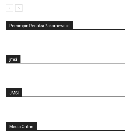
Pemimpin Redaksi Pakarnews.id
jmsi
JMSI
Media Online