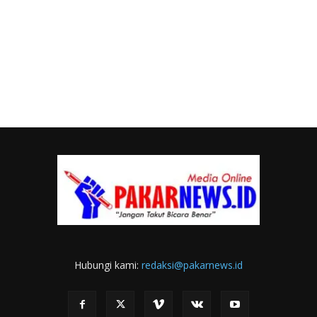
Hubungi kami:
redaksi@pakarnews.id