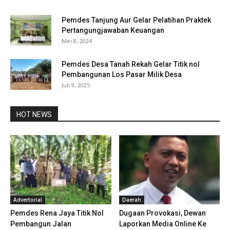
Pemdes Tanjung Aur Gelar Pelatihan Praktek
Pertangungjawaban Keuangan
Mei 8, 2024
Pemdes Desa Tanah Rekah Gelar Titik nol
Pembangunan Los Pasar Milik Desa
Juli 9, 2025
HOT NEWS
Advertorial
Daerah
Pemdes Rena Jaya Titik Nol
Dugaan Provokasi, Dewan
Pembangun Jalan
Laporkan Media Online Ke