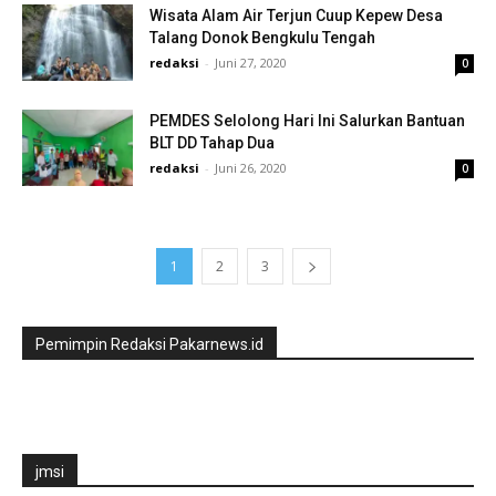
Wisata Alam Air Terjun Cuup Kepew Desa
Talang Donok Bengkulu Tengah
redaksi
-
Juni 27, 2020
0
PEMDES Selolong Hari Ini Salurkan Bantuan
BLT DD Tahap Dua
redaksi
-
Juni 26, 2020
0
1
2
3
Pemimpin Redaksi Pakarnews.id
jmsi