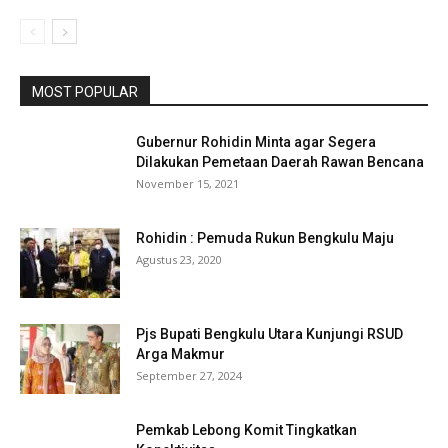
MOST POPULAR
Gubernur Rohidin Minta agar Segera
Dilakukan Pemetaan Daerah Rawan Bencana
November 15, 2021
Rohidin : Pemuda Rukun Bengkulu Maju
Agustus 23, 2020
Pjs Bupati Bengkulu Utara Kunjungi RSUD
Arga Makmur
September 27, 2024
Pemkab Lebong Komit Tingkatkan