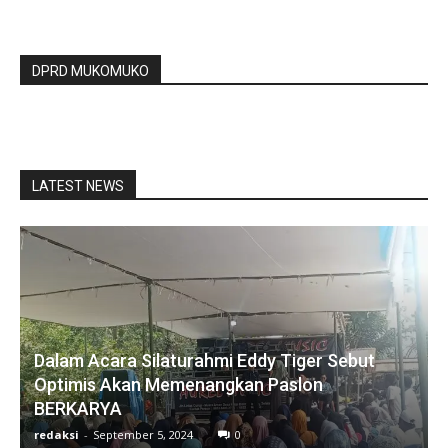
DPRD MUKOMUKO
LATEST NEWS
Dalam Acara Silaturahmi Eddy Tiger Sebut
Optimis Akan Memenangkan Paslon
BERKARYA
redaksi
-
September 5, 2024
0