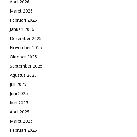
April 2026
Maret 2026
Februari 2026
Januari 2026
Desember 2025
November 2025
Oktober 2025
September 2025
Agustus 2025
Juli 2025
Juni 2025
Mei 2025
April 2025
Maret 2025
Februari 2025