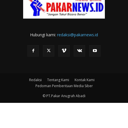
Hubungi kami:
redaksi@pakarnews.id
Redaksi
Tentang Kami
Kontak Kami
Pedoman Pemberitaan Media Siber
© PT.Pakar Anugrah Abadi