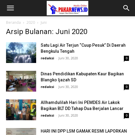
Beranda
2020
Juni
Arsip Bulanan: Juni 2020
Satu Lagi Air Terjun “Cuup Pesuk” Di Daerah
Bengkulu Tengah
redaksi
-
Juni 30, 2020
0
Dinas Pendidikan Kabupaten Kaur Bagikan
Blangko Ijazah SD
redaksi
-
Juni 30, 2020
0
Allhamdulilah Hari Ini PEMDES Air Lakok
Bagikan BLT DD Tahap Dua Berjalan Lancar
redaksi
-
Juni 30, 2020
0
HARI INI DPP LSM GAMAK RESMI LAPORKAN