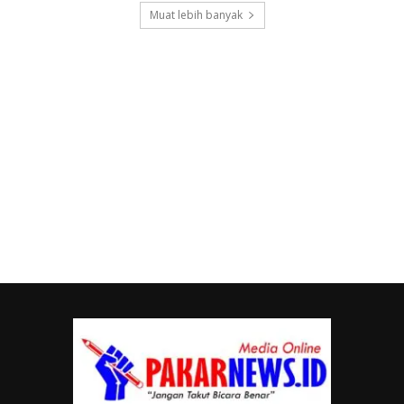
Muat lebih banyak