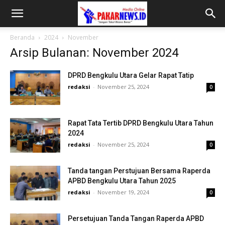
Beranda
2024
November
Arsip Bulanan: November 2024
DPRD Bengkulu Utara Gelar Rapat Tatip
redaksi
-
November 25, 2024
0
Rapat Tata Tertib DPRD Bengkulu Utara Tahun
2024
redaksi
-
November 25, 2024
0
Tanda tangan Perstujuan Bersama Raperda
APBD Bengkulu Utara Tahun 2025
redaksi
-
November 19, 2024
0
Persetujuan Tanda Tangan Raperda APBD