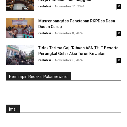
redaksi
-
November 11, 2024
0
Musrenbangdes Penetapan RKPDes Desa
Dusun Curup
redaksi
-
November 8, 2024
0
Tidak Terima Gaji”Ribuan ASN,THLT Beserta
Perangkat Gelar Aksi Turun Ke Jalan
redaksi
-
November 6, 2024
0
Pemimpin Redaksi Pakarnews.id
jmsi