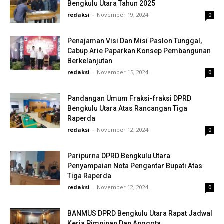
Bengkulu Utara Tahun 2025
redaksi
-
November 19, 2024
0
Penajaman Visi Dan Misi Paslon Tunggal,
Cabup Arie Paparkan Konsep Pembangunan
Berkelanjutan
redaksi
-
November 15, 2024
0
Pandangan Umum Fraksi-fraksi DPRD
Bengkulu Utara Atas Rancangan Tiga
Raperda
redaksi
-
November 12, 2024
0
Paripurna DPRD Bengkulu Utara
Penyampaian Nota Pengantar Bupati Atas
Tiga Raperda
redaksi
-
November 12, 2024
0
BANMUS DPRD Bengkulu Utara Rapat Jadwal
Kerja Pimpinan Dan Anggota