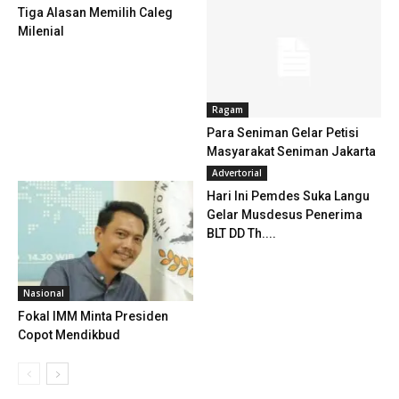
Tiga Alasan Memilih Caleg
Milenial
Ragam
Para Seniman Gelar Petisi
Masyarakat Seniman Jakarta
Advertorial
Hari Ini Pemdes Suka Langu
Gelar Musdesus Penerima
BLT DD Th....
Nasional
Fokal IMM Minta Presiden
Copot Mendikbud