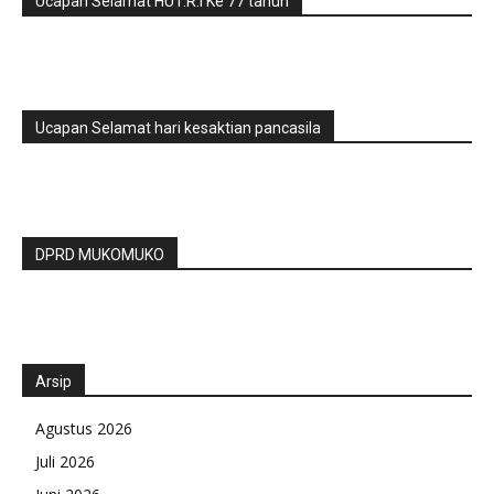
Ucapan Selamat HUT.R.I Ke 77 tahun
Ucapan Selamat hari kesaktian pancasila
DPRD MUKOMUKO
Arsip
Agustus 2026
Juli 2026