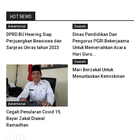
HOT NEWS
Advertorial
Daerah
DPRD BU Hearing Siap
Dinas Pendidikan Dan
Perjuangkan Beasiswa dan
Pengurus PGRI Bekerjaama
Sarpras Unras tahun 2023
Untuk Memeriahkan Acara
Hari Guru...
Daerah
Mari Berzakat Untuk
Menuntaskan Kemiskinan
Advertorial
Cegah Penularan Covid 19,
Bayar Zakat Diawal
Ramadhan