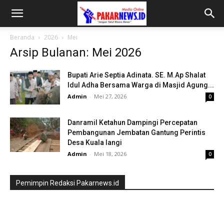
Beranda
2026
Mei
Arsip Bulanan: Mei 2026
Bupati Arie Septia Adinata. SE. M.Ap Shalat
Idul Adha Bersama Warga di Masjid Agung...
Admin
-
Mei 27, 2026
0
Danramil Ketahun Dampingi Percepatan
Pembangunan Jembatan Gantung Perintis
Desa Kuala langi
Admin
-
Mei 18, 2026
0
Pemimpin Redaksi Pakarnews.id