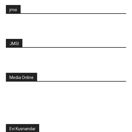
jmsi
JMSI
Media Online
Evi Kusnandar