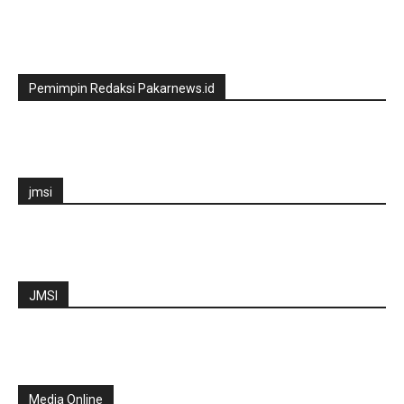
Pemimpin Redaksi Pakarnews.id
jmsi
JMSI
Media Online