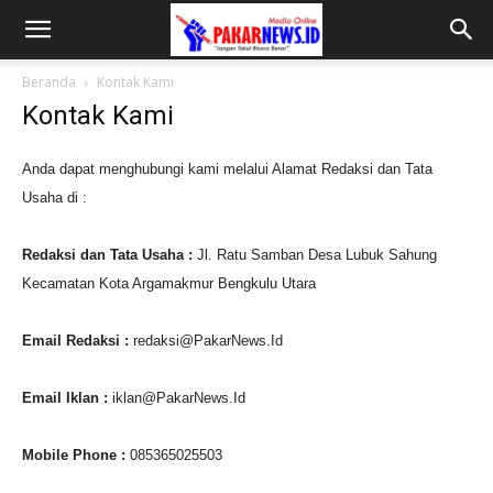
Beranda
Kontak Kami
Kontak Kami
Anda dapat menghubungi kami melalui Alamat Redaksi dan Tata
Usaha di :
Redaksi dan Tata Usaha :
Jl. Ratu Samban Desa Lubuk Sahung
Kecamatan Kota Argamakmur Bengkulu Utara
Email Redaksi :
redaksi@PakarNews.Id
Email Iklan :
iklan@PakarNews.Id
Mobile Phone :
085365025503