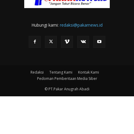
Hubungi kami:
redaksi@pakarnews.id
Redaksi
Tentang Kami
Kontak Kami
Pedoman Pemberitaan Media Siber
© PT.Pakar Anugrah Abadi