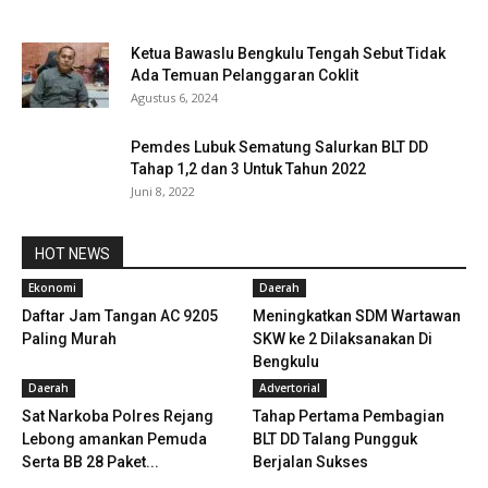
Ketua Bawaslu Bengkulu Tengah Sebut Tidak
Ada Temuan Pelanggaran Coklit
Agustus 6, 2024
Pemdes Lubuk Sematung Salurkan BLT DD
Tahap 1,2 dan 3 Untuk Tahun 2022
Juni 8, 2022
HOT NEWS
Ekonomi
Daerah
Daftar Jam Tangan AC 9205
Meningkatkan SDM Wartawan
Paling Murah
SKW ke 2 Dilaksanakan Di
Bengkulu
Daerah
Advertorial
Sat Narkoba Polres Rejang
Tahap Pertama Pembagian
Lebong amankan Pemuda
BLT DD Talang Pungguk
Serta BB 28 Paket...
Berjalan Sukses