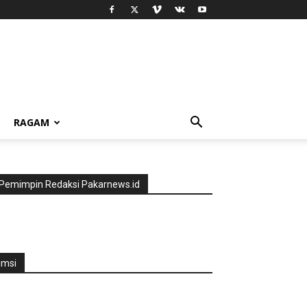
RAGAM
Pemimpin Redaksi Pakarnews.id
jmsi