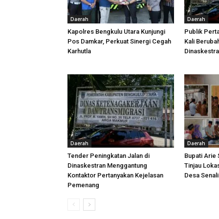
Daerah
Daerah
Kapolres Bengkulu Utara Kunjungi
Publik Pert
Pos Damkar, Perkuat Sinergi Cegah
Kali Beruba
Karhutla
Dinaskestr
Daerah
Daerah
Tender Peningkatan Jalan di
Bupati Arie
Dinaskestran Menggantung
Tinjau Loka
Kontaktor Pertanyakan Kejelasan
Desa Senal
Pemenang