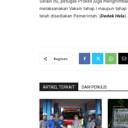
Selain itu, petugas Prokes juga menghimba
melaksanakan Vaksin tahap l maupun tahap l
telah disediakan Pemerintah. (
Dedek Hela
).
Bagikan
ARTIKEL TERKAIT
DARI PENULIS