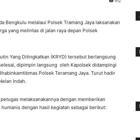
912
da Bengkulu melalaui Polsek Tramang Jaya laksanakan
ga yang melintas di jalan raya depan Polsek
tin Yang Ditingkatkan (KRYD) tersebut berlangsung
selesai, dipimpin langsung oleh Kapolsek didampingi
 Bhabinkamtibmas Polsek Teramang Jaya. Turut hadir
Nelan Indah.
t petugas melaksanakannya dengan memberikan
humanis dengan hasil kegiatan sebagai berikut: