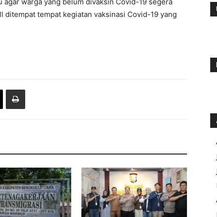
u agar warga yang belum divaksin Covid-19 segera
l ditempat tempat kegiatan vaksinasi Covid-19 yang