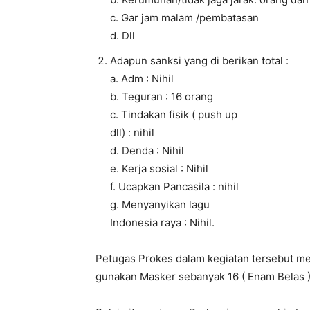
c. Gar jam malam /pembatasan
d. Dll
Adapun sanksi yang di berikan total :
a. Adm : Nihil
b. Teguran : 16 orang
c. Tindakan fisik ( push up
dll) : nihil
d. Denda : Nihil
e. Kerja sosial : Nihil
f. Ucapkan Pancasila : nihil
g. Menyanyikan lagu
Indonesia raya : Nihil.
Petugas Prokes dalam kegiatan tersebut m
gunakan Masker sebanyak 16 ( Enam Belas 