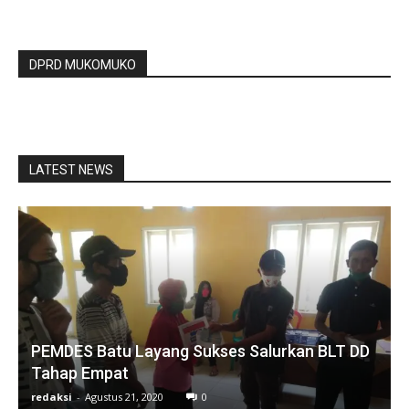
DPRD MUKOMUKO
LATEST NEWS
PEMDES Batu Layang Sukses Salurkan BLT DD
Tahap Empat
redaksi
-
Agustus 21, 2020
0