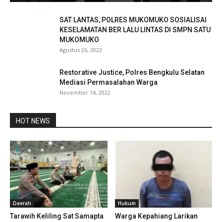
SAT LANTAS, POLRES MUKOMUKO SOSIALISAI
KESELAMATAN BER LALU LINTAS DI SMPN SATU
MUKOMUKO
Agustus 26, 2022
Restorative Justice, Polres Bengkulu Selatan
Mediasi Permasalahan Warga
November 14, 2022
HOT NEWS
Daerah
Hukum
Tarawih Keliling Sat Samapta
Warga Kepahiang Larikan