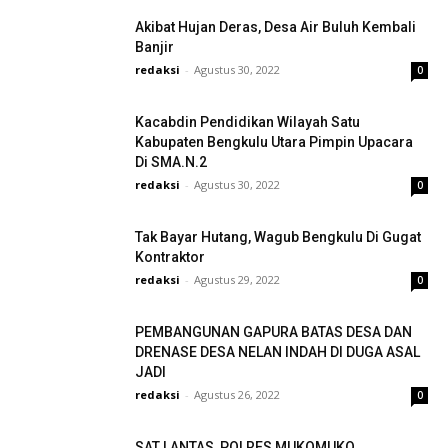
Akibat Hujan Deras, Desa Air Buluh Kembali
Banjir
redaksi
-
Agustus 30, 2022
0
Kacabdin Pendidikan Wilayah Satu
Kabupaten Bengkulu Utara Pimpin Upacara
Di SMA.N.2
redaksi
-
Agustus 30, 2022
0
Tak Bayar Hutang, Wagub Bengkulu Di Gugat
Kontraktor
redaksi
-
Agustus 29, 2022
0
PEMBANGUNAN GAPURA BATAS DESA DAN
DRENASE DESA NELAN INDAH DI DUGA ASAL
JADI
redaksi
-
Agustus 26, 2022
0
SAT LANTAS, POLRES MUKOMUKO