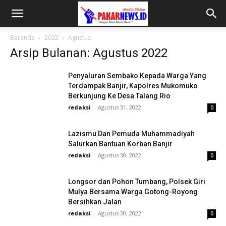
Beranda
2022
Agustus
Arsip Bulanan: Agustus 2022
Penyaluran Sembako Kepada Warga Yang
Terdampak Banjir, Kapolres Mukomuko
Berkunjung Ke Desa Talang Rio
redaksi
-
Agustus 31, 2022
0
Lazismu Dan Pemuda Muhammadiyah
Salurkan Bantuan Korban Banjir
redaksi
-
Agustus 30, 2022
0
Longsor dan Pohon Tumbang, Polsek Giri
Mulya Bersama Warga Gotong-Royong
Bersihkan Jalan
redaksi
-
Agustus 30, 2022
0