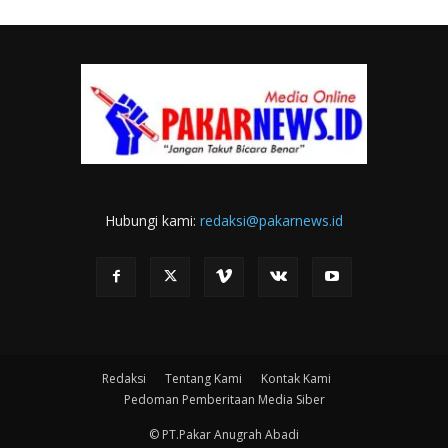
Hubungi kami:
redaksi@pakarnews.id
Redaksi
Tentang Kami
Kontak Kami
Pedoman Pemberitaan Media Siber
© PT.Pakar Anugrah Abadi