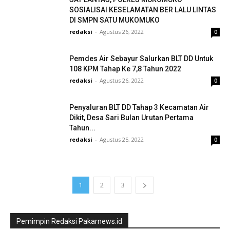
SOSIALISAI KESELAMATAN BER LALU LINTAS
DI SMPN SATU MUKOMUKO
redaksi
-
Agustus 26, 2022
0
Pemdes Air Sebayur Salurkan BLT DD Untuk
108 KPM Tahap Ke 7,8 Tahun 2022
redaksi
-
Agustus 26, 2022
0
Penyaluran BLT DD Tahap 3 Kecamatan Air
Dikit, Desa Sari Bulan Urutan Pertama
Tahun...
redaksi
-
Agustus 25, 2022
0
1
2
3
Pemimpin Redaksi Pakarnews.id