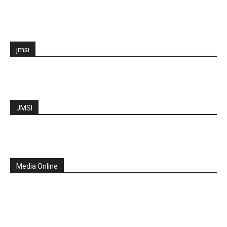
jmsi
JMSI
Media Online