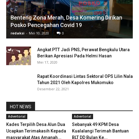
Benteng Zona Merah, Desa Komering Dirikan
Posko Pencegahan Covid 19
redaksi
-
Mei 10, 2020
0
Angkat PTT Jadi PNS, Perawat Bengkulu Utara
Berikan Apresiasi Pada Helmi Hasan
Mei 17, 2020
Rapat Koordinasi Lintas Sektoral OPS Lilin Nala
Tahun 2021 Oleh Kapolres Mukomuko
Desember 22, 2021
HOT NEWS
Advertorial
Advertorial
Kades Terpilih Desa Alun Dua
Sebanyak 49 KPM Desa
Ucapkan Terimakasih Kepada
Kualalangi Terimah Bantuan
masyarakat Atas Amanah...
BLT DD Bulan Ke...