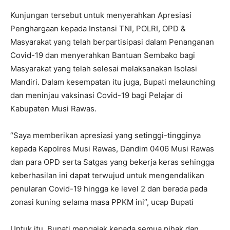
Kunjungan tersebut untuk menyerahkan Apresiasi
Penghargaan kepada Instansi TNI, POLRI, OPD &
Masyarakat yang telah berpartisipasi dalam Penanganan
Covid-19 dan menyerahkan Bantuan Sembako bagi
Masyarakat yang telah selesai melaksanakan Isolasi
Mandiri. Dalam kesempatan itu juga, Bupati melaunching
dan meninjau vaksinasi Covid-19 bagi Pelajar di
Kabupaten Musi Rawas.
“Saya memberikan apresiasi yang setinggi-tingginya
kepada Kapolres Musi Rawas, Dandim 0406 Musi Rawas
dan para OPD serta Satgas yang bekerja keras sehingga
keberhasilan ini dapat terwujud untuk mengendalikan
penularan Covid-19 hingga ke level 2 dan berada pada
zonasi kuning selama masa PPKM ini”, ucap Bupati
Untuk itu, Bupati mengajak kepada semua pihak dan