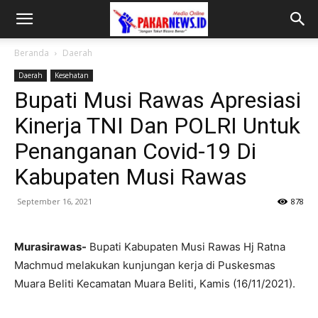
Beranda
Daerah
Daerah
Kesehatan
Bupati Musi Rawas Apresiasi
Kinerja TNI Dan POLRI Untuk
Penanganan Covid-19 Di
Kabupaten Musi Rawas
September 16, 2021
878
Murasirawas-
Bupati Kabupaten Musi Rawas Hj Ratna
Machmud melakukan kunjungan kerja di Puskesmas
Muara Beliti Kecamatan Muara Beliti, Kamis (16/11/2021).