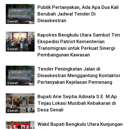
Publik Pertanyakan, Ada Apa Dua Kali
Berubah Jadwal Tender Di
Dinaskestran
Daerah
Kapolres Bengkulu Utara Sambut Tim
Ekspedisi Patriot Kementerian
Transmigrasi untuk Perkuat Sinergi
Daerah
Pembangunan Kawasan
Tender Peningkatan Jalan di
Dinaskestran Menggantung Kontaktor
Pertanyakan Kejelasan Pemenang
Daerah
Bupati Arie Septia Adinata S.E. M.Ap
Tinjau Lokasi Musibah Kebakaran di
Desa Senali
Daerah
Wakil Bupati Bengkulu Utara Kunjungan