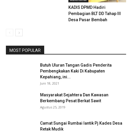
KADIS DPMD Hadiri
Pembagian BLT DD Tahap III
Desa Pasar Bembah
MOST POPULAR
Butuh Uluran Tangan Gadis Penderita
Pembengkakan Kaki Di Kabupaten
Kepahiang, ini...
Juni 18, 2021
Masyarakat Sejahtera Dan Kawasan
Berkembang Pesat Berkat Sawit
Agustus 25, 2019
Camat Sungai Rumbai lantik Pj Kades Desa
Retak Mudik