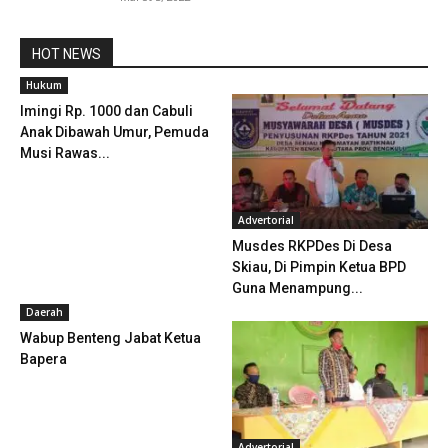
HOT NEWS
Hukum
Imingi Rp. 1000 dan Cabuli
Anak Dibawah Umur, Pemuda
Musi Rawas...
Advertorial
Musdes RKPDes Di Desa
Skiau, Di Pimpin Ketua BPD
Guna Menampung...
Daerah
Wabup Benteng Jabat Ketua
Bapera
Advertorial