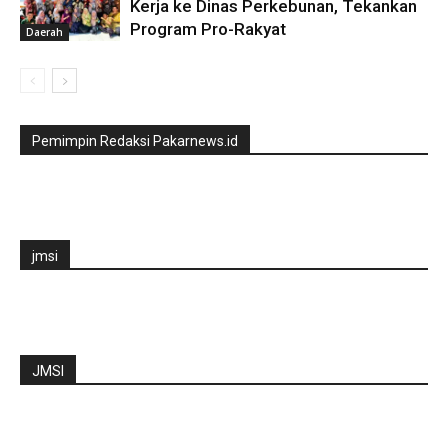
Kerja ke Dinas Perkebunan, Tekankan
Program Pro-Rakyat
Daerah
Pemimpin Redaksi Pakarnews.id
jmsi
JMSI