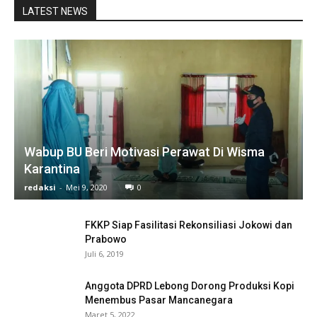
LATEST NEWS
Wabup BU Beri Motivasi Perawat Di Wisma
Karantina
redaksi
-
Mei 9, 2020
0
FKKP Siap Fasilitasi Rekonsiliasi Jokowi dan
Prabowo
Juli 6, 2019
Anggota DPRD Lebong Dorong Produksi Kopi
Menembus Pasar Mancanegara
Maret 5, 2022