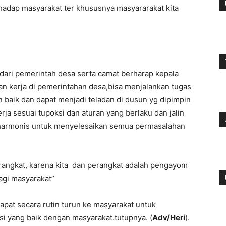
rhadap masyarakat ter khususnya masyararakat kita
 dari pemerintah desa serta camat berharap kepala
an kerja di pemerintahan desa,bisa menjalankan tugas
 baik dan dapat menjadi teladan di dusun yg dipimpin
ja sesuai tupoksi dan aturan yang berlaku dan jalin
n harmonis untuk menyelesaikan semua permasalahan
perangkat, karena kita dan perangkat adalah pengayom
agi masyarakat”
pat secara rutin turun ke masyarakat untuk
si yang baik dengan masyarakat.tutupnya. (
Adv/Heri
).