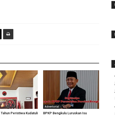
Advertorial
 Tahun Peristiwa Kudatuli
BPKP Bengkulu Luruskan Isu