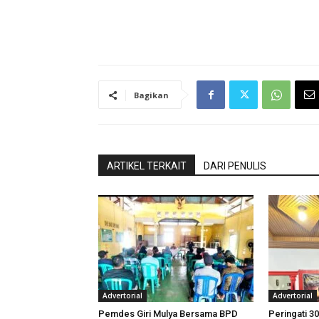
Bagikan
ARTIKEL TERKAIT
DARI PENULIS
Advertorial
Advertorial
Pemdes Giri Mulya Bersama BPD
Peringati 30