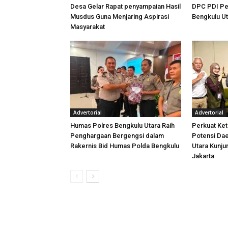
Desa Gelar Rapat penyampaian Hasil
DPC PDI Pe
Musdus Guna Menjaring Aspirasi
Bengkulu U
Masyarakat
Advertorial
Advertorial
Humas Polres Bengkulu Utara Raih
Perkuat Ket
Penghargaan Bergengsi dalam
Potensi Dae
Rakernis Bid Humas Polda Bengkulu
Utara Kunj
Jakarta