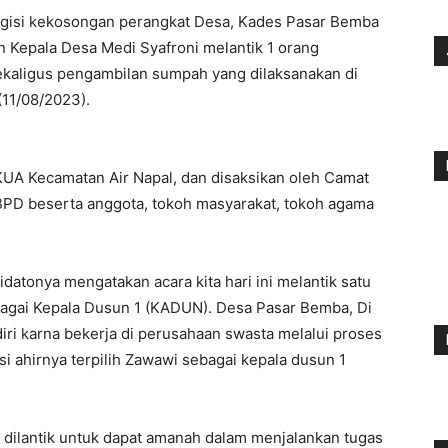
gisi kekosongan perangkat Desa, Kades Pasar Bemba
 Kepala Desa Medi Syafroni melantik 1 orang
ekaligus pengambilan sumpah yang dilaksanakan di
(11/08/2023).
 KUA Kecamatan Air Napal, dan disaksikan oleh Camat
 BPD beserta anggota, tokoh masyarakat, tokoh agama
atonya mengatakan acara kita hari ini melantik satu
bagai Kepala Dusun 1 (KADUN). Desa Pasar Bemba, Di
i karna bekerja di perusahaan swasta melalui proses
i ahirnya terpilih Zawawi sebagai kepala dusun 1
 dilantik untuk dapat amanah dalam menjalankan tugas