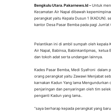
Bengkulu Utara. Pakarnews.Id –
Untuk men
Kecamatan Air Napal dibawah kepemimpinan
perangkat yaitu Kepala Dusun 1 (KADUN). s
kantor Desa Pasar Bemba pada pagi Jum’at 
Pelantikan ini di ambil sumpah oleh kepala
Air Napal, Babinsa, Babinkantipmas, ketua
dan tokoh adat serta undangan lainnya.
Kades Pasar Bemba, Medi Syafroni dalam pid
orang perangkat yaitu Zawawi Menjabat se
karnakan Kadun Yang lama Mengundurkan dir
penjaringan dan penyaringan oleh tim seleks
penganti Kadun yang lama..
“saya berharap kepada perangkat yang baru