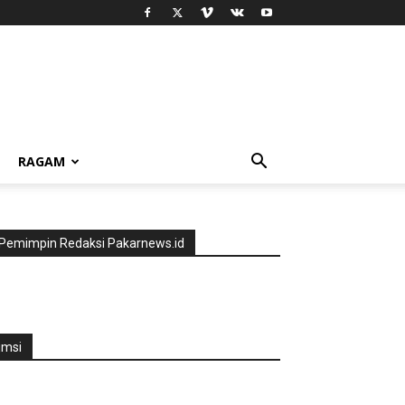
RAGAM
Pemimpin Redaksi Pakarnews.id
jmsi