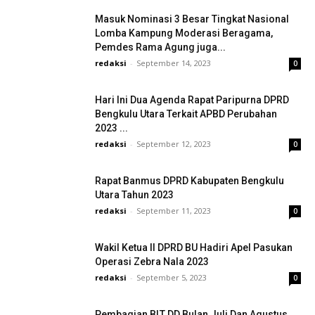
Masuk Nominasi 3 Besar Tingkat Nasional
Lomba Kampung Moderasi Beragama,
Pemdes Rama Agung juga...
redaksi
-
September 14, 2023
0
Hari Ini Dua Agenda Rapat Paripurna DPRD
Bengkulu Utara Terkait APBD Perubahan
2023 ...
redaksi
-
September 12, 2023
0
Rapat Banmus DPRD Kabupaten Bengkulu
Utara Tahun 2023
redaksi
-
September 11, 2023
0
Wakil Ketua II DPRD BU Hadiri Apel Pasukan
Operasi Zebra Nala 2023
redaksi
-
September 5, 2023
0
Pembagian BLT DD Bulan Juli Dan Agustus