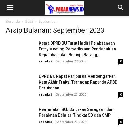
Beranda
2023
September
Arsip Bulanan: September 2023
Ketua DPRD BU Turut Hadiri Pelaksanaan
Entry Meeting Pemeriksaan Pendahuluan
Kepatuhan atas Belanja Barang,...
redaksi
-
September 27, 2023
0
DPRD BU Rapat Paripurna Mendengarkan
Kata Akhir Fraksi Terhadap Raperda APBD
Perubahan
redaksi
-
September 20, 2023
0
Pemerintah BU, Salurkan Seragam dan
Peralatan Belajar Tingkat SD dan SMP
redaksi
-
September 20, 2023
0