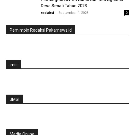
Desa Senali Tahun 2023
redaksi
-
September 1, 2023
0
Pemimpin Redaksi Pakarnews.id
jmsi
JMSI
Media Online