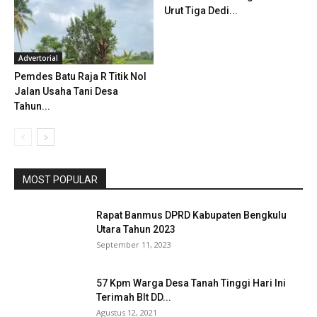
Urut Tiga Dedi...
Advertorial
Pemdes Batu Raja R Titik Nol
Jalan Usaha Tani Desa
Tahun...
MOST POPULAR
Rapat Banmus DPRD Kabupaten Bengkulu
Utara Tahun 2023
September 11, 2023
57 Kpm Warga Desa Tanah Tinggi Hari Ini
Terimah Blt DD...
Agustus 12, 2021