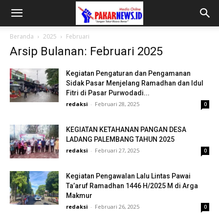
Beranda
2025
Februari
Arsip Bulanan: Februari 2025
Kegiatan Pengaturan dan Pengamanan
Sidak Pasar Menjelang Ramadhan dan Idul
Fitri di Pasar Purwodadi...
redaksi
-
Februari 28, 2025
0
KEGIATAN KETAHANAN PANGAN DESA
LADANG PALEMBANG TAHUN 2025
redaksi
-
Februari 27, 2025
0
Kegiatan Pengawalan Lalu Lintas Pawai
Ta’aruf Ramadhan 1446 H/2025 M di Arga
Makmur
redaksi
-
Februari 26, 2025
0