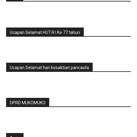
Ucapan Selamat HUT.R.I Ke 77 tahun
Ucapan Selamat hari kesaktian pancasila
DPRD MUKOMUKO