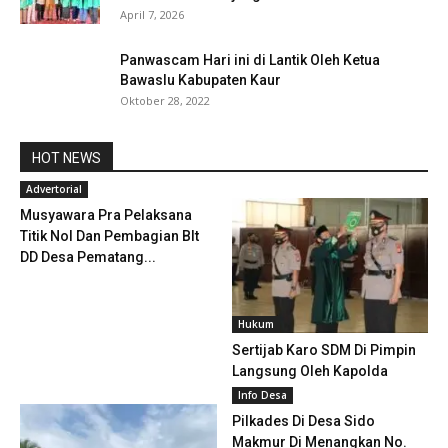
April 7, 2026
Panwascam Hari ini di Lantik Oleh Ketua
Bawaslu Kabupaten Kaur
Oktober 28, 2022
HOT NEWS
Advertorial
Musyawara Pra Pelaksana
Titik Nol Dan Pembagian Blt
DD Desa Pematang...
Hukum
Sertijab Karo SDM Di Pimpin
Langsung Oleh Kapolda
Info Desa
Pilkades Di Desa Sido
Makmur Di Menangkan No.