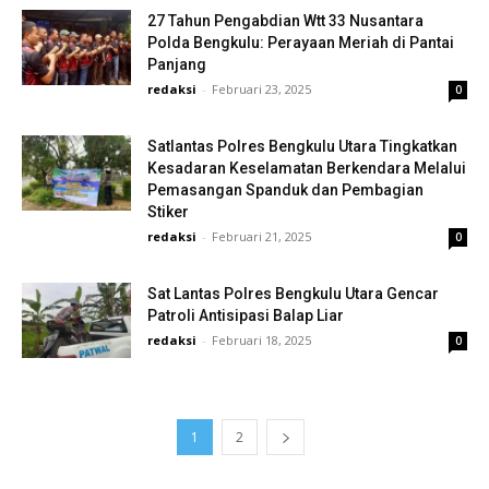
27 Tahun Pengabdian Wtt 33 Nusantara
Polda Bengkulu: Perayaan Meriah di Pantai
Panjang
redaksi
-
Februari 23, 2025
0
Satlantas Polres Bengkulu Utara Tingkatkan
Kesadaran Keselamatan Berkendara Melalui
Pemasangan Spanduk dan Pembagian
Stiker
redaksi
-
Februari 21, 2025
0
Sat Lantas Polres Bengkulu Utara Gencar
Patroli Antisipasi Balap Liar
redaksi
-
Februari 18, 2025
0
1
2