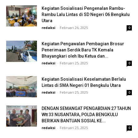
Kegiatan Sosialisasi Pengenalan Rambu-
Rambu Lalu Lintas di SD Negeri 06 Bengkulu
Utara
redaksi
-
Februari 26, 2025
0
Kegiatan Pengawalan Pembagian Brosur
Penerimaan Serdik Baru TK Kemala
Bhayangkari oleh Ibu Ketua dan...
redaksi
-
Februari 25, 2025
0
Kegiatan Sosialisasi Keselamatan Berlalu
Lintas di SMA Negeri 01 Bengkulu Utara
redaksi
-
Februari 25, 2025
0
DENGAN SEMANGAT PENGABDIAN 27 TAHUN
Wtt 33 NUSANTARA, POLDA BENGKULU
BERIKAN BANTUAN SOSIAL KE...
redaksi
-
Februari 23, 2025
0