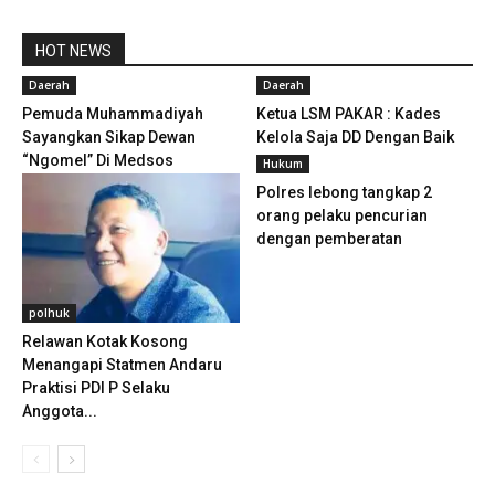
HOT NEWS
Daerah
Daerah
Pemuda Muhammadiyah
Ketua LSM PAKAR : Kades
Sayangkan Sikap Dewan
Kelola Saja DD Dengan Baik
“Ngomel” Di Medsos
Hukum
Polres lebong tangkap 2
orang pelaku pencurian
dengan pemberatan
polhuk
Relawan Kotak Kosong
Menangapi Statmen Andaru
Praktisi PDI P Selaku
Anggota...