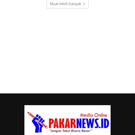
Muat lebih banyak