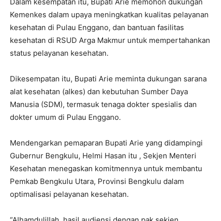
Dalam kesempatan itu, Bupati Arie memohon dukungan
Kemenkes dalam upaya meningkatkan kualitas pelayanan
kesehatan di Pulau Enggano, dan bantuan fasilitas
kesehatan di RSUD Arga Makmur untuk mempertahankan
status pelayanan kesehatan.
Dikesempatan itu, Bupati Arie meminta dukungan sarana
alat kesehatan (alkes) dan kebutuhan Sumber Daya
Manusia (SDM), termasuk tenaga dokter spesialis dan
dokter umum di Pulau Enggano.
Mendengarkan pemaparan Bupati Arie yang didampingi
Gubernur Bengkulu, Helmi Hasan itu , Sekjen Menteri
Kesehatan menegaskan komitmennya untuk membantu
Pemkab Bengkulu Utara, Provinsi Bengkulu dalam
optimalisasi pelayanan kesehatan.
“Alhamdulillah, hasil audiensi dengan pak sekjen,