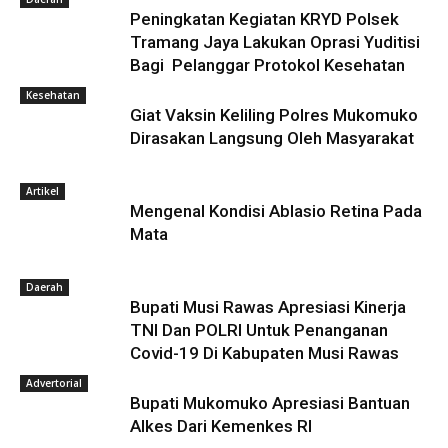
Peningkatan Kegiatan KRYD Polsek
Tramang Jaya Lakukan Oprasi Yuditisi
Bagi Pelanggar Protokol Kesehatan
Kesehatan
Giat Vaksin Keliling Polres Mukomuko
Dirasakan Langsung Oleh Masyarakat
Artikel
Mengenal Kondisi Ablasio Retina Pada
Mata
Daerah
Bupati Musi Rawas Apresiasi Kinerja
TNI Dan POLRI Untuk Penanganan
Covid-19 Di Kabupaten Musi Rawas
Advertorial
Bupati Mukomuko Apresiasi Bantuan
Alkes Dari Kemenkes RI