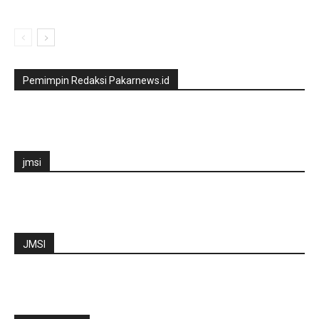
Pemimpin Redaksi Pakarnews.id
jmsi
JMSI