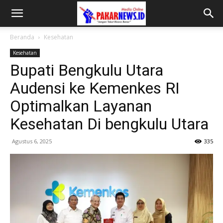
Beranda
Kesehatan
Kesehatan
Bupati Bengkulu Utara
Audensi ke Kemenkes RI
Optimalkan Layanan
Kesehatan Di bengkulu Utara
Agustus 6, 2025
335