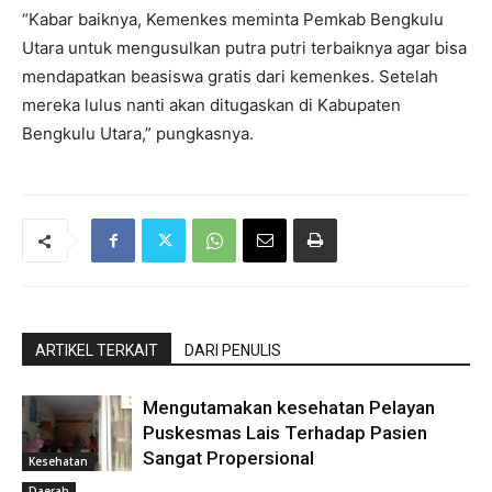
“Kabar baiknya, Kemenkes meminta Pemkab Bengkulu
Utara untuk mengusulkan putra putri terbaiknya agar bisa
mendapatkan beasiswa gratis dari kemenkes. Setelah
mereka lulus nanti akan ditugaskan di Kabupaten
Bengkulu Utara,” pungkasnya.
ARTIKEL TERKAIT
DARI PENULIS
Mengutamakan kesehatan Pelayan
Puskesmas Lais Terhadap Pasien
Sangat Propersional
Kesehatan
Daerah