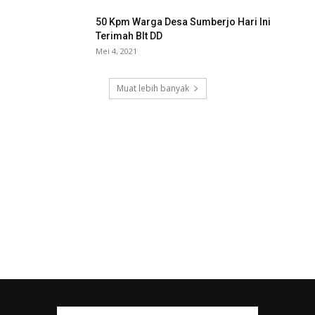
50 Kpm Warga Desa Sumberjo Hari Ini
Terimah Blt DD
Mei 4, 2021
Muat lebih banyak