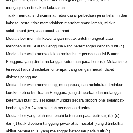
menganjurkan tindakan kekerasan;
Tidak memuat isi diskriminatif atas dasar perbedaan jenis kelamin dan
bahasa, serta tidak merendahkan martabat orang lemah, miskin,
sakit, cacat jiwa, atau cacat jasmani.
Media siber memiliki kewenangan mutlak untuk mengedit atau
menghapus Isi Buatan Pengguna yang bertentangan dengan butir (c).
Media siber wajib menyediakan mekanisme pengaduan Isi Buatan
Pengguna yang dinilai melanggar ketentuan pada butir (c). Mekanisme
tersebut harus disediakan di tempat yang dengan mudah dapat
diakses pengguna.
Media siber wajib menyunting, menghapus, dan melakukan tindakan
koreksi setiap Isi Buatan Pengguna yang dilaporkan dan melanggar
ketentuan butir (c), sesegera mungkin secara proporsional selambat-
lambatnya 2 x 24 jam setelah pengaduan diterima.
Media siber yang telah memenuhi ketentuan pada butir (a), (b), (c),
dan (f) tidak dibebani tanggung jawab atas masalah yang ditimbulkan
akibat pemuatan isi yang melanggar ketentuan pada butir (c).