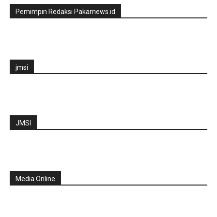
Pemimpin Redaksi Pakarnews.id
jmsi
JMSI
Media Online