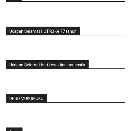
Ucapan Selamat HUT.R.I Ke 77 tahun
Ucapan Selamat hari kesaktian pancasila
DPRD MUKOMUKO