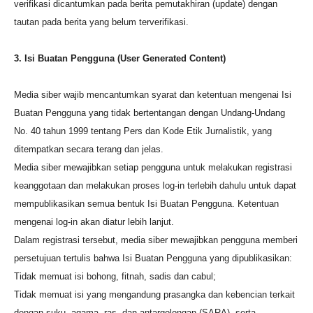
verifikasi dicantumkan pada berita pemutakhiran (update) dengan
tautan pada berita yang belum terverifikasi.
3. Isi Buatan Pengguna (User Generated Content)
Media siber wajib mencantumkan syarat dan ketentuan mengenai Isi
Buatan Pengguna yang tidak bertentangan dengan Undang-Undang
No. 40 tahun 1999 tentang Pers dan Kode Etik Jurnalistik, yang
ditempatkan secara terang dan jelas.
Media siber mewajibkan setiap pengguna untuk melakukan registrasi
keanggotaan dan melakukan proses log-in terlebih dahulu untuk dapat
mempublikasikan semua bentuk Isi Buatan Pengguna. Ketentuan
mengenai log-in akan diatur lebih lanjut.
Dalam registrasi tersebut, media siber mewajibkan pengguna memberi
persetujuan tertulis bahwa Isi Buatan Pengguna yang dipublikasikan:
Tidak memuat isi bohong, fitnah, sadis dan cabul;
Tidak memuat isi yang mengandung prasangka dan kebencian terkait
dengan suku, agama, ras, dan antargolongan (SARA), serta