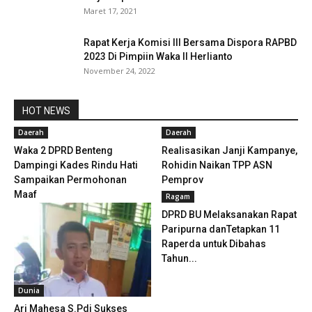
Maret 17, 2021
Rapat Kerja Komisi III Bersama Dispora RAPBD
2023 Di Pimpiin Waka II Herlianto
November 24, 2022
HOT NEWS
Daerah
Daerah
Waka 2 DPRD Benteng
Realisasikan Janji Kampanye,
Dampingi Kades Rindu Hati
Rohidin Naikan TPP ASN
Sampaikan Permohonan
Pemprov
Maaf
Ragam
DPRD BU Melaksanakan Rapat
Paripurna danTetapkan 11
Raperda untuk Dibahas
Tahun...
Dunia
Ari Mahesa S.Pdi Sukses