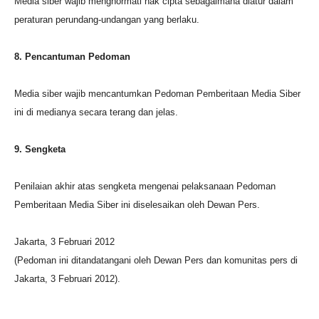
Media siber wajib menghormati hak cipta sebagaimana diatur dalam
peraturan perundang-undangan yang berlaku.
8. Pencantuman Pedoman
Media siber wajib mencantumkan Pedoman Pemberitaan Media Siber
ini di medianya secara terang dan jelas.
9. Sengketa
Penilaian akhir atas sengketa mengenai pelaksanaan Pedoman
Pemberitaan Media Siber ini diselesaikan oleh Dewan Pers.
Jakarta, 3 Februari 2012
(Pedoman ini ditandatangani oleh Dewan Pers dan komunitas pers di
Jakarta, 3 Februari 2012).