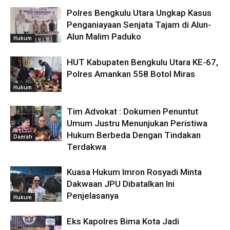
Polres Bengkulu Utara Ungkap Kasus
Penganiayaan Senjata Tajam di Alun-
Alun Malim Paduko
Hukum
HUT Kabupaten Bengkulu Utara KE-67,
Polres Amankan 558 Botol Miras
Hukum
Tim Advokat : Dokumen Penuntut
Umum Justru Menunjukan Peristiwa
Hukum Berbeda Dengan Tindakan
Daerah
Terdakwa
Kuasa Hukum Imron Rosyadi Minta
Dakwaan JPU Dibatalkan Ini
Penjelasanya
Hukum
Eks Kapolres Bima Kota Jadi