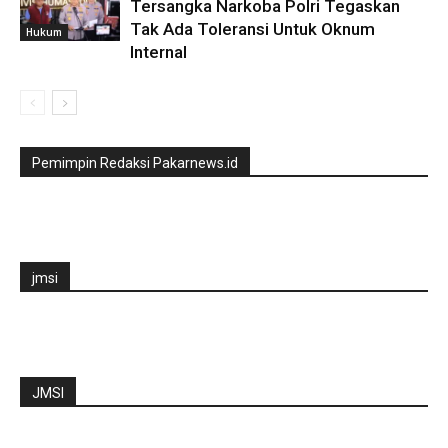
Tersangka Narkoba Polri Tegaskan
Tak Ada Toleransi Untuk Oknum
Hukum
Internal
Pemimpin Redaksi Pakarnews.id
jmsi
JMSI