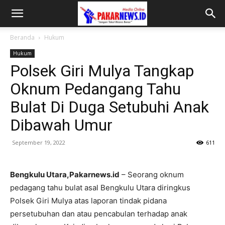
Beranda
Hukum
Hukum
Polsek Giri Mulya Tangkap
Oknum Pedangang Tahu
Bulat Di Duga Setubuhi Anak
Dibawah Umur
September 19, 2022
611
Bengkulu Utara,Pakarnews.id
– Seorang oknum
pedagang tahu bulat asal Bengkulu Utara diringkus
Polsek Giri Mulya atas laporan tindak pidana
persetubuhan dan atau pencabulan terhadap anak