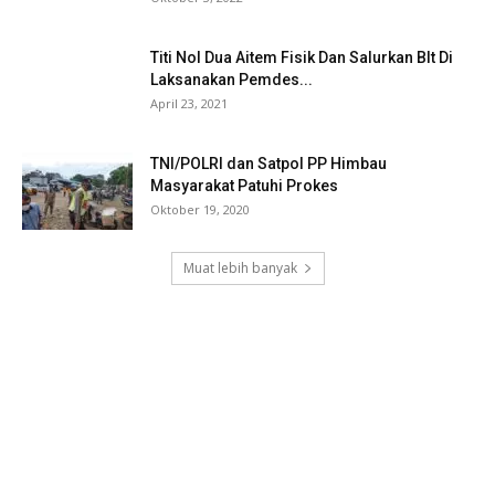
Titi Nol Dua Aitem Fisik Dan Salurkan Blt Di
Laksanakan Pemdes...
April 23, 2021
TNI/POLRI dan Satpol PP Himbau
Masyarakat Patuhi Prokes
Oktober 19, 2020
Muat lebih banyak