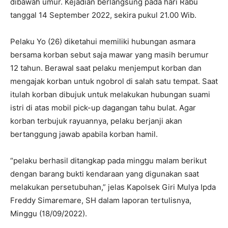
dibawah umur. Kejadian berlangsung pada hari Rabu
tanggal 14 September 2022, sekira pukul 21.00 Wib.
Pelaku Yo (26) diketahui memiliki hubungan asmara
bersama korban sebut saja mawar yang masih berumur
12 tahun. Berawal saat pelaku menjemput korban dan
mengajak korban untuk ngobrol di salah satu tempat. Saat
itulah korban dibujuk untuk melakukan hubungan suami
istri di atas mobil pick-up dagangan tahu bulat. Agar
korban terbujuk rayuannya, pelaku berjanji akan
bertanggung jawab apabila korban hamil.
“pelaku berhasil ditangkap pada minggu malam berikut
dengan barang bukti kendaraan yang digunakan saat
melakukan persetubuhan,” jelas Kapolsek Giri Mulya Ipda
Freddy Simaremare, SH dalam laporan tertulisnya,
Minggu (18/09/2022).