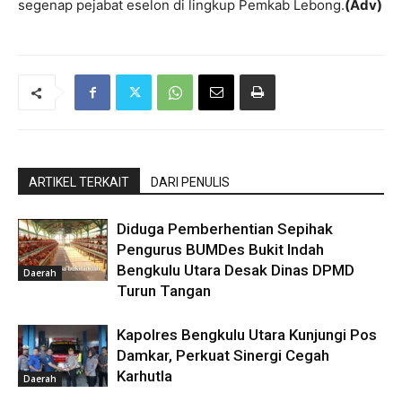
segenap pejabat eselon di lingkup Pemkab Lebong.
(Adv)
ARTIKEL TERKAIT
DARI PENULIS
Diduga Pemberhentian Sepihak
Pengurus BUMDes Bukit Indah
Bengkulu Utara Desak Dinas DPMD
Daerah
Turun Tangan
Kapolres Bengkulu Utara Kunjungi Pos
Damkar, Perkuat Sinergi Cegah
Karhutla
Daerah