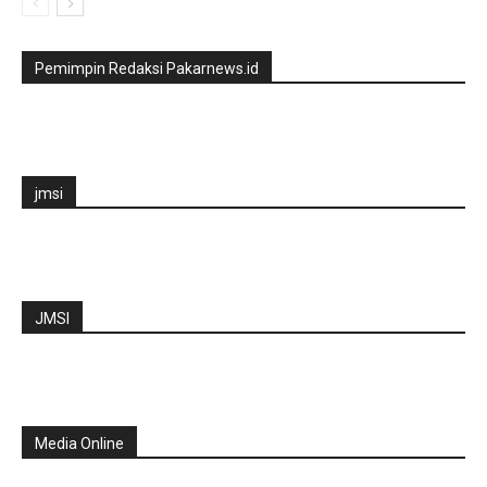
Pemimpin Redaksi Pakarnews.id
jmsi
JMSI
Media Online