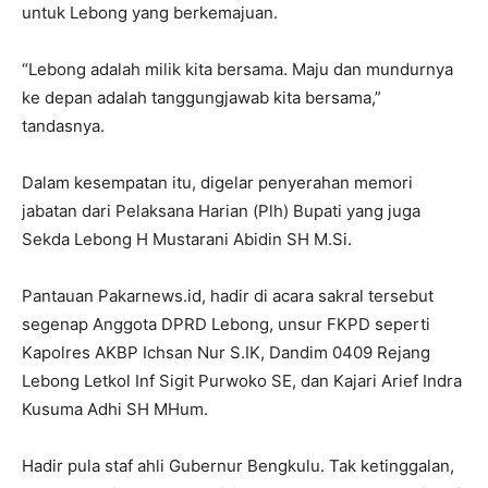
untuk Lebong yang berkemajuan.
“Lebong adalah milik kita bersama. Maju dan mundurnya
ke depan adalah tanggungjawab kita bersama,”
tandasnya.
Dalam kesempatan itu, digelar penyerahan memori
jabatan dari Pelaksana Harian (Plh) Bupati yang juga
Sekda Lebong H Mustarani Abidin SH M.Si.
Pantauan Pakarnews.id, hadir di acara sakral tersebut
segenap Anggota DPRD Lebong, unsur FKPD seperti
Kapolres AKBP Ichsan Nur S.IK, Dandim 0409 Rejang
Lebong Letkol Inf Sigit Purwoko SE, dan Kajari Arief Indra
Kusuma Adhi SH MHum.
Hadir pula staf ahli Gubernur Bengkulu. Tak ketinggalan,