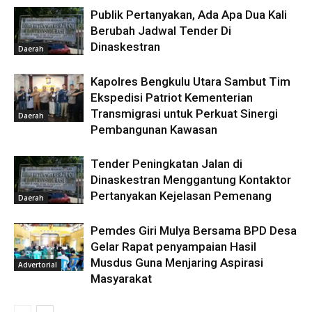
Publik Pertanyakan, Ada Apa Dua Kali
Berubah Jadwal Tender Di
Dinaskestran
Daerah
Kapolres Bengkulu Utara Sambut Tim
Ekspedisi Patriot Kementerian
Transmigrasi untuk Perkuat Sinergi
Daerah
Pembangunan Kawasan
Tender Peningkatan Jalan di
Dinaskestran Menggantung Kontaktor
Pertanyakan Kejelasan Pemenang
Daerah
Pemdes Giri Mulya Bersama BPD Desa
Gelar Rapat penyampaian Hasil
Musdus Guna Menjaring Aspirasi
Advertorial
Masyarakat