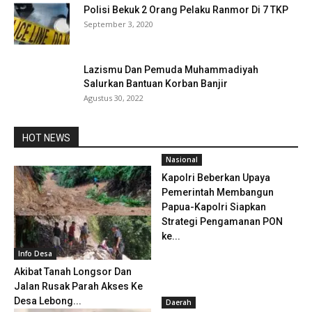
Polisi Bekuk 2 Orang Pelaku Ranmor Di 7 TKP
September 3, 2020
Lazismu Dan Pemuda Muhammadiyah
Salurkan Bantuan Korban Banjir
Agustus 30, 2022
HOT NEWS
Nasional
Kapolri Beberkan Upaya
Pemerintah Membangun
Papua-Kapolri Siapkan
Strategi Pengamanan PON
ke...
Info Desa
Akibat Tanah Longsor Dan
Jalan Rusak Parah Akses Ke
Desa Lebong...
Daerah