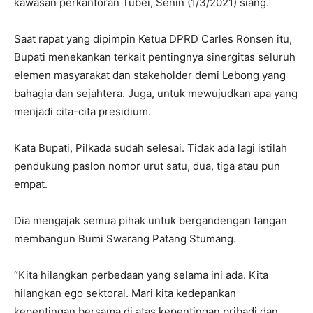
kawasan perkantoran Tubei, Senin (1/3/2021) siang.
Saat rapat yang dipimpin Ketua DPRD Carles Ronsen itu,
Bupati menekankan terkait pentingnya sinergitas seluruh
elemen masyarakat dan stakeholder demi Lebong yang
bahagia dan sejahtera. Juga, untuk mewujudkan apa yang
menjadi cita-cita presidium.
Kata Bupati, Pilkada sudah selesai. Tidak ada lagi istilah
pendukung paslon nomor urut satu, dua, tiga atau pun
empat.
Dia mengajak semua pihak untuk bergandengan tangan
membangun Bumi Swarang Patang Stumang.
“Kita hilangkan perbedaan yang selama ini ada. Kita
hilangkan ego sektoral. Mari kita kedepankan
kepentingan bersama di atas kepentingan pribadi dan