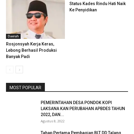
Status Kades Rindu Hati Naik
Ke Penyidikan
Daerah
Rosjonsyah Kerja Keras,
Lebong Berhasil Produksi
Banyak Padi
MOST POPULAR
PEMERINTAHAN DESA PONDOK KOPI
LAKSANA KAN PERUBAHAN APBDES TAHUN
2022, DAN...
Agustus 8, 2022
Tahap Pertama Pembagian BLT DD Talang