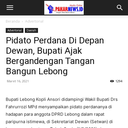
Beranda
Advertorial
Advertorial
Daerah
Pidato Perdana Di Depan
Dewan, Bupati Ajak
Bergandengan Tangan
Bangun Lebong
Maret 16, 2021
1294
Bupati Lebong Kopli Ansori didampingi Wakil Bupati Drs
Fahrurrozi MPd menyampaikan pidato perdananya di
hadapan para anggota DPRD Lebong dalam rapat
paripurna istimewa, di Sekretariat Dewan (Setwan) di