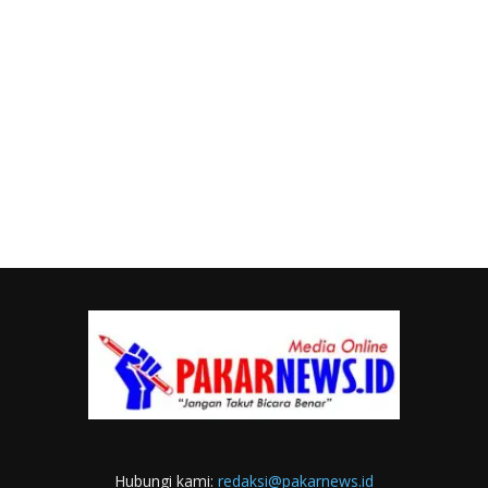
Hubungi kami:
redaksi@pakarnews.id