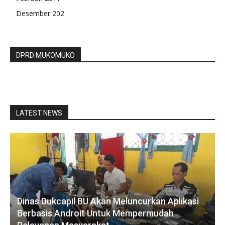
Desember 202
DPRD MUKOMUKO
LATEST NEWS
Dinas Dukcapil BU Akan Meluncurkan Aplikasi
Berbasis Androit Untuk Mempermudah