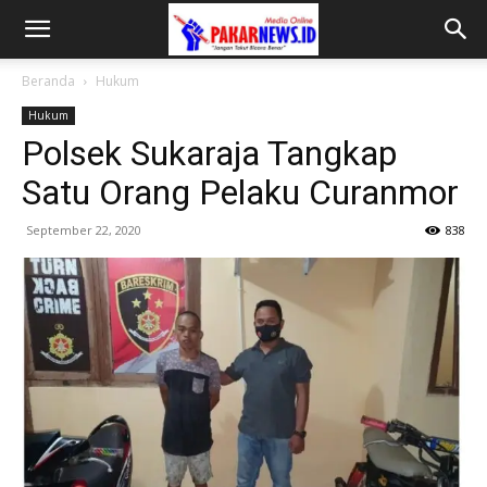
Beranda
Hukum
Hukum
Polsek Sukaraja Tangkap
Satu Orang Pelaku Curanmor
September 22, 2020
838