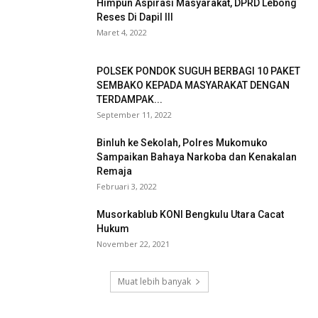
Himpun Aspirasi Masyarakat, DPRD Lebong
Reses Di Dapil III
Maret 4, 2022
POLSEK PONDOK SUGUH BERBAGI 10 PAKET
SEMBAKO KEPADA MASYARAKAT DENGAN
TERDAMPAK...
September 11, 2022
Binluh ke Sekolah, Polres Mukomuko
Sampaikan Bahaya Narkoba dan Kenakalan
Remaja
Februari 3, 2022
Musorkablub KONI Bengkulu Utara Cacat
Hukum
November 22, 2021
Muat lebih banyak