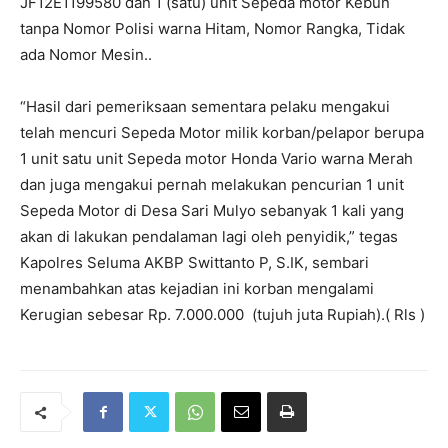
JF12E1199580 dan 1 (satu) unit Sepeda motor Kebun
tanpa Nomor Polisi warna Hitam, Nomor Rangka, Tidak
ada Nomor Mesin..
“Hasil dari pemeriksaan sementara pelaku mengakui
telah mencuri Sepeda Motor milik korban/pelapor berupa
1 unit satu unit Sepeda motor Honda Vario warna Merah
dan juga mengakui pernah melakukan pencurian 1 unit
Sepeda Motor di Desa Sari Mulyo sebanyak 1 kali yang
akan di lakukan pendalaman lagi oleh penyidik,” tegas
Kapolres Seluma AKBP Swittanto P, S.IK, sembari
menambahkan atas kejadian ini korban mengalami
Kerugian sebesar Rp. 7.000.000 (tujuh juta Rupiah).( Rls )