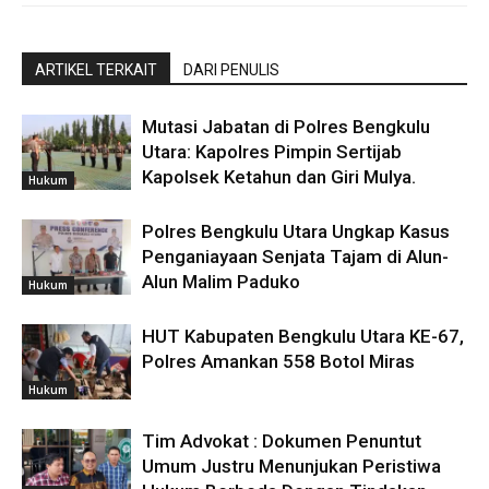
ARTIKEL TERKAIT
DARI PENULIS
Mutasi Jabatan di Polres Bengkulu
Utara: Kapolres Pimpin Sertijab
Kapolsek Ketahun dan Giri Mulya.
Hukum
Polres Bengkulu Utara Ungkap Kasus
Penganiayaan Senjata Tajam di Alun-
Alun Malim Paduko
Hukum
HUT Kabupaten Bengkulu Utara KE-67,
Polres Amankan 558 Botol Miras
Hukum
Tim Advokat : Dokumen Penuntut
Umum Justru Menunjukan Peristiwa