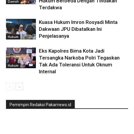
Hukum Berbeda Dengan Tindakan
Daerah
Terdakwa
Kuasa Hukum Imron Rosyadi Minta
Dakwaan JPU Dibatalkan Ini
Penjelasanya
Hukum
Eks Kapolres Bima Kota Jadi
Tersangka Narkoba Polri Tegaskan
Tak Ada Toleransi Untuk Oknum
Hukum
Internal
Pemimpin Redaksi Pakarnews.id