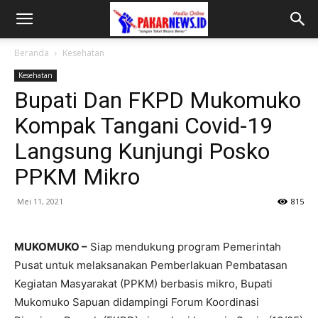
Beranda
Kesehatan
Kesehatan
Bupati Dan FKPD Mukomuko
Kompak Tangani Covid-19
Langsung Kunjungi Posko
PPKM Mikro
Mei 11, 2021
815
MUKOMUKO –
Siap mendukung program Pemerintah
Pusat untuk melaksanakan Pemberlakuan Pembatasan
Kegiatan Masyarakat (PPKM) berbasis mikro, Bupati
Mukomuko Sapuan didampingi Forum Koordinasi