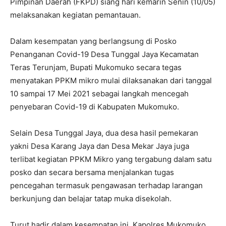
Pimpinan Daerah (FKPD) siang hari kemarin Senin (10/05)
melaksanakan kegiatan pemantauan.
Dalam kesempatan yang berlangsung di Posko
Penanganan Covid-19 Desa Tunggal Jaya Kecamatan
Teras Terunjam, Bupati Mukomuko secara tegas
menyatakan PPKM mikro mulai dilaksanakan dari tanggal
10 sampai 17 Mei 2021 sebagai langkah mencegah
penyebaran Covid-19 di Kabupaten Mukomuko.
Selain Desa Tunggal Jaya, dua desa hasil pemekaran
yakni Desa Karang Jaya dan Desa Mekar Jaya juga
terlibat kegiatan PPKM Mikro yang tergabung dalam satu
posko dan secara bersama menjalankan tugas
pencegahan termasuk pengawasan terhadap larangan
berkunjung dan belajar tatap muka disekolah.
Turut hadir dalam kesempatan ini, Kapolres Mukomuko