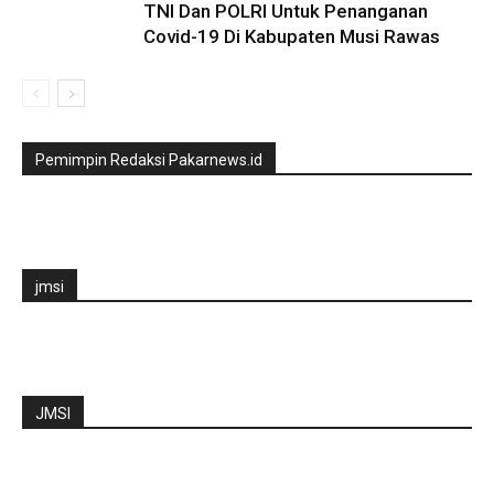
TNI Dan POLRI Untuk Penanganan
Covid-19 Di Kabupaten Musi Rawas
Pemimpin Redaksi Pakarnews.id
jmsi
JMSI