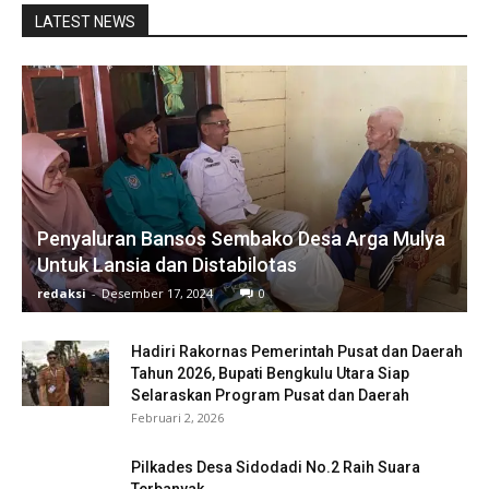
LATEST NEWS
Penyaluran Bansos Sembako Desa Arga Mulya
Untuk Lansia dan Distabilotas
redaksi
-
Desember 17, 2024
0
Hadiri Rakornas Pemerintah Pusat dan Daerah
Tahun 2026, Bupati Bengkulu Utara Siap
Selaraskan Program Pusat dan Daerah
Februari 2, 2026
Pilkades Desa Sidodadi No.2 Raih Suara
Terbanyak