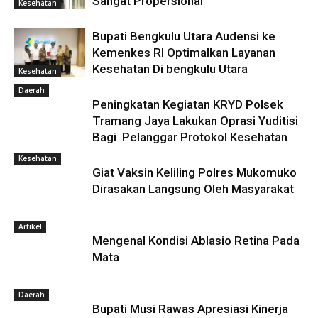
Sangat Propersional
Kesehatan
Bupati Bengkulu Utara Audensi ke
Kemenkes RI Optimalkan Layanan
Kesehatan Di bengkulu Utara
Kesehatan
Daerah
Peningkatan Kegiatan KRYD Polsek
Tramang Jaya Lakukan Oprasi Yuditisi
Bagi Pelanggar Protokol Kesehatan
Kesehatan
Giat Vaksin Keliling Polres Mukomuko
Dirasakan Langsung Oleh Masyarakat
Artikel
Mengenal Kondisi Ablasio Retina Pada
Mata
Daerah
Bupati Musi Rawas Apresiasi Kinerja