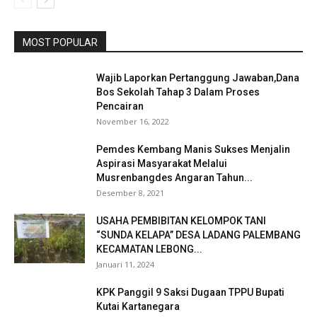
MOST POPULAR
Wajib Laporkan Pertanggung Jawaban,Dana
Bos Sekolah Tahap 3 Dalam Proses
Pencairan
November 16, 2022
Pemdes Kembang Manis Sukses Menjalin
Aspirasi Masyarakat Melalui
Musrenbangdes Angaran Tahun...
Desember 8, 2021
USAHA PEMBIBITAN KELOMPOK TANI
“SUNDA KELAPA’’ DESA LADANG PALEMBANG
KECAMATAN LEBONG...
Januari 11, 2024
KPK Panggil 9 Saksi Dugaan TPPU Bupati
Kutai Kartanegara