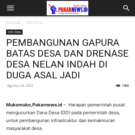
Beranda
Info Desa
Info Desa
PEMBANGUNAN GAPURA
BATAS DESA DAN DRENASE
DESA NELAN INDAH DI
DUGA ASAL JADI
Agustus 26, 2022
1488
Mukomuko,Pakarnews.id
– Harapan pemerintah pusat
mengucurkan Dana Desa (DD) pada pemerintah desa,
untuk pembangunan infrastruktur dan kemakmuran
masyarakat desa.