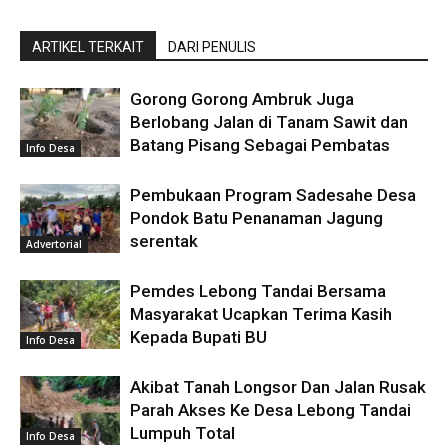
ARTIKEL TERKAIT
DARI PENULIS
Gorong Gorong Ambruk Juga
Berlobang Jalan di Tanam Sawit dan
Batang Pisang Sebagai Pembatas
Info Desa
Pembukaan Program Sadesahe Desa
Pondok Batu Penanaman Jagung
serentak
Advertorial
Pemdes Lebong Tandai Bersama
Masyarakat Ucapkan Terima Kasih
Kepada Bupati BU
Info Desa
Akibat Tanah Longsor Dan Jalan Rusak
Parah Akses Ke Desa Lebong Tandai
Lumpuh Total
Info Desa