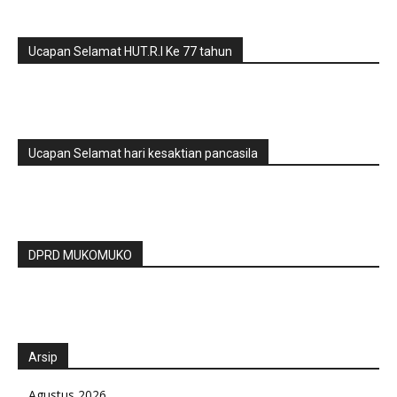
Ucapan Selamat HUT.R.I Ke 77 tahun
Ucapan Selamat hari kesaktian pancasila
DPRD MUKOMUKO
Arsip
Agustus 2026