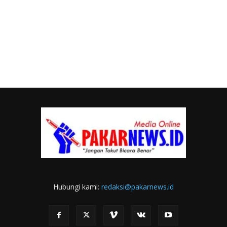
Hubungi kami:
redaksi@pakarnews.id