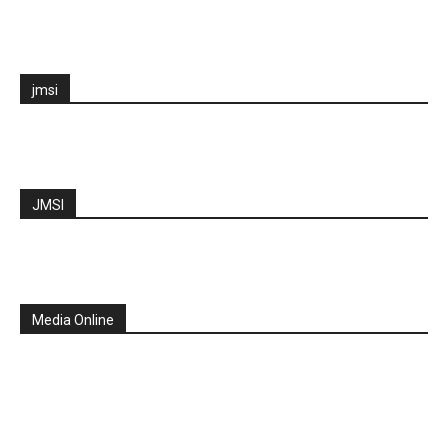
jmsi
JMSI
Media Online