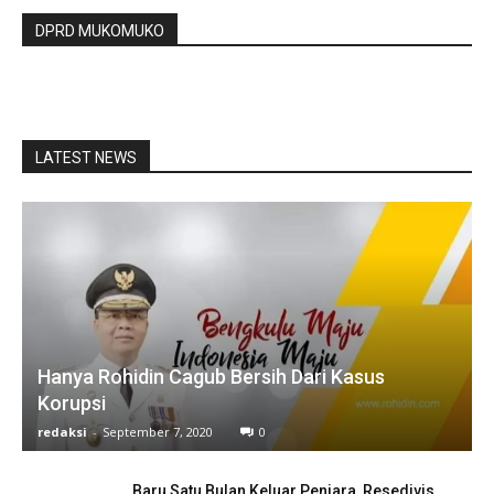
DPRD MUKOMUKO
LATEST NEWS
Hanya Rohidin Cagub Bersih Dari Kasus
Korupsi
redaksi
-
September 7, 2020
0
Baru Satu Bulan Keluar Penjara Resedivis