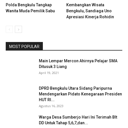
Polda Bengkulu Tangkap
Kembangkan Wisata
Wanita Muda Pemilik Sabu
Bengkulu, Sandiaga Uno
Apresiasi Kinerja Rohidin
MOST POPULAR
Main Lempar Mercon Ahirnya Pelajar SMA
Ditusuk 3 Liang
April 19, 2021
DPRD Bengkulu Utara Sidang Paripurna
Mendengarkan Pidato Kenegaraan Presiden
HUT RI...
Agustus 16, 2023
Warga Desa Sumberjo Hari Ini Terimah Blt
DD Untuk Tahap 5,6,7,dan...