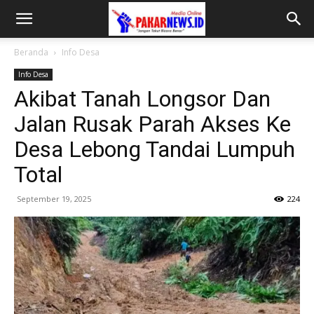
Beranda
Info Desa
Info Desa
Akibat Tanah Longsor Dan
Jalan Rusak Parah Akses Ke
Desa Lebong Tandai Lumpuh
Total
September 19, 2025
224