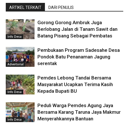
ARTIKEL TERKAIT
DARI PENULIS
Gorong Gorong Ambruk Juga
Berlobang Jalan di Tanam Sawit dan
Batang Pisang Sebagai Pembatas
Info Desa
Pembukaan Program Sadesahe Desa
Pondok Batu Penanaman Jagung
serentak
Advertorial
Pemdes Lebong Tandai Bersama
Masyarakat Ucapkan Terima Kasih
Kepada Bupati BU
Info Desa
Peduli Warga Pemdes Agung Jaya
Bersama Karang Taruna Jaya Makmur
Menyerahkannya Bantuan
Info Desa