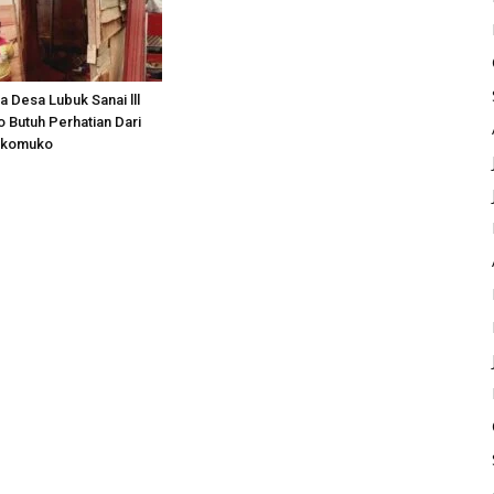
a Desa Lubuk Sanai lll
o Butuh Perhatian Dari
ukomuko