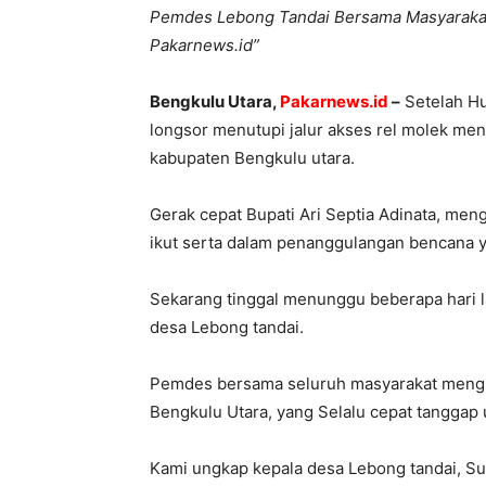
Pemdes Lebong Tandai Bersama Masyarakat D
Pakarnews.id”
Bengkulu Utara,
Pakarnews.id
–
Setelah Hu
longsor menutupi jalur akses rel molek me
kabupaten Bengkulu utara.
Gerak cepat Bupati Ari Septia Adinata, me
ikut serta dalam penanggulangan bencana y
Sekarang tinggal menunggu beberapa hari lag
desa Lebong tandai.
Pemdes bersama seluruh masyarakat menguc
Bengkulu Utara, yang Selalu cepat tanggap 
Kami ungkap kepala desa Lebong tandai, Su