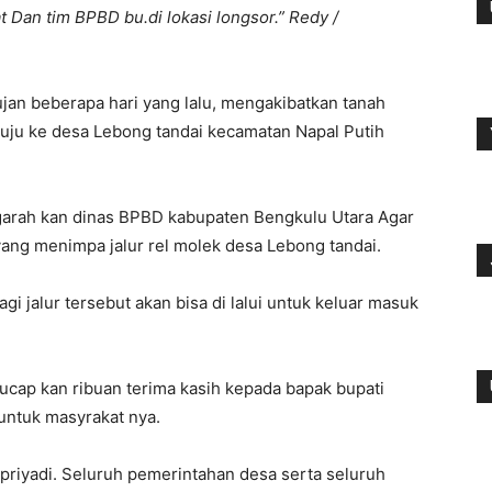
an tim BPBD bu.di lokasi longsor.” Redy /
jan beberapa hari yang lalu, mengakibatkan tanah
nuju ke desa Lebong tandai kecamatan Napal Putih
ngarah kan dinas BPBD kabupaten Bengkulu Utara Agar
ang menimpa jalur rel molek desa Lebong tandai.
i jalur tersebut akan bisa di lalui untuk keluar masuk
ap kan ribuan terima kasih kepada bapak bupati
untuk masyrakat nya.
priyadi. Seluruh pemerintahan desa serta seluruh