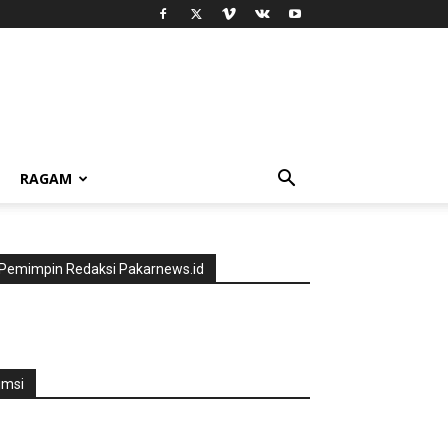
RAGAM
Pemimpin Redaksi Pakarnews.id
jmsi