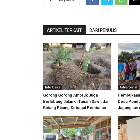
ARTIKEL TERKAIT
DARI PENULIS
Info Desa
Advertorial
Gorong Gorong Ambruk Juga
Pembukaan
Berlobang Jalan di Tanam Sawit dan
Desa Pondo
Batang Pisang Sebagai Pembatas
Jagung ser