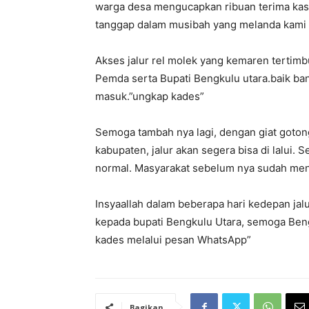
warga desa mengucapkan ribuan terima kas
tanggap dalam musibah yang melanda kami b
Akses jalur rel molek yang kemaren tertimb
Pemda serta Bupati Bengkulu utara.baik ba
masuk.”ungkap kades”
Semoga tambah nya lagi, dengan giat goton
kabupaten, jalur akan segera bisa di lalui
normal. Masyarakat sebelum nya sudah menj
Insyaallah dalam beberapa hari kedepan jalu
kepada bupati Bengkulu Utara, semoga Beng
kades melalui pesan WhatsApp”
Bagikan