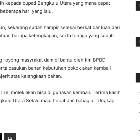
ih kepada bupati Bengkulu Utara yang mana cepat
eberapa hari yang lalu.
un, sekarang sudah hampir selesai berkat bantuan dari
ntuan berupa kelengkapan, serta tenaga yang sudah
g royong masyrakat dam di bantu oleh tim BPBD
. Serta pasukan bahan kebutuhan pokok akan kembali
erit atas kelangkaan bahan.
r rel molek akan bisa di gunakan kembali. Terima kasih
kulu Utara Selalu maju hebat dan bahagia. “Ungkap