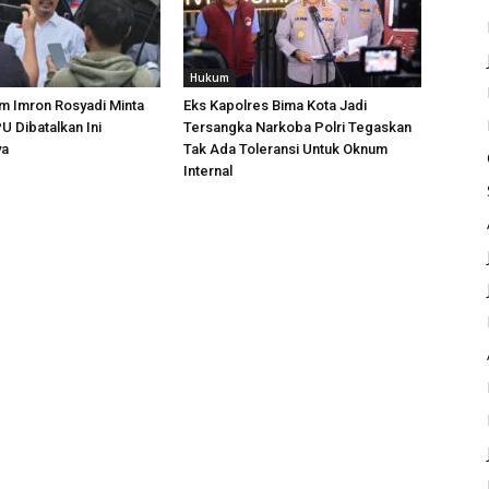
Hukum
m Imron Rosyadi Minta
Eks Kapolres Bima Kota Jadi
 Dibatalkan Ini
Tersangka Narkoba Polri Tegaskan
ya
Tak Ada Toleransi Untuk Oknum
Internal