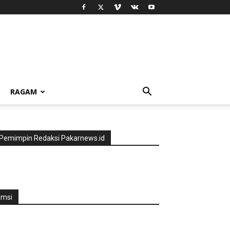
RAGAM
Pemimpin Redaksi Pakarnews.id
jmsi