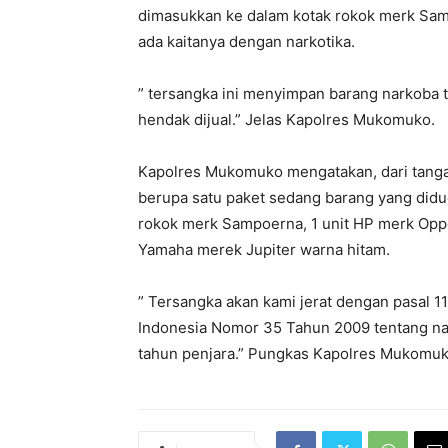
dimasukkan ke dalam kotak rokok merk Sam
ada kaitanya dengan narkotika.
” tersangka ini menyimpan barang narkoba 
hendak dijual.” Jelas Kapolres Mukomuko.
Kapolres Mukomuko mengatakan, dari tangan
berupa satu paket sedang barang yang didug
rokok merk Sampoerna, 1 unit HP merk Oppo
Yamaha merek Jupiter warna hitam.
” Tersangka akan kami jerat dengan pasal 1
Indonesia Nomor 35 Tahun 2009 tentang na
tahun penjara.” Pungkas Kapolres Mukomu