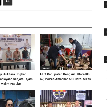
Hukum
gkulu Utara Ungkap
HUT Kabupaten Bengkulu Utara KE-
aniayaan Senjata Tajam
67, Polres Amankan 558 Botol Miras
n Malim Paduko