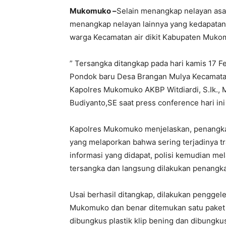
Mukomuko –
Selain menangkap nelayan asal
menangkap nelayan lainnya yang kedapatan 
warga Kecamatan air dikit Kabupaten Muko
” Tersangka ditangkap pada hari kamis 17 F
Pondok baru Desa Brangan Mulya Kecamat
Kapolres Mukomuko AKBP Witdiardi, S.Ik., 
Budiyanto,SE saat press conference hari ini 
Kapolres Mukomuko menjelaskan, penangka
yang melaporkan bahwa sering terjadinya tr
informasi yang didapat, polisi kemudian me
tersangka dan langsung dilakukan penangk
Usai berhasil ditangkap, dilakukan penggel
Mukomuko dan benar ditemukan satu paket 
dibungkus plastik klip bening dan dibungku