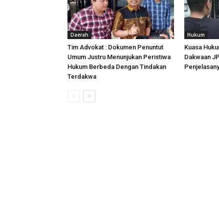
Daerah
Hukum
Tim Advokat : Dokumen Penuntut
Kuasa Huku
Umum Justru Menunjukan Peristiwa
Dakwaan JPU
Hukum Berbeda Dengan Tindakan
Penjelasan
Terdakwa