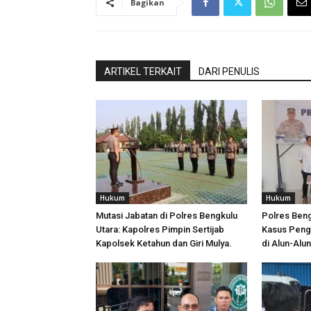
Bagikan
ARTIKEL TERKAIT
DARI PENULIS
Hukum
Hukum
Mutasi Jabatan di Polres Bengkulu
Polres Ben
Utara: Kapolres Pimpin Sertijab
Kasus Peng
Kapolsek Ketahun dan Giri Mulya.
di Alun-Alu