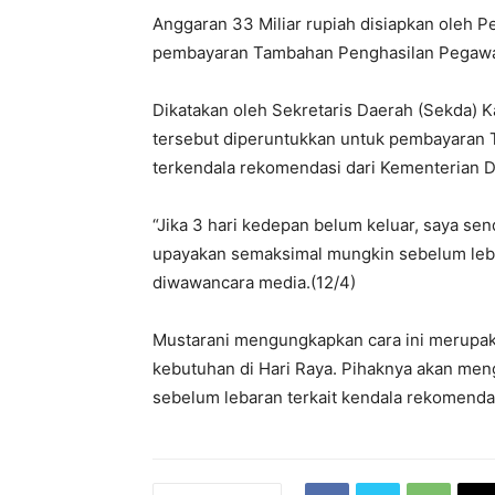
Anggaran 33 Miliar rupiah disiapkan oleh
pembayaran Tambahan Penghasilan Pegawai 
Dikatakan oleh Sekretaris Daerah (Sekda) 
tersebut diperuntukkan untuk pembayaran
terkendala rekomendasi dari Kementerian 
“Jika 3 hari kedepan belum keluar, saya se
upayakan semaksimal mungkin sebelum lebar
diwawancara media.(12/4)
Mustarani mengungkapkan cara ini merupak
kebutuhan di Hari Raya. Pihaknya akan men
sebelum lebaran terkait kendala rekomend