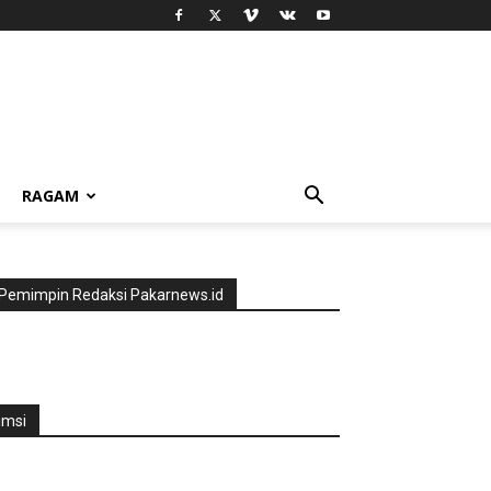
RAGAM
Pemimpin Redaksi Pakarnews.id
jmsi