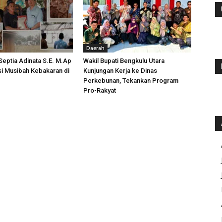
Daerah
 Septia Adinata S.E. M.Ap
Wakil Bupati Bengkulu Utara
si Musibah Kebakaran di
Kunjungan Kerja ke Dinas
i
Perkebunan, Tekankan Program
Pro-Rakyat