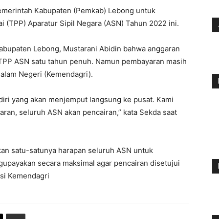
 Pemerintah Kabupaten (Pemkab) Lebong untuk
(TPP) Aparatur Sipil Negara (ASN) Tahun 2022 ini.
Kabupaten Lebong, Mustarani Abidin bahwa anggaran
 TPP ASN satu tahun penuh. Namun pembayaran masih
Dalam Negeri (Kemendagri).
ndiri yang akan menjemput langsung ke pusat. Kami
an, seluruh ASN akan pencairan,” kata Sekda saat
an satu-satunya harapan seluruh ASN untuk
gupayakan secara maksimal agar pencairan disetujui
asi Kemendagri