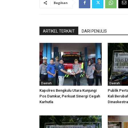
Bagikan
ARTIKEL TERKAIT
DARI PENULIS
Daerah
Daerah
Kapolres Bengkulu Utara Kunjungi
Publik Pert
Pos Damkar, Perkuat Sinergi Cegah
Kali Beruba
Karhutla
Dinaskestr