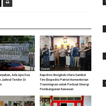
Daerah
anyakan, Ada Apa Dua
Kapolres Bengkulu Utara Sambut
h Jadwal Tender Di
Tim Ekspedisi Patriot Kementerian
an
Transmigrasi untuk Perkuat Sinergi
Pembangunan Kawasan