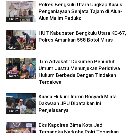
Polres Bengkulu Utara Ungkap Kasus
Penganiayaan Senjata Tajam di Alun-
Alun Malim Paduko
Hukum
HUT Kabupaten Bengkulu Utara KE-67,
Polres Amankan 558 Botol Miras
Hukum
Tim Advokat : Dokumen Penuntut
Umum Justru Menunjukan Peristiwa
Hukum Berbeda Dengan Tindakan
Daerah
Terdakwa
Kuasa Hukum Imron Rosyadi Minta
Dakwaan JPU Dibatalkan Ini
Penjelasanya
Hukum
Eks Kapolres Bima Kota Jadi
Tersangka Narkoba Polri Tegaskan