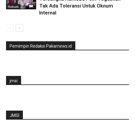
Tak Ada Toleransi Untuk Oknum
Hukum
Internal
Pemimpin Redaksi Pakarnews.id
jmsi
JMSI