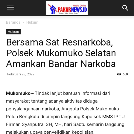
Beranda
Hukum
Hukum
Bersama Sat Resnarkoba,
Polsek Mukomuko Selatan
Amankan Bandar Narkoba
Februari 28, 2022
650
Mukomuko –
Tindak lanjut bantuan informasi dari
masyarakat tentang adanya aktivitas diduga
penyalahgunaan narkoba, Anggota Polsek Mukomuko
Polda Bengkulu di pimpin langsung Kapolsek MMS IPTU
Firman Syahputra, SH, MH, hari Sabtu kemarin langsung
melakukan upaya penyelidikan kepolisian.