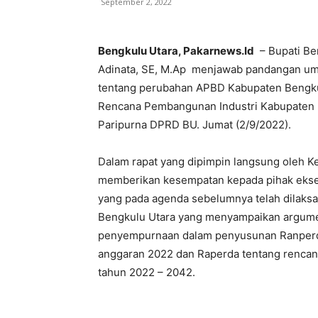
September 2, 2022
Bengkulu Utara, Pakarnews.Id
– Bupati Ben
Adinata, SE, M.Ap menjawab pandangan um
tentang perubahan APBD Kabupaten Bengku
Rencana Pembangunan Industri Kabupaten B
Paripurna DPRD BU. Jumat (2/9/2022).
Dalam rapat yang dipimpin langsung oleh K
memberikan kesempatan kepada pihak eksek
yang pada agenda sebelumnya telah dilaks
Bengkulu Utara yang menyampaikan argume
penyempurnaan dalam penyusunan Ranperd
anggaran 2022 dan Raperda tentang renca
tahun 2022 – 2042.