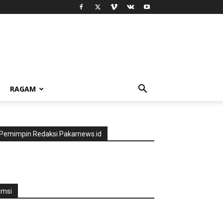
RAGAM
Pemimpin Redaksi Pakarnews.id
jmsi