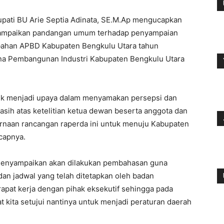
Bupati BU Arie Septia Adinata, SE.M.Ap mengucapkan
nyampaikan pandangan umum terhadap penyampaian
bahan APBD Kabupaten Bengkulu Utara tahun
na Pembangunan Industri Kabupaten Bengkulu Utara
ik menjadi upaya dalam menyamakan persepsi dan
asih atas ketelitian ketua dewan beserta anggota dan
urnaan rancangan raperda ini untuk menuju Kabupaten
capnya.
 menyampaikan akan dilakukan pembahasan guna
an jadwal yang telah ditetapkan oleh badan
pat kerja dengan pihak eksekutif sehingga pada
t kita setujui nantinya untuk menjadi peraturan daerah