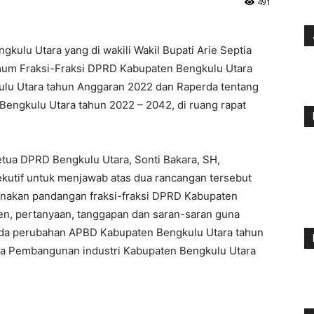
491
gkulu Utara yang di wakili Wakil Bupati Arie Septia
um Fraksi-Fraksi DPRD Kabupaten Bengkulu Utara
lu Utara tahun Anggaran 2022 dan Raperda tentang
engkulu Utara tahun 2022 – 2042, di ruang rapat
etua DPRD Bengkulu Utara, Sonti Bakara, SH,
utif untuk menjawab atas dua rancangan tersebut
anakan pandangan fraksi-fraksi DPRD Kabupaten
n, pertanyaan, tanggapan dan saran-saran guna
a perubahan APBD Kabupaten Bengkulu Utara tahun
na Pembangunan industri Kabupaten Bengkulu Utara