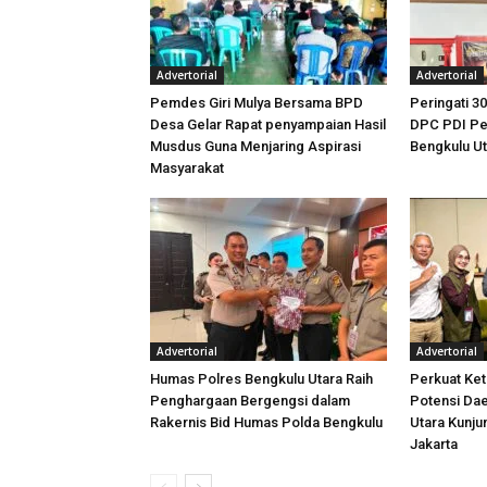
Advertorial
Advertorial
Pemdes Giri Mulya Bersama BPD
Peringati 30
Desa Gelar Rapat penyampaian Hasil
DPC PDI Pe
Musdus Guna Menjaring Aspirasi
Bengkulu U
Masyarakat
Advertorial
Advertorial
Humas Polres Bengkulu Utara Raih
Perkuat Ket
Penghargaan Bergengsi dalam
Potensi Dae
Rakernis Bid Humas Polda Bengkulu
Utara Kunj
Jakarta