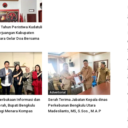
 Tahun Peristiwa Kudatuli
rjuangan Kabupaten
tara Gelar Doa Bersama
Advertorial
erbukaan Informasi dan
Serah Terima Jabatan Kepala dinas
rah, Bupati Bengkulu
Perkebunan Bengkulu Utara
ungi Menara Kompas
Madeslianto, MS, S.Sos., M.A.P