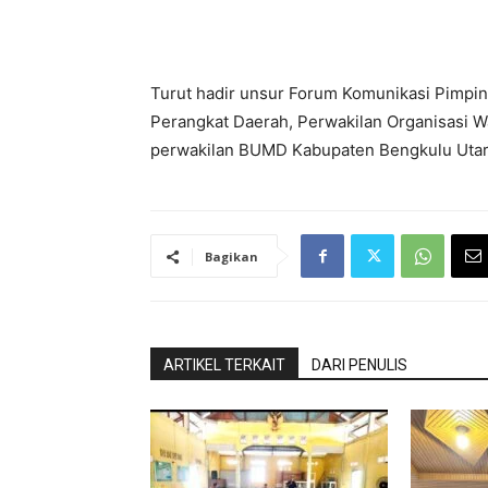
Turut hadir unsur Forum Komunikasi Pimpin
Perangkat Daerah, Perwakilan Organisasi W
perwakilan BUMD Kabupaten Bengkulu Utara
Bagikan
ARTIKEL TERKAIT
DARI PENULIS