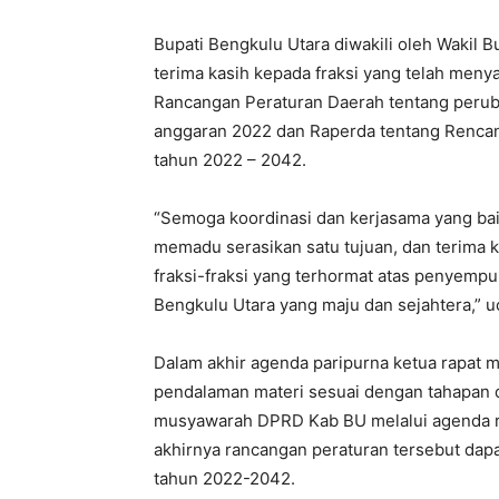
Bupati Bengkulu Utara diwakili oleh Wakil 
terima kasih kepada fraksi yang telah me
Rancangan Peraturan Daerah tentang peru
anggaran 2022 dan Raperda tentang Renca
tahun 2022 – 2042.
“Semoga koordinasi dan kerjasama yang ba
memadu serasikan satu tujuan, dan terima k
fraksi-fraksi yang terhormat atas penyemp
Bengkulu Utara yang maju dan sejahtera,” u
Dalam akhir agenda paripurna ketua rapat
pendalaman materi sesuai dengan tahapan d
musyawarah DPRD Kab BU melalui agenda ra
akhirnya rancangan peraturan tersebut dapa
tahun 2022-2042.