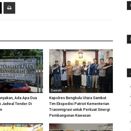
Daerah
anyakan, Ada Apa Dua
Kapolres Bengkulu Utara Sambut
h Jadwal Tender Di
Tim Ekspedisi Patriot Kementerian
an
Transmigrasi untuk Perkuat Sinergi
Pembangunan Kawasan