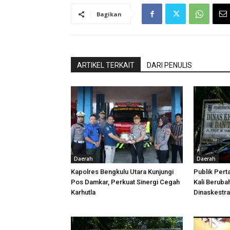
Bagikan
ARTIKEL TERKAIT
DARI PENULIS
Daerah
Daerah
Kapolres Bengkulu Utara Kunjungi
Publik Pert
Pos Damkar, Perkuat Sinergi Cegah
Kali Beruba
Karhutla
Dinaskestr