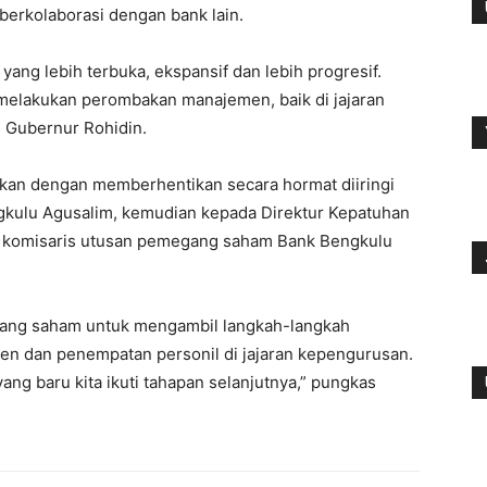
 berkolaborasi dengan bank lain.
yang lebih terbuka, ekspansif dan lebih progresif.
 melakukan perombakan manajemen, baik di jajaran
as Gubernur Rohidin.
an dengan memberhentikan secara hormat diiringi
gkulu Agusalim, kemudian kepada Direktur Kepatuhan
tu komisaris utusan pemegang saham Bank Bengkulu
egang saham untuk mengambil langkah-langkah
men dan penempatan personil di jajaran kepengurusan.
ng baru kita ikuti tahapan selanjutnya,” pungkas