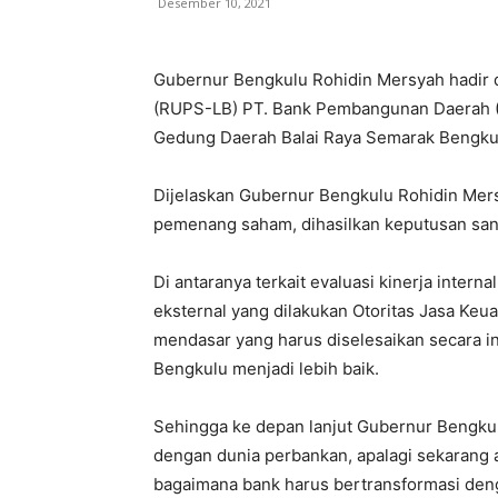
Desember 10, 2021
Gubernur Bengkulu Rohidin Mersyah hadir
(RUPS-LB) PT. Bank Pembangunan Daerah (B
Gedung Daerah Balai Raya Semarak Bengkul
Dijelaskan Gubernur Bengkulu Rohidin Mers
pemenang saham, dihasilkan keputusan sang
Di antaranya terkait evaluasi kinerja interna
eksternal yang dilakukan Otoritas Jasa Ke
mendasar yang harus diselesaikan secara i
Bengkulu menjadi lebih baik.
Sehingga ke depan lanjut Gubernur Bengkulu
dengan dunia perbankan, apalagi sekarang 
bagaimana bank harus bertransformasi den