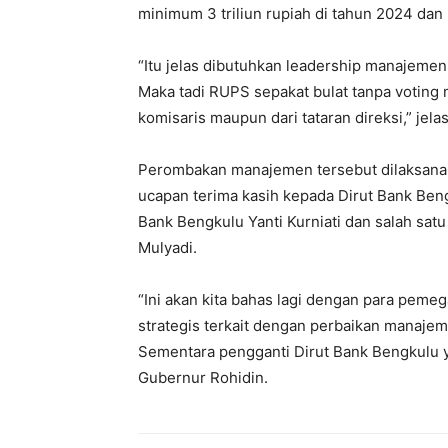
minimum 3 triliun rupiah di tahun 2024 dan
“Itu jelas dibutuhkan leadership manajemen 
Maka tadi RUPS sepakat bulat tanpa voting
komisaris maupun dari tataran direksi,” jel
Perombakan manajemen tersebut dilaksanak
ucapan terima kasih kepada Dirut Bank Ben
Bank Bengkulu Yanti Kurniati dan salah sa
Mulyadi.
“Ini akan kita bahas lagi dengan para pem
strategis terkait dengan perbaikan manaje
Sementara pengganti Dirut Bank Bengkulu ya
Gubernur Rohidin.