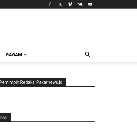
RAGAM
Pemimpin Redaksi Pakarnews.id
jmsi