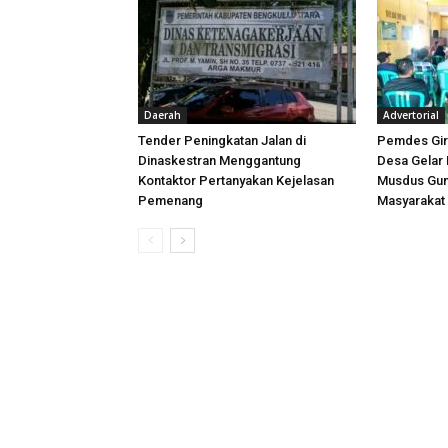
Daerah
Advertorial
Tender Peningkatan Jalan di
Pemdes Gir
Dinaskestran Menggantung
Desa Gelar 
Kontaktor Pertanyakan Kejelasan
Musdus Gun
Pemenang
Masyarakat