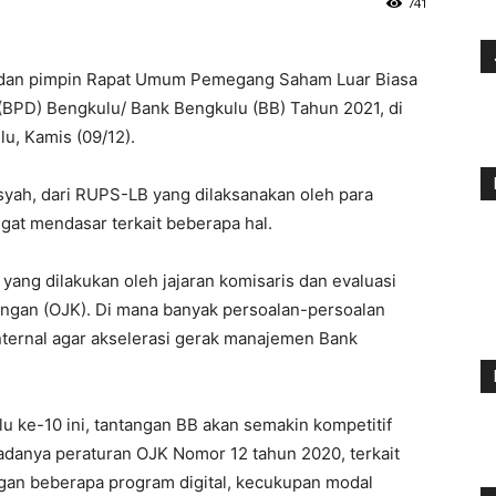
741
 dan pimpin Rapat Umum Pemegang Saham Luar Biasa
PD) Bengkulu/ Bank Bengkulu (BB) Tahun 2021, di
u, Kamis (09/12).
yah, dari RUPS-LB yang dilaksanakan oleh para
at mendasar terkait beberapa hal.
l yang dilakukan oleh jajaran komisaris dan evaluasi
uangan (OJK). Di mana banyak persoalan-persoalan
nternal agar akselerasi gerak manajemen Bank
 ke-10 ini, tantangan BB akan semakin kompetitif
adanya peraturan OJK Nomor 12 tahun 2020, terkait
gan beberapa program digital, kecukupan modal