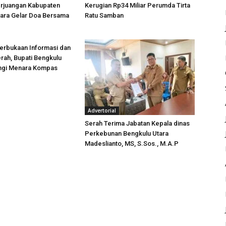
rjuangan Kabupaten
Kerugian Rp34 Miliar Perumda Tirta
tara Gelar Doa Bersama
Ratu Samban
erbukaan Informasi dan
rah, Bupati Bengkulu
ungi Menara Kompas
Advertorial
Serah Terima Jabatan Kepala dinas
Perkebunan Bengkulu Utara
Madeslianto, MS, S.Sos., M.A.P