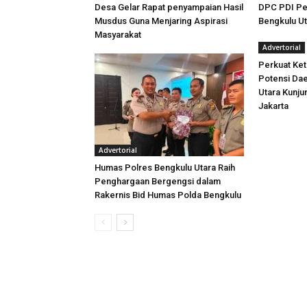
Desa Gelar Rapat penyampaian Hasil
DPC PDI Pe
Musdus Guna Menjaring Aspirasi
Bengkulu U
Masyarakat
Advertorial
Perkuat Ket
Potensi Dae
Utara Kunj
Jakarta
Advertorial
Humas Polres Bengkulu Utara Raih
Penghargaan Bergengsi dalam
Rakernis Bid Humas Polda Bengkulu