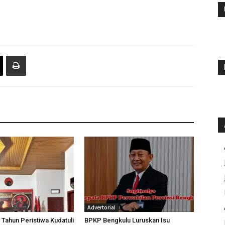
Advertorial
 Tahun Peristiwa Kudatuli
BPKP Bengkulu Luruskan Isu