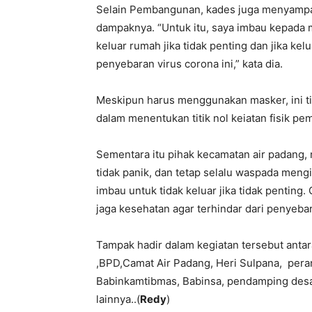
Selain Pembangunan, kades juga menyampaik
dampaknya. “Untuk itu, saya imbau kepada m
keluar rumah jika tidak penting dan jika 
penyebaran virus corona ini,” kata dia.
Meskipun harus menggunakan masker, ini ti
dalam menentukan titik nol keiatan fisik p
Sementara itu pihak kecamatan air padang,
tidak panik, dan tetap selalu waspada meng
imbau untuk tidak keluar jika tidak penting.
jaga kesehatan agar terhindar dari penyebara
Tampak hadir dalam kegiatan tersebut antara
,BPD,Camat Air Padang, Heri Sulpana, pera
Babinkamtibmas, Babinsa, pendamping des
lainnya..(
Redy
)