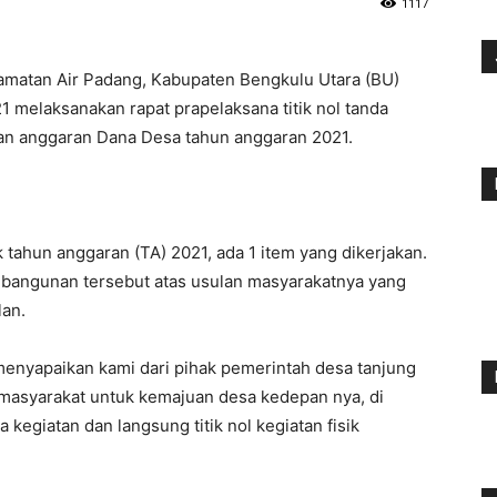
1117
amatan Air Padang, Kabupaten Bengkulu Utara (BU)
 melaksanakan rapat prapelaksana titik nol tanda
n anggaran Dana Desa tahun anggaran 2021.
tahun anggaran (TA) 2021, ada 1 item yang dikerjakan.
bangunan tersebut atas usulan masyarakatnya yang
an.
menyapaikan kami dari pihak pemerintah desa tanjung
i masyarakat untuk kemajuan desa kedepan nya, di
kegiatan dan langsung titik nol kegiatan fisik