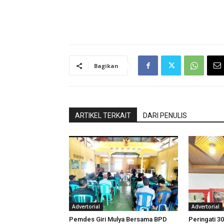
Bagikan
ARTIKEL TERKAIT
DARI PENULIS
Advertorial
Advertorial
Pemdes Giri Mulya Bersama BPD
Peringati 30