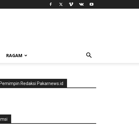
RAGAM
Pemimpin Redaksi Pakarnews.id
jmsi