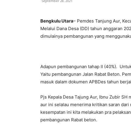
September 28, 2021
Bengkulu Utara
– Pemdes Tanjung Aur, Kec
Melalui Dana Desa (DD) tahun anggaran 2021
dimulainya pembangunan yang menggunaka
Adapun pembangunan tahap II (40%). Untuk 
Yaitu pembangunan Jalan Rabat Beton. Pem
masuk dalam dokumen APBDes tahun berjal
Pjs Kepala Desa Tajung Aur, Ibnu Zubir SH 
aur ini selalau menerima kritikan saran dar
kesempatan ini kita melakukan pra pelaksana 
pembangunan Rabat beton.