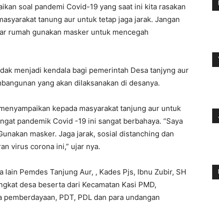
an soal pandemi Covid-19 yang saat ini kita rasakan
asyarakat tanung aur untuk tetap jaga jarak. Jangan
keluar rumah gunakan masker untuk mencegah
dak menjadi kendala bagi pemerintah Desa tanjyng aur
embangunan yang akan dilaksanakan di desanya.
 menyampaikan kepada masyarakat tanjung aur untuk
ingat pandemik Covid -19 ini sangat berbahaya. “Saya
 Gunakan masker. Jaga jarak, sosial distanching dan
n virus corona ini,” ujar nya.
 lain Pemdes Tanjung Aur, , Kades Pjs, Ibnu Zubir, SH
ngkat desa beserta dari Kecamatan Kasi PMD,
a pemberdayaan, PDT, PDL dan para undangan