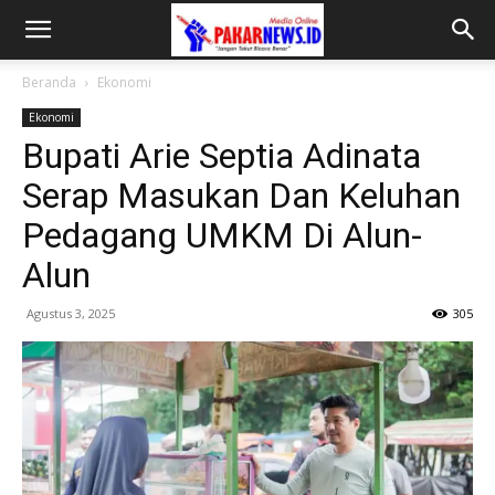
Beranda
Ekonomi
Ekonomi
Bupati Arie Septia Adinata
Serap Masukan Dan Keluhan
Pedagang UMKM Di Alun-
Alun
Agustus 3, 2025
305