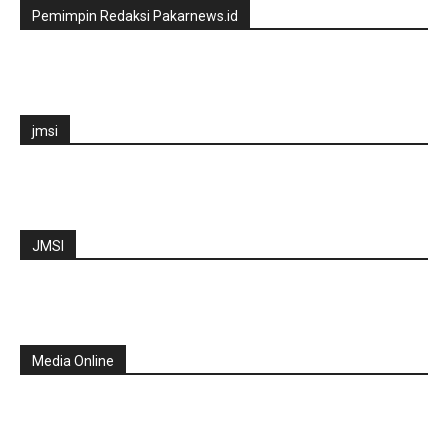
Pemimpin Redaksi Pakarnews.id
jmsi
JMSI
Media Online