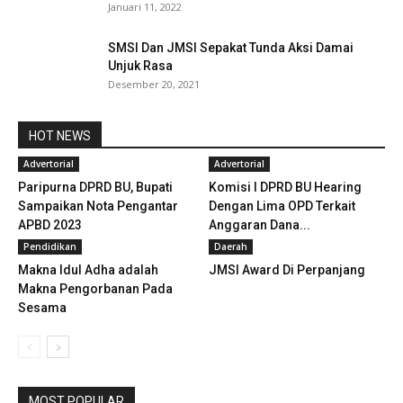
Januari 11, 2022
SMSI Dan JMSI Sepakat Tunda Aksi Damai
Unjuk Rasa
Desember 20, 2021
HOT NEWS
Advertorial
Advertorial
Paripurna DPRD BU, Bupati
Komisi I DPRD BU Hearing
Sampaikan Nota Pengantar
Dengan Lima OPD Terkait
APBD 2023
Anggaran Dana...
Pendidikan
Daerah
Makna Idul Adha adalah
JMSI Award Di Perpanjang
Makna Pengorbanan Pada
Sesama
MOST POPULAR