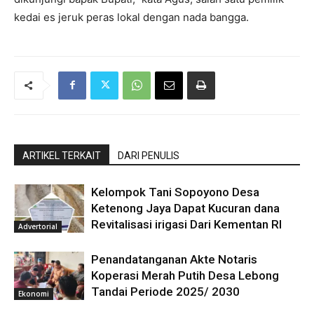
kedai es jeruk peras lokal dengan nada bangga.
ARTIKEL TERKAIT
DARI PENULIS
Kelompok Tani Sopoyono Desa
Ketenong Jaya Dapat Kucuran dana
Revitalisasi irigasi Dari Kementan RI
Advertorial
Penandatanganan Akte Notaris
Koperasi Merah Putih Desa Lebong
Tandai Periode 2025/ 2030
Ekonomi