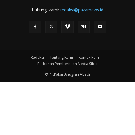
Hubungi kami:
redaksi@pakarnews.id
Redaksi
Tentang Kami
Kontak Kami
Pedoman Pemberitaan Media Siber
© PT.Pakar Anugrah Abadi