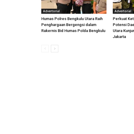
Advertorial
Advertorial
Humas Polres Bengkulu Utara Raih
Perkuat Ket
Penghargaan Bergengsi dalam
Potensi Dae
Rakernis Bid Humas Polda Bengkulu
Utara Kunj
Jakarta