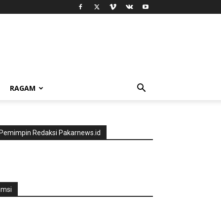
RAGAM
Pemimpin Redaksi Pakarnews.id
jmsi