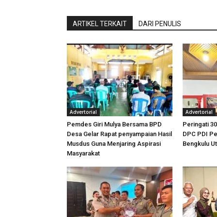
ARTIKEL TERKAIT
DARI PENULIS
Advertorial
Advertorial
Pemdes Giri Mulya Bersama BPD
Peringati 30
Desa Gelar Rapat penyampaian Hasil
DPC PDI Pe
Musdus Guna Menjaring Aspirasi
Bengkulu U
Masyarakat