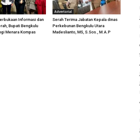
Advertorial
erbukaan Informasi dan
Serah Terima Jabatan Kepala dinas
rah, Bupati Bengkulu
Perkebunan Bengkulu Utara
ungi Menara Kompas
Madeslianto, MS, S.Sos., M.A.P