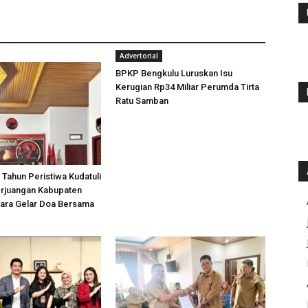
Advertorial
BPKP Bengkulu Luruskan Isu
Kerugian Rp34 Miliar Perumda Tirta
Ratu Samban
 Tahun Peristiwa Kudatuli
rjuangan Kabupaten
tara Gelar Doa Bersama