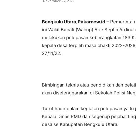
November 27, 2022
Bengkulu Utara,Pakarnew.id
– Pemerintah 
ini Wakil Bupati (Wabup) Arie Septia Ardi
melakukan pelepasan keberangkatan 183 Kep
kepala desa terpilih masa bhakti 2022-202
27/11/22.
Bimbingan teknis atau pendidikan dan pelat
akan diselenggarakan di Sekolah Polisi Neg
Turut hadir dalam kegiatan pelepasan yaitu 
Kepala Dinas PMD dan segenap pejabat lin
desa se Kabupaten Bengkulu Utara.