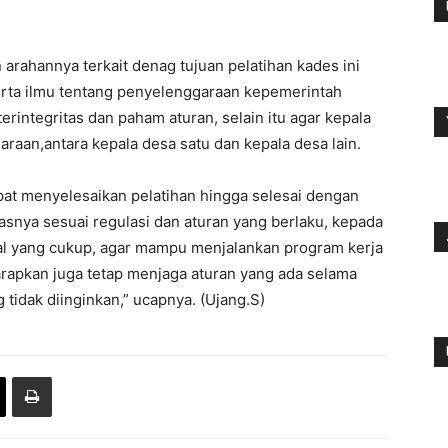
ahannya terkait denag tujuan pelatihan kades ini
rta ilmu tentang penyelenggaraan kepemerintah
erintegritas dan paham aturan, selain itu agar kepala
araan,antara kepala desa satu dan kepala desa lain.
apat menyelesaikan pelatihan hingga selesai dengan
asnya sesuai regulasi dan aturan yang berlaku, kepada
al yang cukup, agar mampu menjalankan program kerja
arapkan juga tetap menjaga aturan yang ada selama
g tidak diinginkan,” ucapnya. (Ujang.S)