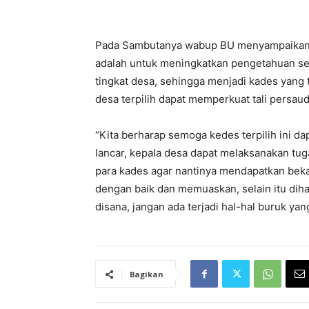
Pada Sambutanya wabup BU menyampaikan ar
adalah untuk meningkatkan pengetahuan se
tingkat desa, sehingga menjadi kades yang t
desa terpilih dapat memperkuat tali persaud
“Kita berharap semoga kedes terpilih ini d
lancar, kepala desa dapat melaksanakan tug
para kades agar nantinya mendapatkan bek
dengan baik dan memuaskan, selain itu dih
disana, jangan ada terjadi hal-hal buruk yan
Bagikan