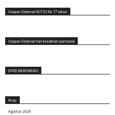
Ucapan Selamat HUT.R.I Ke 77 tahun
Ucapan Selamat hari kesaktian pancasila
DPRD MUKOMUKO
Arsip
Agustus 2026