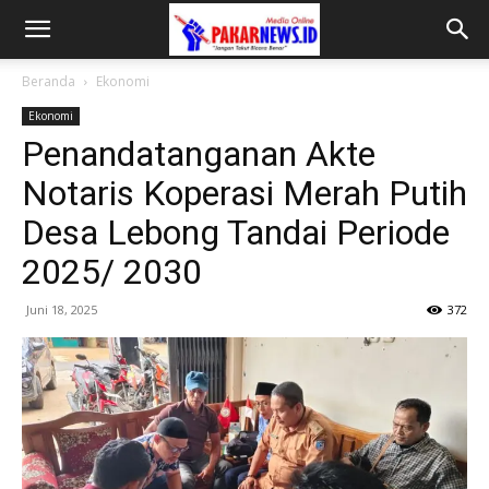
Beranda
Ekonomi
Ekonomi
Penandatanganan Akte
Notaris Koperasi Merah Putih
Desa Lebong Tandai Periode
2025/ 2030
Juni 18, 2025
372