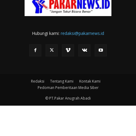
Hubungi kami:
redaksi@pakarnews.id
Redaksi
Tentang Kami
Kontak Kami
Pedoman Pemberitaan Media Siber
© PT.Pakar Anugrah Abadi