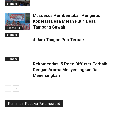
Ekonomi
Musdesus Pembentukan Pengurus
Koperasi Desa Merah Putih Desa
Tambang Sawah
Advertorial
Ekonomi
4 Jam Tangan Pria Terbaik
Ekonomi
Rekomendasi 5 Reed Diffuser Terbaik
Dengan Aroma Menyenangkan Dan
Menenangkan
Pemimpin Redaksi Pakarnews.id