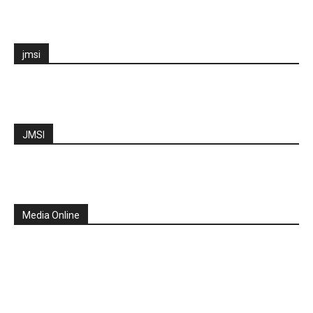
jmsi
JMSI
Media Online