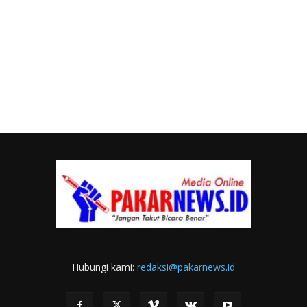
Hubungi kami:
redaksi@pakarnews.id