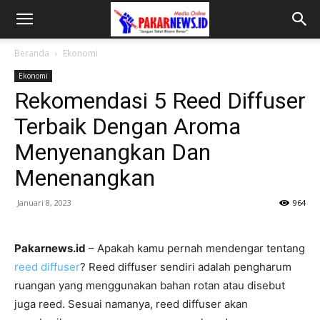
Beranda
Ekonomi
Ekonomi
Rekomendasi 5 Reed Diffuser
Terbaik Dengan Aroma
Menyenangkan Dan
Menenangkan
Januari 8, 2023
964
Pakarnews.id
– Apakah kamu pernah mendengar tentang
reed diffuser
? Reed diffuser sendiri adalah pengharum
ruangan yang menggunakan bahan rotan atau disebut
juga reed. Sesuai namanya, reed diffuser akan