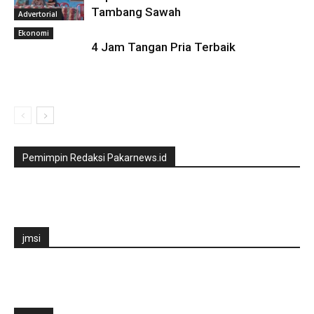
Tambang Sawah
Advertorial
Ekonomi
4 Jam Tangan Pria Terbaik
Pemimpin Redaksi Pakarnews.id
jmsi