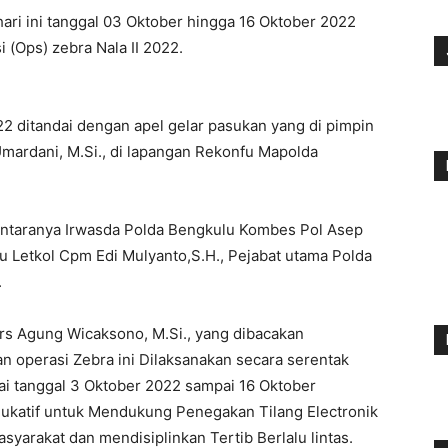
hari ini tanggal 03 Oktober hingga 16 Oktober 2022
 (Ops) zebra Nala II 2022.
2 ditandai dengan apel gelar pasukan yang di pimpin
Umardani, M.Si., di lapangan Rekonfu Mapolda
iantaranya Irwasda Polda Bengkulu Kombes Pol Asep
 Letkol Cpm Edi Mulyanto,S.H., Pejabat utama Polda
.
rs Agung Wicaksono, M.Si., yang dibacakan
 operasi Zebra ini Dilaksanakan secara serentak
lai tanggal 3 Oktober 2022 sampai 16 Oktober
katif untuk Mendukung Penegakan Tilang Electronik
yarakat dan mendisiplinkan Tertib Berlalu lintas.