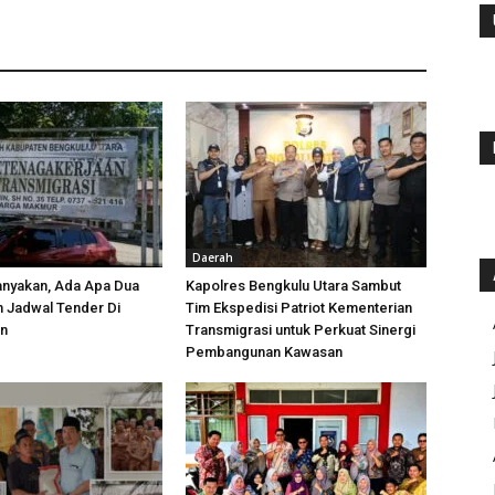
Daerah
anyakan, Ada Apa Dua
Kapolres Bengkulu Utara Sambut
h Jadwal Tender Di
Tim Ekspedisi Patriot Kementerian
an
Transmigrasi untuk Perkuat Sinergi
Pembangunan Kawasan