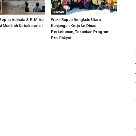
Daerah
 Septia Adinata S.E. M.Ap
Wakil Bupati Bengkulu Utara
si Musibah Kebakaran di
Kunjungan Kerja ke Dinas
i
Perkebunan, Tekankan Program
Pro-Rakyat