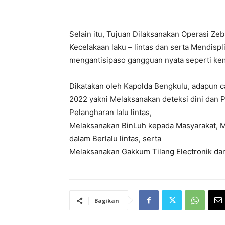
Selain itu, Tujuan Dilaksanakan Operasi Z
Kecelakaan laku – lintas dan serta Mendispl
mengantisipaso gangguan nyata seperti kema
Dikatakan oleh Kapolda Bengkulu, adapun ca
2022 yakni Melaksanakan deteksi dini dan 
Pelangharan lalu lintas,
Melaksanakan BinLuh kepada Masyarakat, 
dalam Berlalu lintas, serta
Melaksanakan Gakkum Tilang Electronik da
Bagikan