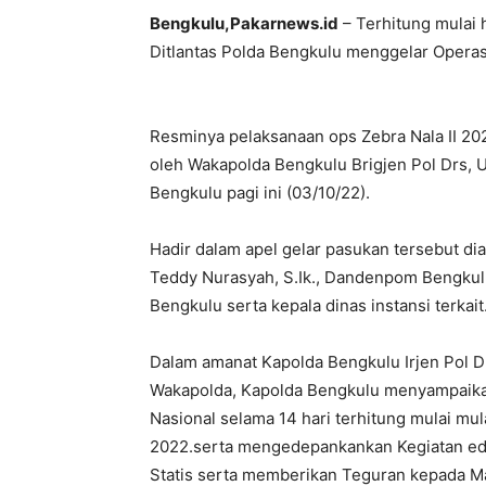
Bengkulu,Pakarnews.id
– Terhitung mulai 
Ditlantas Polda Bengkulu menggelar Operasi
Resminya pelaksanaan ops Zebra Nala II 202
oleh Wakapolda Bengkulu Brigjen Pol Drs, 
Bengkulu pagi ini (03/10/22).
Hadir dalam apel gelar pasukan tersebut d
Teddy Nurasyah, S.Ik., Dandenpom Bengkulu
Bengkulu serta kepala dinas instansi terkait
Dalam amanat Kapolda Bengkulu Irjen Pol D
Wakapolda, Kapolda Bengkulu menyampaikan
Nasional selama 14 hari terhitung mulai mu
2022.serta mengedepankankan Kegiatan edu
Statis serta memberikan Teguran kepada Mas