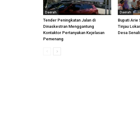
Daerah
Daerah
Tender Peningkatan Jalan di
Bupati Arie
Dinaskestran Menggantung
Tinjau Loka
Kontaktor Pertanyakan Kejelasan
Desa Senal
Pemenang