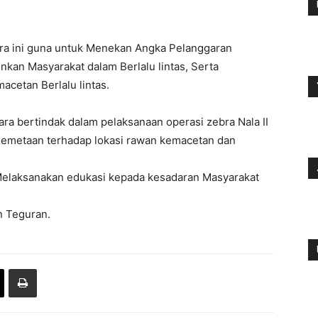
ebra ini guna untuk Menekan Angka Pelanggaran
inkan Masyarakat dalam Berlalu lintas, Serta
cetan Berlalu lintas.
ra bertindak dalam pelaksanaan operasi zebra Nala II
Pemetaan terhadap lokasi rawan kemacetan dan
Melaksanakan edukasi kepada kesadaran Masyarakat
n Teguran.