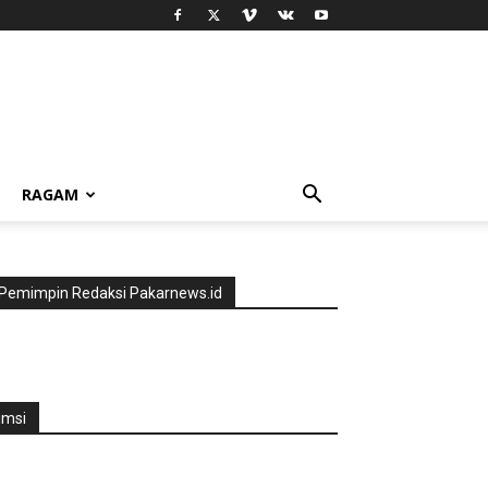
RAGAM
Pemimpin Redaksi Pakarnews.id
jmsi