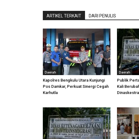
ARTIKEL TERKAIT
DARI PENULIS
Daerah
Daerah
Kapolres Bengkulu Utara Kunjungi
Publik Pert
Pos Damkar, Perkuat Sinergi Cegah
Kali Beruba
Karhutla
Dinaskestr