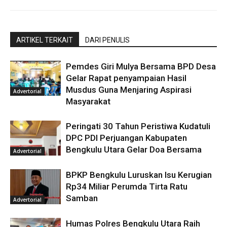
ARTIKEL TERKAIT
DARI PENULIS
Pemdes Giri Mulya Bersama BPD Desa
Gelar Rapat penyampaian Hasil
Musdus Guna Menjaring Aspirasi
Advertorial
Masyarakat
Peringati 30 Tahun Peristiwa Kudatuli
DPC PDI Perjuangan Kabupaten
Bengkulu Utara Gelar Doa Bersama
Advertorial
BPKP Bengkulu Luruskan Isu Kerugian
Rp34 Miliar Perumda Tirta Ratu
Samban
Advertorial
Humas Polres Bengkulu Utara Raih