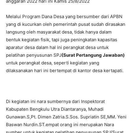
anggaran 2022 hari ini Kamis 25/8/2022
Melalui Program Dana Desa yang bersumber dari APBN
yang di kucurkan oleh pemerintah pusat sudah dirasakan
langsung oleh masyarakat desa, tidak hanya dalam
bentuk kegiatan fisik, tapi juga peningkatan kapasitas
aparatur desa dalam hal ini perangkat desa untuk
pelatihan penyusunan SPJ
(Surat Pertangung Jawaban)
untuk perangkat desa, seperti kegiatan yang
dilaksanakan hari ini bertempat di kantor desa kertapati.
Di kegiatan ini nara sumbernya dari Inspektorat
Kabupaten Bengkulu Utra Diantaranya, Muhadi
Gunawan.S,Pt. Dimen Zatria.S.Sos. Supriatin SE,MM. Yeni
Baswan Nurdin.ST.empat orang ini merupakan Nara
sumber untuk kegiatan pelatihan penyusunan SPJ(Surat