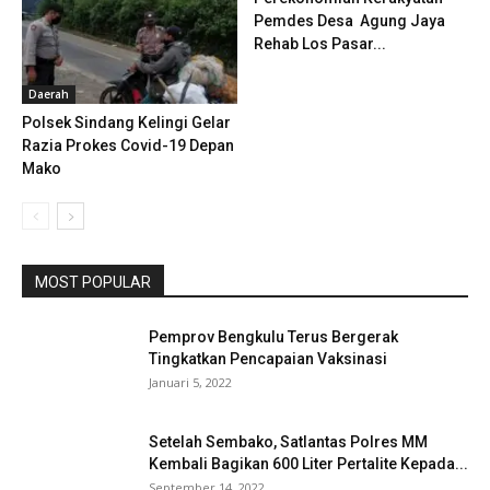
Pemdes Desa Agung Jaya
Rehab Los Pasar...
Daerah
Polsek Sindang Kelingi Gelar
Razia Prokes Covid-19 Depan
Mako
MOST POPULAR
Pemprov Bengkulu Terus Bergerak
Tingkatkan Pencapaian Vaksinasi
Januari 5, 2022
Setelah Sembako, Satlantas Polres MM
Kembali Bagikan 600 Liter Pertalite Kepada...
September 14, 2022