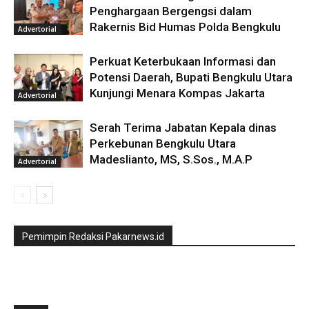
Penghargaan Bergengsi dalam
Rakernis Bid Humas Polda Bengkulu
Advertorial
Perkuat Keterbukaan Informasi dan
Potensi Daerah, Bupati Bengkulu Utara
Kunjungi Menara Kompas Jakarta
Advertorial
Serah Terima Jabatan Kepala dinas
Perkebunan Bengkulu Utara
Madeslianto, MS, S.Sos., M.A.P
Advertorial
Pemimpin Redaksi Pakarnews.id