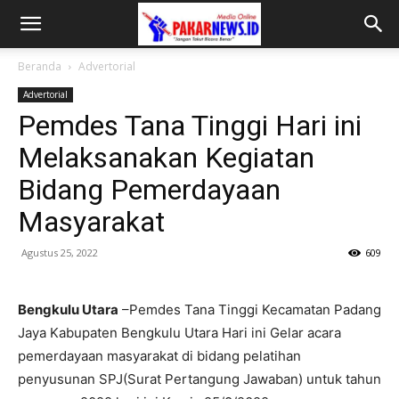
Beranda
Advertorial
Advertorial
Pemdes Tana Tinggi Hari ini
Melaksanakan Kegiatan
Bidang Pemerdayaan
Masyarakat
Agustus 25, 2022
609
Bengkulu Utara
–Pemdes Tana Tinggi Kecamatan Padang
Jaya Kabupaten Bengkulu Utara Hari ini Gelar acara
pemerdayaan masyarakat di bidang pelatihan
penyusunan SPJ(Surat Pertangung Jawaban) untuk tahun