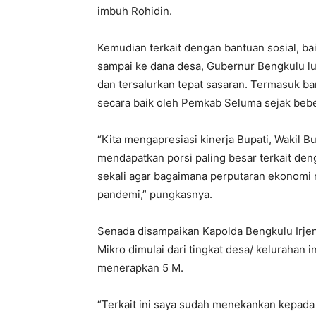
imbuh Rohidin.
Kemudian terkait dengan bantuan sosial, ba
sampai ke dana desa, Gubernur Bengkulu lul
dan tersalurkan tepat sasaran. Termasuk ba
secara baik oleh Pemkab Seluma sejak beber
“Kita mengapresiasi kinerja Bupati, Wakil 
mendapatkan porsi paling besar terkait deng
sekali agar bagaimana perputaran ekonomi m
pandemi,” pungkasnya.
Senada disampaikan Kapolda Bengkulu Irje
Mikro dimulai dari tingkat desa/ kelurahan i
menerapkan 5 M.
“Terkait ini saya sudah menekankan kepada