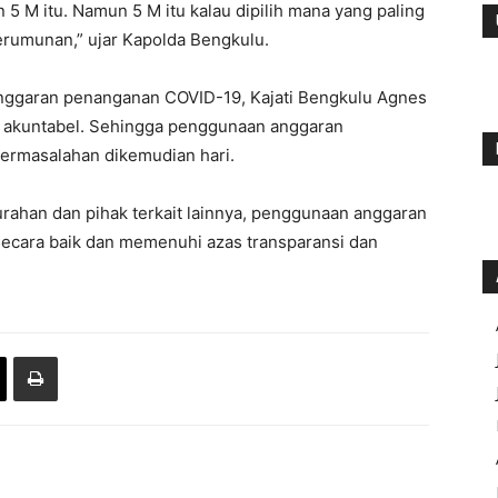
 M itu. Namun 5 M itu kalau dipilih mana yang paling
erumunan,” ujar Kapolda Bengkulu.
 anggaran penanganan COVID-19, Kajati Bengkulu Agnes
n akuntabel. Sehingga penggunaan anggaran
ermasalahan dikemudian hari.
lurahan dan pihak terkait lainnya, penggunaan anggaran
ecara baik dan memenuhi azas transparansi dan