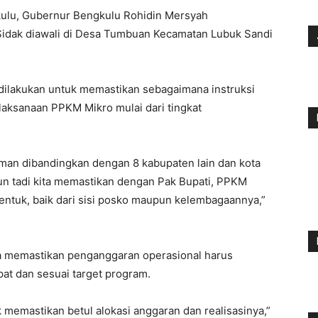
kulu, Gubernur Bengkulu Rohidin Mersyah
Sidak diawali di Desa Tumbuan Kecamatan Lubuk Sandi
dilakukan untuk memastikan sebagaimana instruksi
laksanaan PPKM Mikro mulai dari tingkat
man dibandingkan dengan 8 kabupaten lain dan kota
un tadi kita memastikan dengan Pak Bupati, PPKM
bentuk, baik dari sisi posko maupun kelembagaannya,”
uga memastikan penganggaran operasional harus
epat dan sesuai target program.
k memastikan betul alokasi anggaran dan realisasinya,”