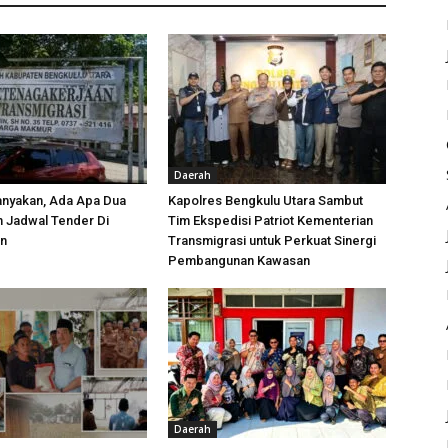
Daerah
anyakan, Ada Apa Dua
Kapolres Bengkulu Utara Sambut
h Jadwal Tender Di
Tim Ekspedisi Patriot Kementerian
an
Transmigrasi untuk Perkuat Sinergi
Pembangunan Kawasan
Daerah