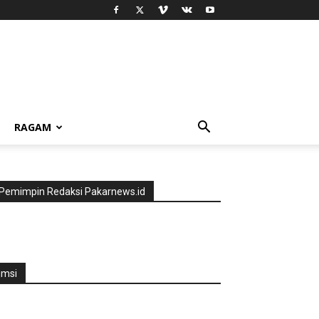
RAGAM
Pemimpin Redaksi Pakarnews.id
jmsi