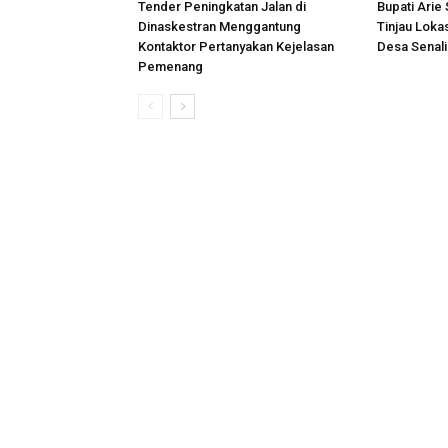
Tender Peningkatan Jalan di
Bupati Arie
Dinaskestran Menggantung
Tinjau Loka
Kontaktor Pertanyakan Kejelasan
Desa Senal
Pemenang