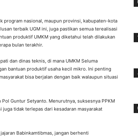
ik program nasional, maupun provinsi, kabupaten-kota
usan terbaik UGM ini, juga pastikan semua terealisasi
ntuan produktif UMKM yang diketahui telah dilakukan
apa bulan terakhir.
Bupati dan dinas teknis, di mana UMKM Seluma
an bantuan produktif usaha kecil mikro. Ini penting
asyarakat bisa berjalan dengan baik walaupun situasi
n Pol Guntur Setyanto. Menurutnya, suksesnya PPKM
ni juga tidak terlepas dari kesadaran masyarakat
 jajaran Babinkamtibmas, jangan berhenti