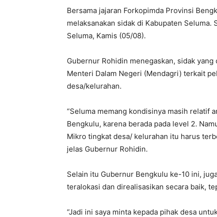
Bersama jajaran Forkopimda Provinsi Beng
melaksanakan sidak di Kabupaten Seluma. 
Seluma, Kamis (05/08).
Gubernur Rohidin menegaskan, sidak yang 
Menteri Dalam Negeri (Mendagri) terkait pe
desa/kelurahan.
“Seluma memang kondisinya masih relatif a
Bengkulu, karena berada pada level 2. Nam
Mikro tingkat desa/ kelurahan itu harus ter
jelas Gubernur Rohidin.
Selain itu Gubernur Bengkulu ke-10 ini, j
teralokasi dan direalisasikan secara baik, t
“Jadi ini saya minta kepada pihak desa untu