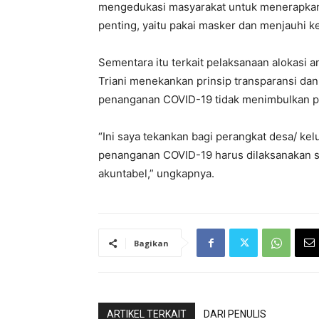
mengedukasi masyarakat untuk menerapkan 5
penting, yaitu pakai masker dan menjauhi k
Sementara itu terkait pelaksanaan alokasi
Triani menekankan prinsip transparansi da
penanganan COVID-19 tidak menimbulkan p
“Ini saya tekankan bagi perangkat desa/ ke
penanganan COVID-19 harus dilaksanakan s
akuntabel,” ungkapnya.
Bagikan
ARTIKEL TERKAIT
DARI PENULIS