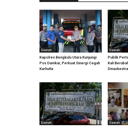
Daerah
Daerah
Kapolres Bengkulu Utara Kunjungi
Publik Pert
Pos Damkar, Perkuat Sinergi Cegah
Kali Beruba
Karhutla
Dinaskestr
Daerah
Daerah