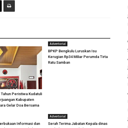
Advertorial
BPKP Bengkulu Luruskan Isu
Kerugian Rp34 Miliar Perumda Tirta
Ratu Samban
 Tahun Peristiwa Kudatuli
rjuangan Kabupaten
tara Gelar Doa Bersama
Advertorial
erbukaan Informasi dan
Serah Terima Jabatan Kepala dinas