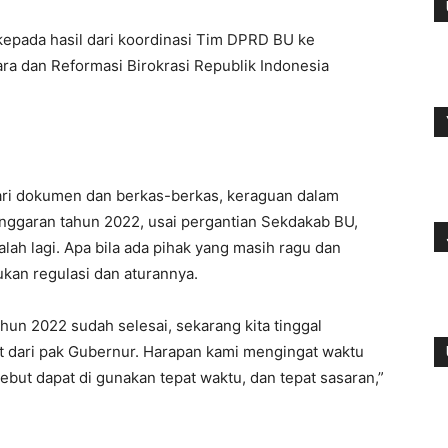
 kepada hasil dari koordinasi Tim DPRD BU ke
a dan Reformasi Birokrasi Republik Indonesia
jari dokumen dan berkas-berkas, keraguan dalam
ggaran tahun 2022, usai pergantian Sekdakab BU,
alah lagi. Apa bila ada pihak yang masih ragu dan
kan regulasi dan aturannya.
n 2022 sudah selesai, sekarang kita tinggal
dari pak Gubernur. Harapan kami mengingat waktu
ebut dapat di gunakan tepat waktu, dan tepat sasaran,”