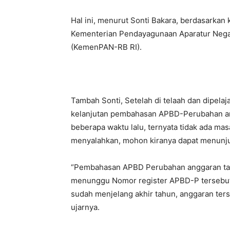
Hal ini, menurut Sonti Bakara, berdasarkan
Kementerian Pendayagunaan Aparatur Negar
(KemenPAN-RB RI).
Tambah Sonti, Setelah di telaah dan dipela
kelanjutan pembahasan APBD-Perubahan an
beberapa waktu lalu, ternyata tidak ada mas
menyalahkan, mohon kiranya dapat menunju
“Pembahasan APBD Perubahan anggaran tahu
menunggu Nomor register APBD-P tersebut 
sudah menjelang akhir tahun, anggaran ters
ujarnya.