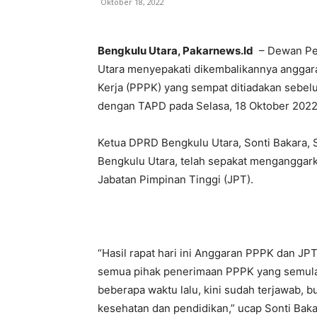
Oktober 18, 2022
Bengkulu Utara, Pakarnews.Id
– Dewan Per
Utara menyepakati dikembalikannya anggar
Kerja (PPPK) yang sempat ditiadakan sebel
dengan TAPD pada Selasa, 18 Oktober 2022
Ketua DPRD Bengkulu Utara, Sonti Bakara,
Bengkulu Utara, telah sepakat menganggar
Jabatan Pimpinan Tinggi (JPT).
“Hasil rapat hari ini Anggaran PPPK dan JPT
semua pihak penerimaan PPPK yang semula t
beberapa waktu lalu, kini sudah terjawab,
kesehatan dan pendidikan,” ucap Sonti Baka