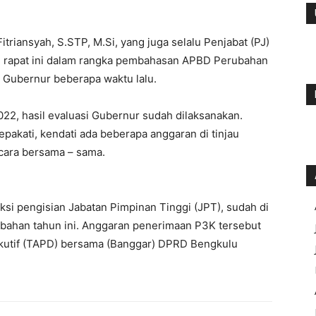
itriansyah, S.STP, M.Si, yang juga selalu Penjabat (PJ)
, rapat ini dalam rangka pembahasan APBD Perubahan
i Gubernur beberapa waktu lalu.
, hasil evaluasi Gubernur sudah dilaksanakan.
epakati, kendati ada beberapa anggaran di tinjau
cara bersama – sama.
i pengisian Jabatan Pimpinan Tinggi (JPT), sudah di
bahan tahun ini. Anggaran penerimaan P3K tersebut
ekutif (TAPD) bersama (Banggar) DPRD Bengkulu