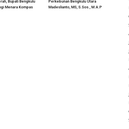
rah, Bupati Bengkulu
Perkebunan Bengkulu Utara
ungi Menara Kompas
Madeslianto, MS, S.Sos., M.A.P