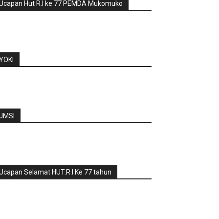
Ucapan Hut R.I ke 77 PEMDA Mukomuko
YOKI
JMSI
Ucapan Selamat HUT.R.I Ke 77 tahun