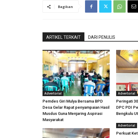
Bagikan
ARTIKEL TERKAIT
DARI PENULIS
Advertorial
Advertorial
Pemdes Giri Mulya Bersama BPD
Peringati 30
Desa Gelar Rapat penyampaian Hasil
DPC PDI Pe
Musdus Guna Menjaring Aspirasi
Bengkulu U
Masyarakat
Advertorial
Perkuat Ket