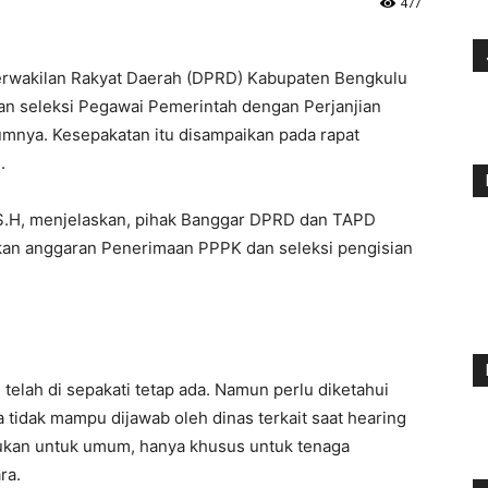
477
wakilan Rakyat Daerah (DPRD) Kabupaten Bengkulu
an seleksi Pegawai Pemerintah dengan Perjanjian
umnya. Kesepakatan itu disampaikan pada rapat
.
 S.H, menjelaskan, pihak Banggar DPRD dan TAPD
kan anggaran Penerimaan PPPK dan seleksi pengisian
 telah di sepakati tetap ada. Namun perlu diketahui
idak mampu dijawab oleh dinas terkait saat hearing
 bukan untuk umum, hanya khusus untuk tenaga
ra.