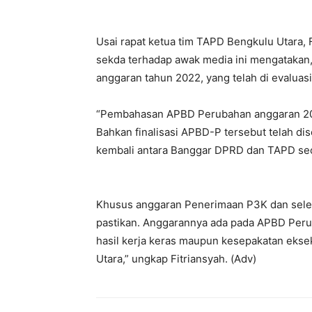
Usai rapat ketua tim TAPD Bengkulu Utara, F
sekda terhadap awak media ini mengatakan
anggaran tahun 2022, yang telah di evaluas
“Pembahasan APBD Perubahan anggaran 2022
Bahkan finalisasi APBD-P tersebut telah dis
kembali antara Banggar DPRD dan TAPD se
Khusus anggaran Penerimaan P3K dan seleks
pastikan. Anggarannya ada pada APBD Peru
hasil kerja keras maupun kesepakatan eks
Utara,” ungkap Fitriansyah. (Adv)