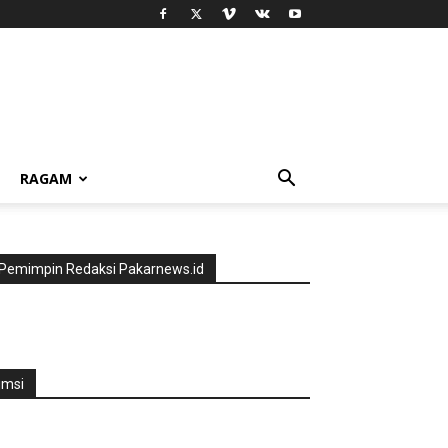
RAGAM
Pemimpin Redaksi Pakarnews.id
jmsi