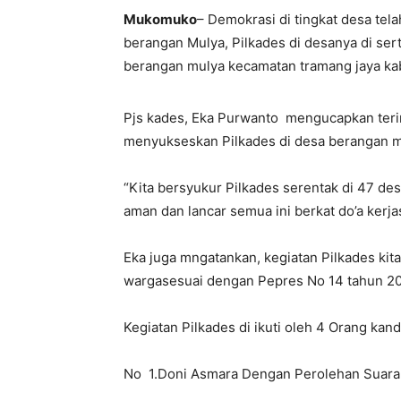
Mukomuko
– Demokrasi di tingkat desa tela
berangan Mulya, Pilkades di desanya di sert
berangan mulya kecamatan tramang jaya ka
Pjs kades, Eka Purwanto mengucapkan terim
menyukseskan Pilkades di desa berangan mul
“Kita bersyukur Pilkades serentak di 47 de
aman dan lancar semua ini berkat do’a ker
Eka juga mngatankan, kegiatan Pilkades kita h
wargasesuai dengan Pepres No 14 tahun 20
Kegiatan Pilkades di ikuti oleh 4 Orang ka
No 1.Doni Asmara Dengan Perolehan Suara