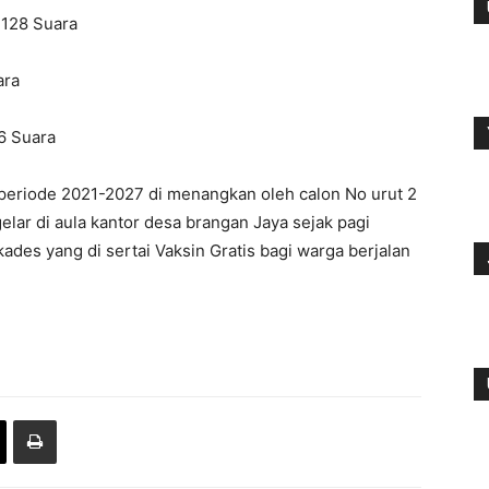
 128 Suara
ara
6 Suara
periode 2021-2027 di menangkan oleh calon No urut 2
elar di aula kantor desa brangan Jaya sejak pagi
kades yang di sertai Vaksin Gratis bagi warga berjalan