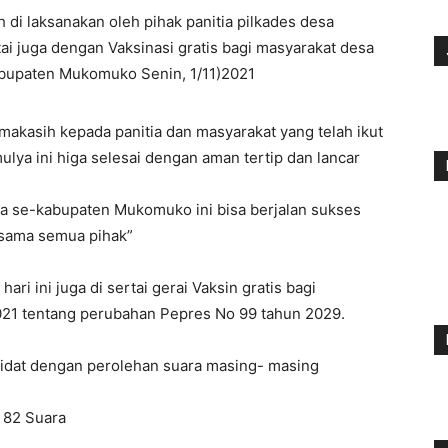
h di laksanakan oleh pihak panitia pilkades desa
ai juga dengan Vaksinasi gratis bagi masyarakat desa
bupaten Mukomuko Senin, 1/11)2021
akasih kepada panitia dan masyarakat yang telah ikut
ya ini higa selesai dengan aman tertip dan lancar
sa se-kabupaten Mukomuko ini bisa berjalan sukses
jasama semua pihak”
ari ini juga di sertai gerai Vaksin gratis bagi
21 tentang perubahan Pepres No 99 tahun 2029.
ndidat dengan perolehan suara masing- masing
 82 Suara