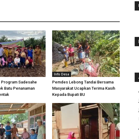
Info Desa
 Program Sadesahe
Pemdes Lebong Tandai Bersama
k Batu Penanaman
Masyarakat Ucapkan Terima Kasih
entak
Kepada Bupati BU