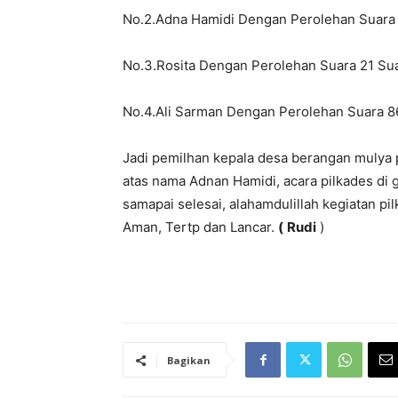
No.2.Adna Hamidi Dengan Perolehan Suara
No.3.Rosita Dengan Perolehan Suara 21 Su
No.4.Ali Sarman Dengan Perolehan Suara 8
Jadi pemilhan kepala desa berangan mulya 
atas nama Adnan Hamidi, acara pilkades di g
samapai selesai, alahamdulillah kegiatan pil
Aman, Tertp dan Lancar.
(
Rudi
)
Bagikan