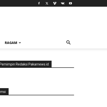
RAGAM
Pemimpin Redaksi Pakarnews.id
jmsi