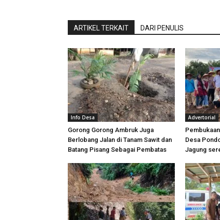
ARTIKEL TERKAIT
DARI PENULIS
Info Desa
Advertorial
Gorong Gorong Ambruk Juga
Pembukaan
Berlobang Jalan di Tanam Sawit dan
Desa Pondo
Batang Pisang Sebagai Pembatas
Jagung ser