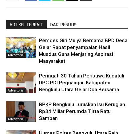
ARTIKEL TERKAIT
DARI PENULIS
Pemdes Giri Mulya Bersama BPD Desa
Gelar Rapat penyampaian Hasil
Musdus Guna Menjaring Aspirasi
Advertorial
Masyarakat
Peringati 30 Tahun Peristiwa Kudatuli
DPC PDI Perjuangan Kabupaten
Bengkulu Utara Gelar Doa Bersama
Advertorial
BPKP Bengkulu Luruskan Isu Kerugian
Rp34 Miliar Perumda Tirta Ratu
Samban
Advertorial
Humas Polres Bengkulu Utara Raih