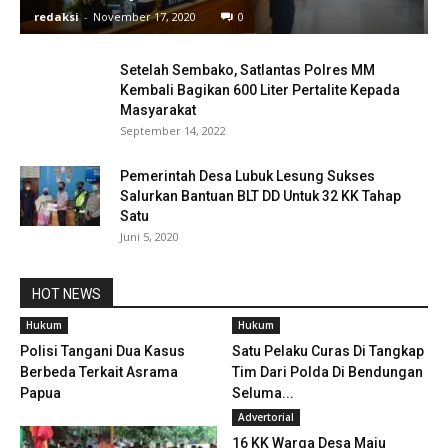
redaksi
-
November 17, 2020
0
Setelah Sembako, Satlantas Polres MM
Kembali Bagikan 600 Liter Pertalite Kepada
Masyarakat
September 14, 2022
Pemerintah Desa Lubuk Lesung Sukses
Salurkan Bantuan BLT DD Untuk 32 KK Tahap
Satu
Juni 5, 2020
HOT NEWS
Hukum
Hukum
Polisi Tangani Dua Kasus
Satu Pelaku Curas Di Tangkap
Berbeda Terkait Asrama
Tim Dari Polda Di Bendungan
Papua
Seluma...
Advertorial
16 KK Warga Desa Maju