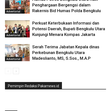
Penghargaan Bergengsi dalam
Rakernis Bid Humas Polda Bengkulu
Advertorial
Perkuat Keterbukaan Informasi dan
Potensi Daerah, Bupati Bengkulu Utara
Kunjungi Menara Kompas Jakarta
Advertorial
Serah Terima Jabatan Kepala dinas
Perkebunan Bengkulu Utara
Madeslianto, MS, S.Sos., M.A.P
Advertorial
Pemimpin Redaksi Pakarnews.id