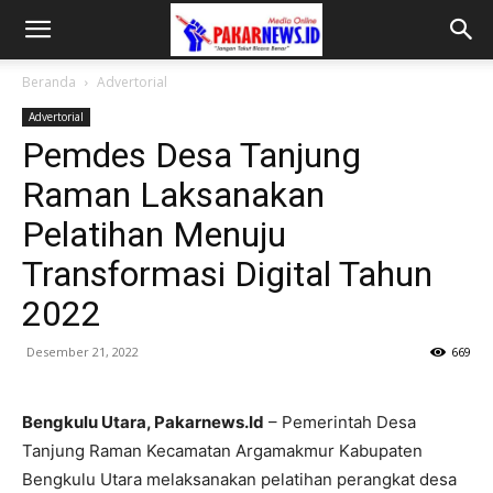
Beranda
Advertorial
Advertorial
Pemdes Desa Tanjung
Raman Laksanakan
Pelatihan Menuju
Transformasi Digital Tahun
2022
Desember 21, 2022
669
Bengkulu Utara, Pakarnews.Id
– Pemerintah Desa
Tanjung Raman Kecamatan Argamakmur Kabupaten
Bengkulu Utara melaksanakan pelatihan perangkat desa