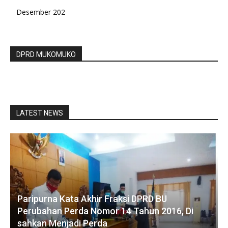
Desember 202
DPRD MUKOMUKO
LATEST NEWS
Paripurna Kata Akhir Fraksi DPRD BU
Perubahan Perda Nomor 14 Tahun 2016, Di
sahkan Menjadi Perda