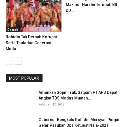
Makmur Hari Ini Terimah Blt
DD...
Daerah
Rohidin Tak Pernah Korupsi
Serta Tauladan Generasi
Muda
MOST POPULAR
Amankan Sopir Truk, Satpam PT APS Dapati
Angkut TBS Modus Muatan...
Februari 12, 2022
Gubernur Bengkulu Rohidin Mersyah Pimpin
Gelar Pasukan Ops Ketupat Nala-2021