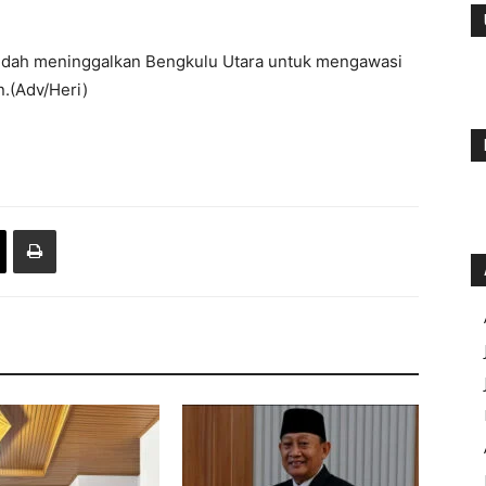
 sudah meninggalkan Bengkulu Utara untuk mengawasi
n.(Adv/Heri)