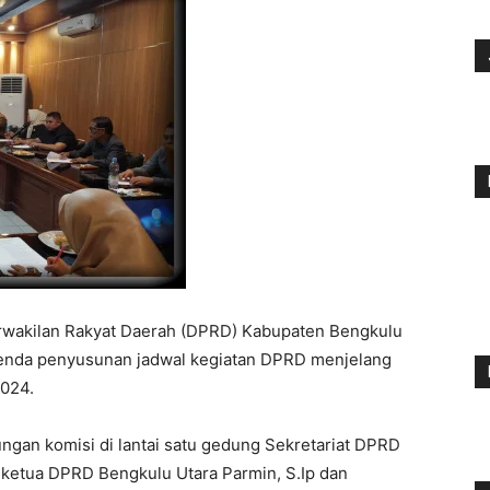
wakilan Rakyat Daerah (DPRD) Kabupaten Bengkulu
enda penyusunan jadwal kegiatan DPRD menjelang
2024.
ngan komisi di lantai satu gedung Sekretariat DPRD
h ketua DPRD Bengkulu Utara Parmin, S.Ip dan