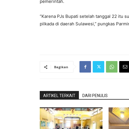
pemerintah.
“Karena PJs Bupati setelah tanggal 22 itu
pilkada di daerah Sulawesi,” pungkas Parmi
Bagikan
ARTIKEL TERKAIT
DARI PENULIS