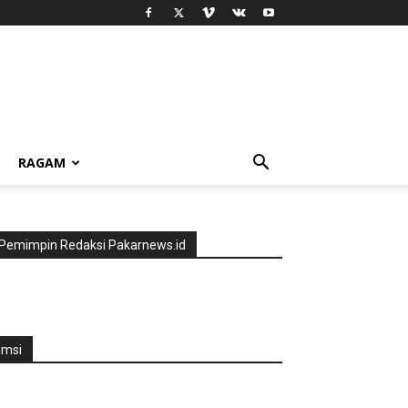
RAGAM
Pemimpin Redaksi Pakarnews.id
jmsi