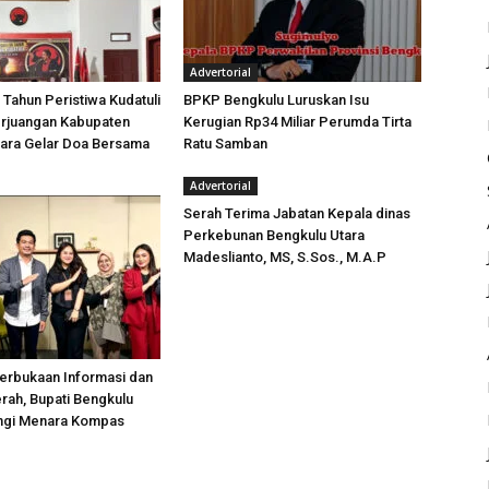
Advertorial
 Tahun Peristiwa Kudatuli
BPKP Bengkulu Luruskan Isu
rjuangan Kabupaten
Kerugian Rp34 Miliar Perumda Tirta
tara Gelar Doa Bersama
Ratu Samban
Advertorial
Serah Terima Jabatan Kepala dinas
Perkebunan Bengkulu Utara
Madeslianto, MS, S.Sos., M.A.P
erbukaan Informasi dan
rah, Bupati Bengkulu
ungi Menara Kompas