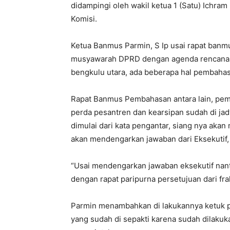
didampingi oleh wakil ketua 1 (Satu) Ichra
Komisi.
Ketua Banmus Parmin, S Ip usai rapat banm
musyawarah DPRD dengan agenda rencana k
bengkulu utara, ada beberapa hal pembahas
Rapat Banmus Pembahasan antara lain, pe
perda pesantren dan kearsipan sudah di ja
dimulai dari kata pengantar, siang nya akan
akan mendengarkan jawaban dari Eksekutif,
“Usai mendengarkan jawaban eksekutif nant
dengan rapat paripurna persetujuan dari fra
Parmin menambahkan di lakukannya ketuk pa
yang sudah di sepakti karena sudah dilak