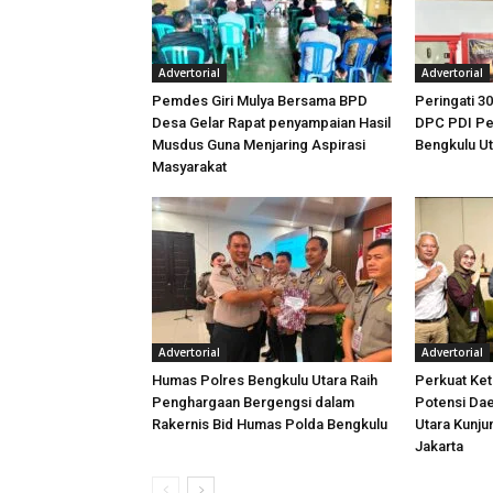
Advertorial
Advertorial
Pemdes Giri Mulya Bersama BPD
Peringati 30
Desa Gelar Rapat penyampaian Hasil
DPC PDI Pe
Musdus Guna Menjaring Aspirasi
Bengkulu U
Masyarakat
Advertorial
Advertorial
Humas Polres Bengkulu Utara Raih
Perkuat Ket
Penghargaan Bergengsi dalam
Potensi Dae
Rakernis Bid Humas Polda Bengkulu
Utara Kunj
Jakarta