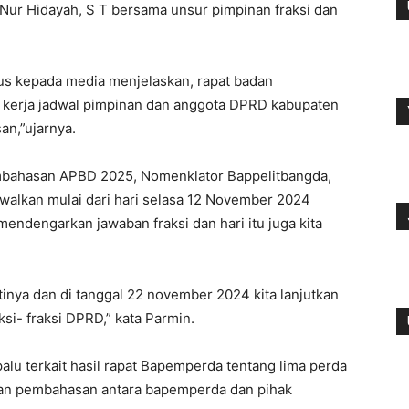
m Nur Hidayah, S T bersama unsur pimpinan fraksi dan
us kepada media menjelaskan, rapat badan
erja jadwal pimpinan dan anggota DPRD kabupaten
an,”ujarnya.
mbahasan APBD 2025, Nomenklator Bappelitbangda,
dwalkan mulai dari hari selasa 12 November 2024
 mendengarkan jawaban fraksi dan hari itu juga kita
inya dan di tanggal 22 november 2024 kita lanjutkan
ksi- fraksi DPRD,” kata Parmin.
lu terkait hasil rapat Bapemperda tentang lima perda
ukan pembahasan antara bapemperda dan pihak