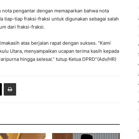
n nota pengantar dengan memaparkan bahwa nota
 tiap-tiap fraksi-fraksi untuk digunakan sebagai salah
 dari fraksi-fraksi.
makasih atas berjalan rapat dengan sukses. “Kami
ulu Utara, menyampaikan ucapan terima kasih kepada
 Paripurna hingga selesai.” tutup Ketua DPRD”(Adv/HR)