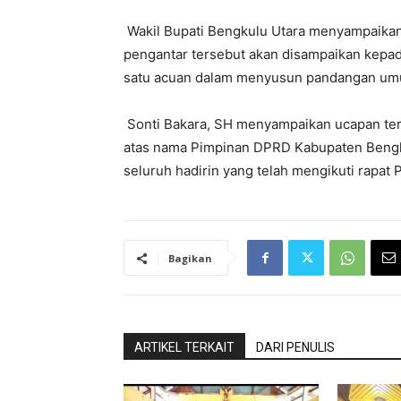
Wakil Bupati Bengkulu Utara menyampaika
pengantar tersebut akan disampaikan kepada
satu acuan dalam menyusun pandangan umum
Sonti Bakara, SH menyampaikan ucapan teri
atas nama Pimpinan DPRD Kabupaten Bengk
seluruh hadirin yang telah mengikuti rapat
Bagikan
ARTIKEL TERKAIT
DARI PENULIS