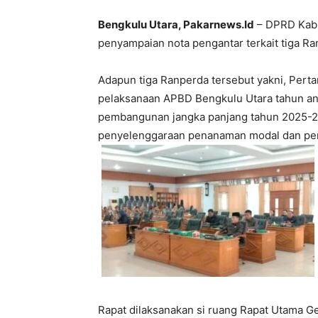
Bengkulu Utara, Pakarnews.Id
– DPRD Kabu
penyampaian nota pengantar terkait tiga R
Adapun tiga Ranperda tersebut yakni, Per
pelaksanaan APBD Bengkulu Utara tahun a
pembangunan jangka panjang tahun 2025-20
penyelenggaraan penanaman modal dan per
Rapat dilaksanakan si ruang Rapat Utama 