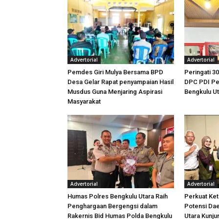
Advertorial
Advertorial
Pemdes Giri Mulya Bersama BPD
Peringati 30
Desa Gelar Rapat penyampaian Hasil
DPC PDI Pe
Musdus Guna Menjaring Aspirasi
Bengkulu U
Masyarakat
Advertorial
Advertorial
Humas Polres Bengkulu Utara Raih
Perkuat Ket
Penghargaan Bergengsi dalam
Potensi Dae
Rakernis Bid Humas Polda Bengkulu
Utara Kunj