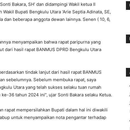
onti Bakara, SH’ dan didampingi Wakil ketua II
eh Wakil Bupati Bengkulu Utara ‘Arie Septia Adinata, SE,
 dan beberapa anggota dewan lainnya. Senen ( 10, 6,
nnya menyampaikan bahwa rapat paripurna yang
njut dari hasil rapat BANMUS DPRD Bengkulu Utara
berdasarkan tindak lanjut dari hasil rapat BANMUS
kan sebelumnya. Sebelum membuka rapat, saya
kulu Utara yang telah sukses selaku tuan rumah
e-36 tahun 2024 ini”, ujar Sonti Bakara selaku Ketua.
 rapat mempersilahkan Bupati dalam hal ini diwakili
 Wabup untuk menyampaikan nota pengantar terhadap