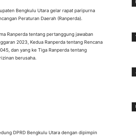
paten Bengkulu Utara gelar rapat paripurna
ancangan Peraturan Daerah (Ranperda).
tama Ranperda tentang pertanggung jawaban
nggaran 2023, Kedua Ranperda tentang Rencana
45, dan yang ke Tiga Ranperda tentang
izinan berusaha.
Gedung DPRD Bengkulu Utara dengan dipimpin