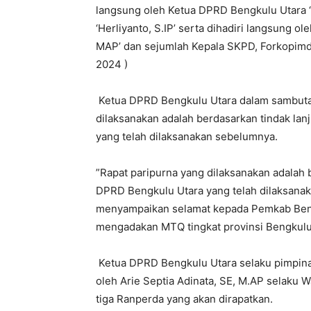
langsung oleh Ketua DPRD Bengkulu Utara ‘S
‘Herliyanto, S.IP’ serta dihadiri langsung ol
MAP’ dan sejumlah Kepala SKPD, Forkopimda
2024 )
Ketua DPRD Bengkulu Utara dalam sambuta
dilaksanakan adalah berdasarkan tindak la
yang telah dilaksanakan sebelumnya.
”Rapat paripurna yang dilaksanakan adalah 
DPRD Bengkulu Utara yang telah dilaksana
menyampaikan selamat kepada Pemkab Beng
mengadakan MTQ tingkat provinsi Bengkulu k
Ketua DPRD Bengkulu Utara selaku pimpinan
oleh Arie Septia Adinata, SE, M.AP selaku
tiga Ranperda yang akan dirapatkan.