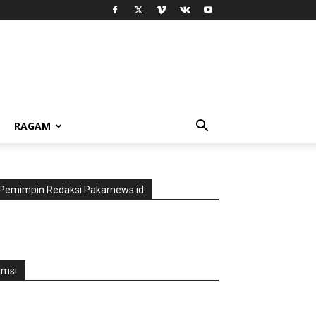
RAGAM
Pemimpin Redaksi Pakarnews.id
jmsi