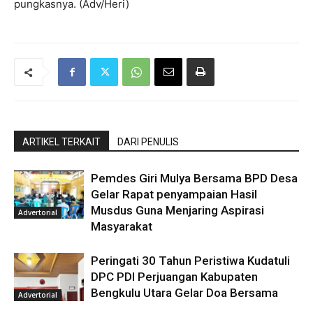
pungkasnya. (Adv/Heri)
ARTIKEL TERKAIT
DARI PENULIS
Pemdes Giri Mulya Bersama BPD Desa
Gelar Rapat penyampaian Hasil
Musdus Guna Menjaring Aspirasi
Advertorial
Masyarakat
Peringati 30 Tahun Peristiwa Kudatuli
DPC PDI Perjuangan Kabupaten
Bengkulu Utara Gelar Doa Bersama
Advertorial