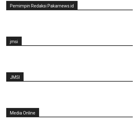
Pemimpin Redaksi Pakarnews.id
jmsi
JMSI
Media Online