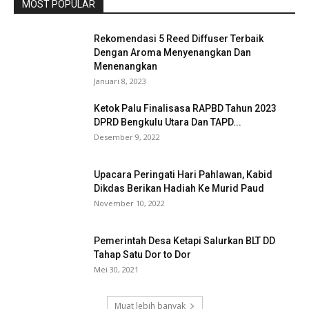
MOST POPULAR
Rekomendasi 5 Reed Diffuser Terbaik
Dengan Aroma Menyenangkan Dan
Menenangkan
Januari 8, 2023
Ketok Palu Finalisasa RAPBD Tahun 2023
DPRD Bengkulu Utara Dan TAPD...
Desember 9, 2022
Upacara Peringati Hari Pahlawan, Kabid
Dikdas Berikan Hadiah Ke Murid Paud
November 10, 2022
Pemerintah Desa Ketapi Salurkan BLT DD
Tahap Satu Dor to Dor
Mei 30, 2021
Muat lebih banyak