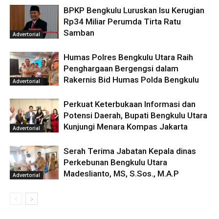
BPKP Bengkulu Luruskan Isu Kerugian
Rp34 Miliar Perumda Tirta Ratu
Samban
Advertorial
Humas Polres Bengkulu Utara Raih
Penghargaan Bergengsi dalam
Rakernis Bid Humas Polda Bengkulu
Advertorial
Perkuat Keterbukaan Informasi dan
Potensi Daerah, Bupati Bengkulu Utara
Kunjungi Menara Kompas Jakarta
Advertorial
Serah Terima Jabatan Kepala dinas
Perkebunan Bengkulu Utara
Madeslianto, MS, S.Sos., M.A.P
Advertorial