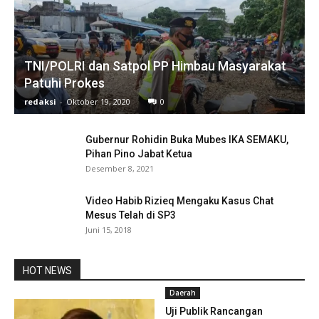
TNI/POLRI dan Satpol PP Himbau Masyarakat
Patuhi Prokes
redaksi
-
Oktober 19, 2020
0
Gubernur Rohidin Buka Mubes IKA SEMAKU,
Pihan Pino Jabat Ketua
Desember 8, 2021
Video Habib Rizieq Mengaku Kasus Chat
Mesus Telah di SP3
Juni 15, 2018
HOT NEWS
Daerah
Uji Publik Rancangan