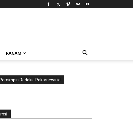
RAGAM
Pemimpin Redaksi Pakarnews.id
jmsi