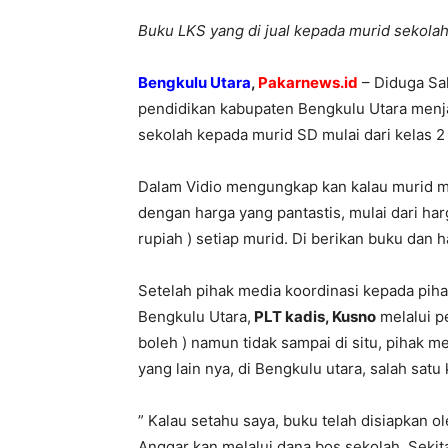
Buku LKS yang di jual kepada murid sekolah
Bengkulu Utara
,
Pakarnews.id
– Diduga Sal
pendidikan kabupaten Bengkulu Utara menjad
sekolah kepada murid SD mulai dari kelas 2 
Dalam Vidio mengungkap kan kalau murid m
dengan harga yang pantastis, mulai dari har
rupiah ) setiap murid. Di berikan buku dan 
Setelah pihak media koordinasi kepada pih
Bengkulu Utara,
PLT kadis, Kusno
melalui p
boleh ) namun tidak sampai di situ, pihak 
yang lain nya, di Bengkulu utara, salah sat
” Kalau setahu saya, buku telah disiapkan ol
Anggar kan melalui dana bos sekolah. Sekita