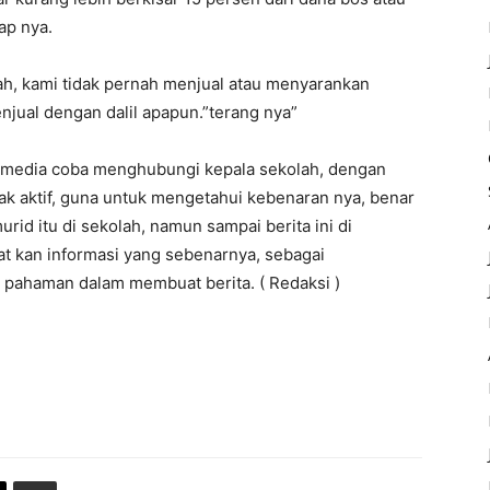
ap nya.
lah, kami tidak pernah menjual atau menyarankan
jual dengan dalil apapun.”terang nya”
k media coba menghubungi kepala sekolah, dengan
ak aktif, guna untuk mengetahui kebenaran nya, benar
rid itu di sekolah, namun sampai berita ini di
t kan informasi yang sebenarnya, sebagai
n pahaman dalam membuat berita. ( Redaksi )