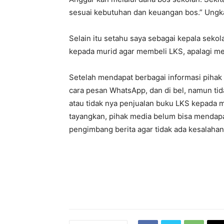
sesuai kebutuhan dan keuangan bos.” Ungk
Selain itu setahu saya sebagai kepala seko
kepada murid agar membeli LKS, apalagi men
Setelah mendapat berbagai informasi piha
cara pesan WhatsApp, dan di bel, namun tid
atau tidak nya penjualan buku LKS kepada mu
tayangkan, pihak media belum bisa mendapa
pengimbang berita agar tidak ada kesalaha