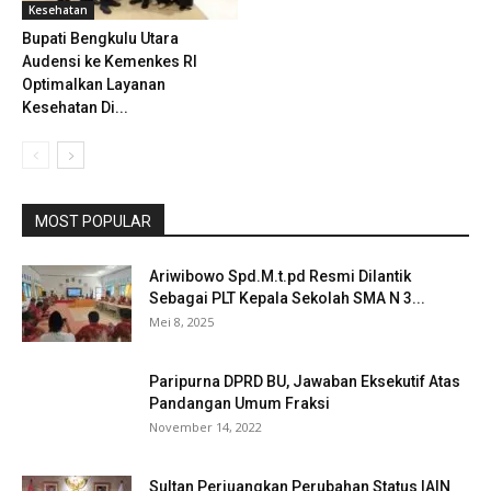
Kesehatan
Bupati Bengkulu Utara
Audensi ke Kemenkes RI
Optimalkan Layanan
Kesehatan Di...
MOST POPULAR
Ariwibowo Spd.M.t.pd Resmi Dilantik
Sebagai PLT Kepala Sekolah SMA N 3...
Mei 8, 2025
Paripurna DPRD BU, Jawaban Eksekutif Atas
Pandangan Umum Fraksi
November 14, 2022
Sultan Perjuangkan Perubahan Status IAIN