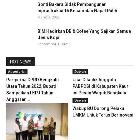
Sonti Bakara Sidak Pembangunan
Inprastruktur Di Kecamatan Napal Putih
Maret 2, 2022
BIM Hadirkan DB & Cofee Yang Sajikan Semua
Jenis Kopi
September 1, 2021
HOT NEWS
Advertorial
Daerah
Paripurna DPRD Bengkulu
Usai Dilantik Anggota
Utara Tahun 2022, Bupati
PABPDSI di Kabupaten Kaur
Sampaikan LKPJ Tahun
ini Pesan Wagub Bengkulu
Anggaran...
Daerah
Wabup BU Dorong Pelaku
UMKM Untuk Terus Berinovasi