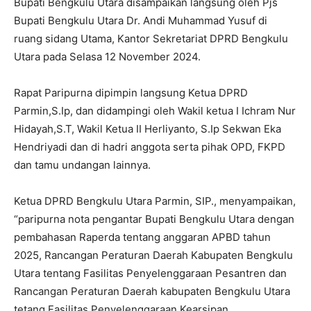
Bupati Bengkulu Utara disampaikan langsung oleh Pjs
Bupati Bengkulu Utara Dr. Andi Muhammad Yusuf di
ruang sidang Utama, Kantor Sekretariat DPRD Bengkulu
Utara pada Selasa 12 November 2024.
Rapat Paripurna dipimpin langsung Ketua DPRD
Parmin,S.Ip, dan didampingi oleh Wakil ketua I Ichram Nur
Hidayah,S.T, Wakil Ketua II Herliyanto, S.Ip Sekwan Eka
Hendriyadi dan di hadri anggota serta pihak OPD, FKPD
dan tamu undangan lainnya.
Ketua DPRD Bengkulu Utara Parmin, SIP., menyampaikan,
“paripurna nota pengantar Bupati Bengkulu Utara dengan
pembahasan Raperda tentang anggaran APBD tahun
2025, Rancangan Peraturan Daerah Kabupaten Bengkulu
Utara tentang Fasilitas Penyelenggaraan Pesantren dan
Rancangan Peraturan Daerah kabupaten Bengkulu Utara
tetang Fasilitas Penyelenggaraan Kearsipan.