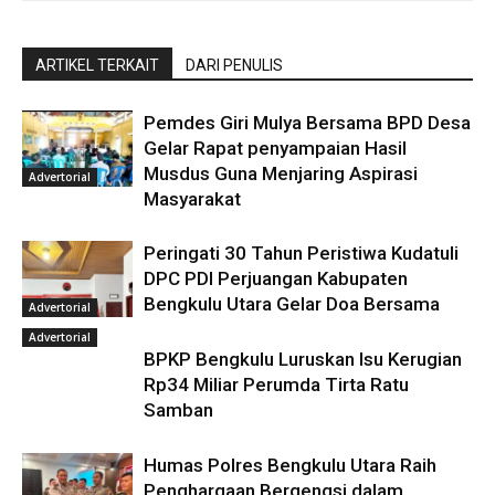
ARTIKEL TERKAIT
DARI PENULIS
Pemdes Giri Mulya Bersama BPD Desa
Gelar Rapat penyampaian Hasil
Musdus Guna Menjaring Aspirasi
Advertorial
Masyarakat
Peringati 30 Tahun Peristiwa Kudatuli
DPC PDI Perjuangan Kabupaten
Bengkulu Utara Gelar Doa Bersama
Advertorial
Advertorial
BPKP Bengkulu Luruskan Isu Kerugian
Rp34 Miliar Perumda Tirta Ratu
Samban
Humas Polres Bengkulu Utara Raih
Penghargaan Bergengsi dalam