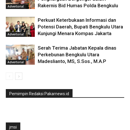
Rakernis Bid Humas Polda Bengkulu
Advertorial
Perkuat Keterbukaan Informasi dan
Potensi Daerah, Bupati Bengkulu Utara
Kunjungi Menara Kompas Jakarta
Advertorial
Serah Terima Jabatan Kepala dinas
Perkebunan Bengkulu Utara
Madeslianto, MS, S.Sos., M.A.P
Advertorial
Pemimpin Redaksi Pakarnews.id
jmsi