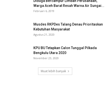
Diduga Bercampur Limbah Perusahaan,
Warga Aceh Barat Resah Warna Air Sungai...
Februari 6, 2019
Musdes RKPDes Talang Denau Prioritaskan
Kebutuhan Masyarakat
Agustus 21, 2020
KPU BU Tetapkan Calon Tunggal Pilkada
Bengkulu Utara 2020
November 23, 2020
Muat lebih banyak