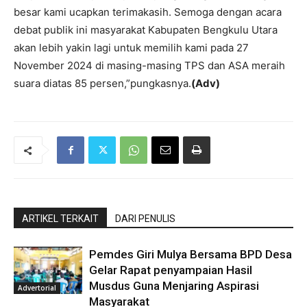
besar kami ucapkan terimakasih. Semoga dengan acara
debat publik ini masyarakat Kabupaten Bengkulu Utara
akan lebih yakin lagi untuk memilih kami pada 27
November 2024 di masing-masing TPS dan ASA meraih
suara diatas 85 persen,”pungkasnya.
(Adv)
ARTIKEL TERKAIT
DARI PENULIS
Pemdes Giri Mulya Bersama BPD Desa
Gelar Rapat penyampaian Hasil
Musdus Guna Menjaring Aspirasi
Advertorial
Masyarakat