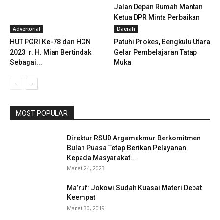
Jalan Depan Rumah Mantan
Ketua DPR Minta Perbaikan
Advertorial
Daerah
HUT PGRI Ke-78 dan HGN
Patuhi Prokes, Bengkulu Utara
2023 Ir. H. Mian Bertindak
Gelar Pembelajaran Tatap
Sebagai...
Muka
MOST POPULAR
Direktur RSUD Argamakmur Berkomitmen
Bulan Puasa Tetap Berikan Pelayanan
Kepada Masyarakat...
Maret 24, 2023
Ma’ruf: Jokowi Sudah Kuasai Materi Debat
Keempat
Maret 30, 2019