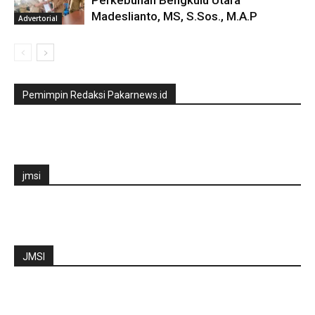
Madeslianto, MS, S.Sos., M.A.P
Advertorial
Pemimpin Redaksi Pakarnews.id
jmsi
JMSI