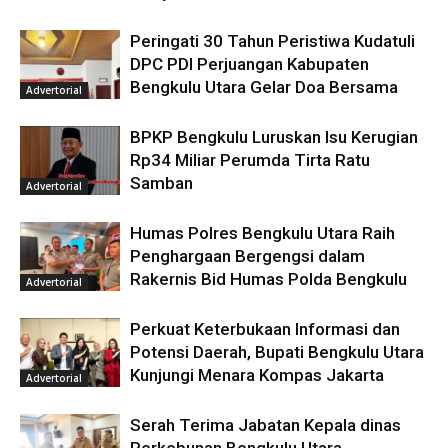
Peringati 30 Tahun Peristiwa Kudatuli
DPC PDI Perjuangan Kabupaten
Bengkulu Utara Gelar Doa Bersama
Advertorial
BPKP Bengkulu Luruskan Isu Kerugian
Rp34 Miliar Perumda Tirta Ratu
Samban
Advertorial
Humas Polres Bengkulu Utara Raih
Penghargaan Bergengsi dalam
Rakernis Bid Humas Polda Bengkulu
Advertorial
Perkuat Keterbukaan Informasi dan
Potensi Daerah, Bupati Bengkulu Utara
Kunjungi Menara Kompas Jakarta
Advertorial
Serah Terima Jabatan Kepala dinas
Perkebunan Bengkulu Utara