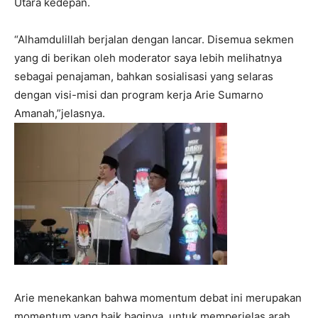
Utara kedepan.
“Alhamdulillah berjalan dengan lancar. Disemua sekmen
yang di berikan oleh moderator saya lebih melihatnya
sebagai penajaman, bahkan sosialisasi yang selaras
dengan visi-misi dan program kerja Arie Sumarno
Amanah,”jelasnya.
Arie menekankan bahwa momentum debat ini merupakan
momentum yang baik baginya, untuk memperjelas arah