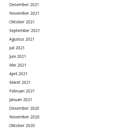
Desember 2021
November 2021
Oktober 2021
September 2021
Agustus 2021
Juli 2021
Juni 2021
Mei 2021
April 2021
Maret 2021
Februari 2021
Januari 2021
Desember 2020
November 2020
Oktober 2020