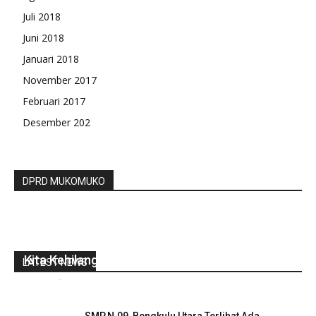
Juli 2018
Juni 2018
Januari 2018
November 2017
Februari 2017
Desember 202
DPRD MUKOMUKO
Buya Syafii Maarif Meninggal Dunia, Kapolri:
Kita Kehilangan Tokoh dan Bapak Bangsa
LATEST NEWS
redaksi
-
Mei 27, 2022
0