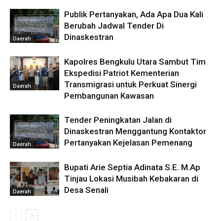
Publik Pertanyakan, Ada Apa Dua Kali
Berubah Jadwal Tender Di
Dinaskestran
Daerah
Kapolres Bengkulu Utara Sambut Tim
Ekspedisi Patriot Kementerian
Transmigrasi untuk Perkuat Sinergi
Daerah
Pembangunan Kawasan
Tender Peningkatan Jalan di
Dinaskestran Menggantung Kontaktor
Pertanyakan Kejelasan Pemenang
Daerah
Bupati Arie Septia Adinata S.E. M.Ap
Tinjau Lokasi Musibah Kebakaran di
Desa Senali
Daerah