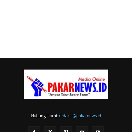
Hubungi kami:
redaksi@pakarnews.id