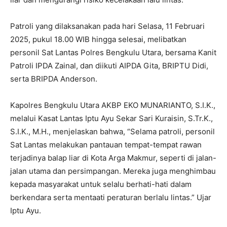
Patroli yang dilaksanakan pada hari Selasa, 11 Februari
2025, pukul 18.00 WIB hingga selesai, melibatkan
personil Sat Lantas Polres Bengkulu Utara, bersama Kanit
Patroli IPDA Zainal, dan diikuti AIPDA Gita, BRIPTU Didi,
serta BRIPDA Anderson.
Kapolres Bengkulu Utara AKBP EKO MUNARIANTO, S.I.K.,
melalui Kasat Lantas Iptu Ayu Sekar Sari Kuraisin, S.Tr.K.,
S.I.K., M.H., menjelaskan bahwa, “Selama patroli, personil
Sat Lantas melakukan pantauan tempat-tempat rawan
terjadinya balap liar di Kota Arga Makmur, seperti di jalan-
jalan utama dan persimpangan. Mereka juga menghimbau
kepada masyarakat untuk selalu berhati-hati dalam
berkendara serta mentaati peraturan berlalu lintas.” Ujar
Iptu Ayu.