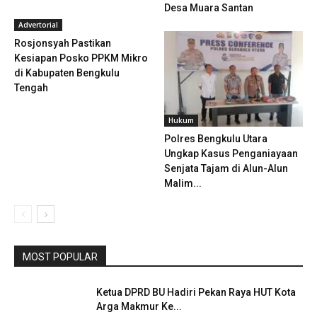
Desa Muara Santan
Advertorial
Rosjonsyah Pastikan
Kesiapan Posko PPKM Mikro
di Kabupaten Bengkulu
Tengah
Hukum
Polres Bengkulu Utara
Ungkap Kasus Penganiayaan
Senjata Tajam di Alun-Alun
Malim...
MOST POPULAR
Ketua DPRD BU Hadiri Pekan Raya HUT Kota
Arga Makmur Ke...