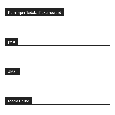
Pemimpin Redaksi Pakarnews.id
jmsi
JMSI
Media Online