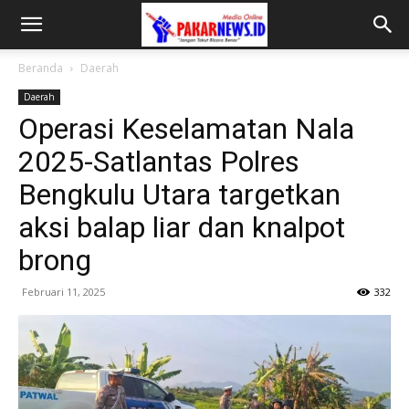
Beranda
Daerah
Daerah
Operasi Keselamatan Nala
2025-Satlantas Polres
Bengkulu Utara targetkan
aksi balap liar dan knalpot
brong
Februari 11, 2025
332