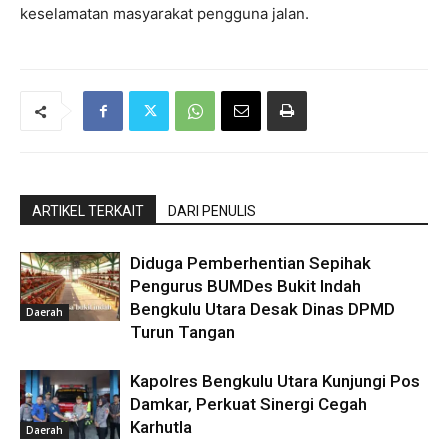
keselamatan masyarakat pengguna jalan.
ARTIKEL TERKAIT
DARI PENULIS
Diduga Pemberhentian Sepihak
Pengurus BUMDes Bukit Indah
Bengkulu Utara Desak Dinas DPMD
Daerah
Turun Tangan
Kapolres Bengkulu Utara Kunjungi Pos
Damkar, Perkuat Sinergi Cegah
Karhutla
Daerah