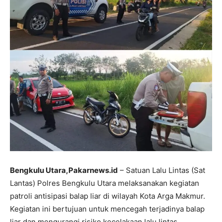
Bengkulu Utara,Pakarnews.id
– Satuan Lalu Lintas (Sat
Lantas) Polres Bengkulu Utara melaksanakan kegiatan
patroli antisipasi balap liar di wilayah Kota Arga Makmur.
Kegiatan ini bertujuan untuk mencegah terjadinya balap
liar dan mengurangi risiko kecelakaan lalu lintas.