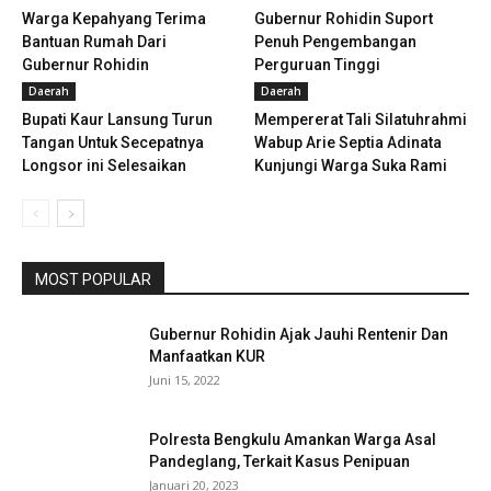
Warga Kepahyang Terima
Gubernur Rohidin Suport
Bantuan Rumah Dari
Penuh Pengembangan
Gubernur Rohidin
Perguruan Tinggi
Daerah
Daerah
Bupati Kaur Lansung Turun
Mempererat Tali Silatuhrahmi
Tangan Untuk Secepatnya
Wabup Arie Septia Adinata
Longsor ini Selesaikan
Kunjungi Warga Suka Rami
MOST POPULAR
Gubernur Rohidin Ajak Jauhi Rentenir Dan
Manfaatkan KUR
Juni 15, 2022
Polresta Bengkulu Amankan Warga Asal
Pandeglang, Terkait Kasus Penipuan
Januari 20, 2023