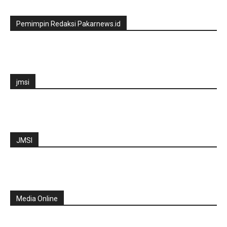
Pemimpin Redaksi Pakarnews.id
jmsi
JMSI
Media Online