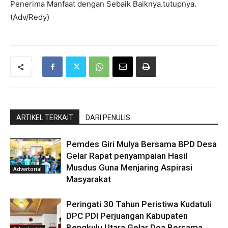
Penerima Manfaat dengan Sebaik Baiknya.tutupnya.
(Adv/Redy)
ARTIKEL TERKAIT
DARI PENULIS
Pemdes Giri Mulya Bersama BPD Desa
Gelar Rapat penyampaian Hasil
Musdus Guna Menjaring Aspirasi
Advertorial
Masyarakat
Peringati 30 Tahun Peristiwa Kudatuli
DPC PDI Perjuangan Kabupaten
Bengkulu Utara Gelar Doa Bersama