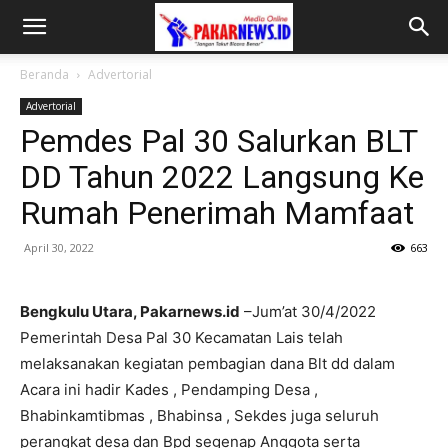
Beranda
Advertorial
Advertorial
Pemdes Pal 30 Salurkan BLT
DD Tahun 2022 Langsung Ke
Rumah Penerimah Mamfaat
April 30, 2022
663
Bengkulu Utara, Pakarnews.id
–Jum’at 30/4/2022
Pemerintah Desa Pal 30 Kecamatan Lais telah
melaksanakan kegiatan pembagian dana Blt dd dalam
Acara ini hadir Kades , Pendamping Desa ,
Bhabinkamtibmas , Bhabinsa , Sekdes juga seluruh
perangkat desa dan Bpd segenap Anggota serta