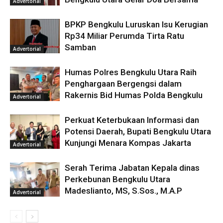
Advertorial
BPKP Bengkulu Luruskan Isu Kerugian
Rp34 Miliar Perumda Tirta Ratu
Samban
Advertorial
Humas Polres Bengkulu Utara Raih
Penghargaan Bergengsi dalam
Rakernis Bid Humas Polda Bengkulu
Advertorial
Perkuat Keterbukaan Informasi dan
Potensi Daerah, Bupati Bengkulu Utara
Kunjungi Menara Kompas Jakarta
Advertorial
Serah Terima Jabatan Kepala dinas
Perkebunan Bengkulu Utara
Madeslianto, MS, S.Sos., M.A.P
Advertorial