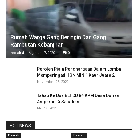
Rumah Warga Gang Beringin Dan Gang
Rambutan Kebanjiran
redaksi
-
Agustus 17, 2020
0
Peroleh Piala Penghargaan Dalam Lomba
Memperingati HGN MIN 1 Kaur Juara 2
November 25, 2022
Tahap Ke Dua BLT DD 84 KPM Desa Durian
Amparan Di Salurkan
Mei 12, 2021
HOT NEWS
Daerah
Daerah