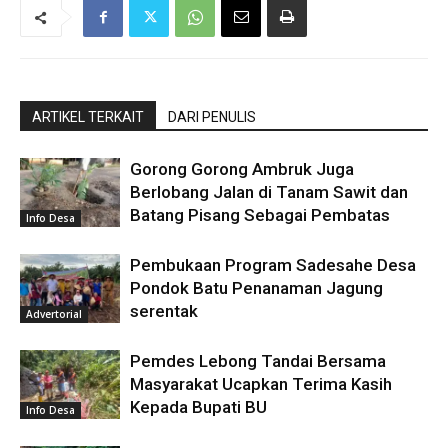
ARTIKEL TERKAIT
DARI PENULIS
Gorong Gorong Ambruk Juga
Berlobang Jalan di Tanam Sawit dan
Batang Pisang Sebagai Pembatas
Info Desa
Pembukaan Program Sadesahe Desa
Pondok Batu Penanaman Jagung
serentak
Advertorial
Pemdes Lebong Tandai Bersama
Masyarakat Ucapkan Terima Kasih
Kepada Bupati BU
Info Desa