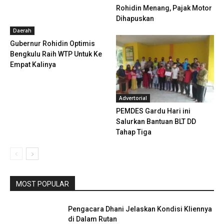
Rohidin Menang, Pajak Motor
Dihapuskan
Daerah
Gubernur Rohidin Optimis
Bengkulu Raih WTP Untuk Ke
Empat Kalinya
Advertorial
PEMDES Gardu Hari ini
Salurkan Bantuan BLT DD
Tahap Tiga
MOST POPULAR
Pengacara Dhani Jelaskan Kondisi Kliennya
di Dalam Rutan