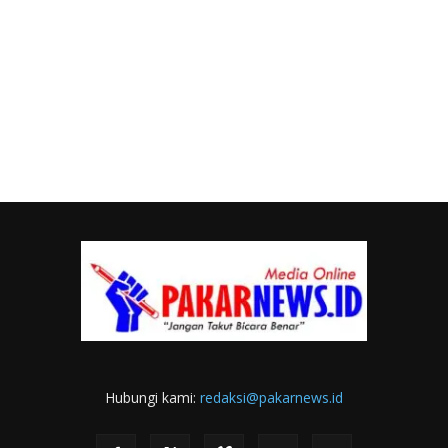
Hubungi kami:
redaksi@pakarnews.id