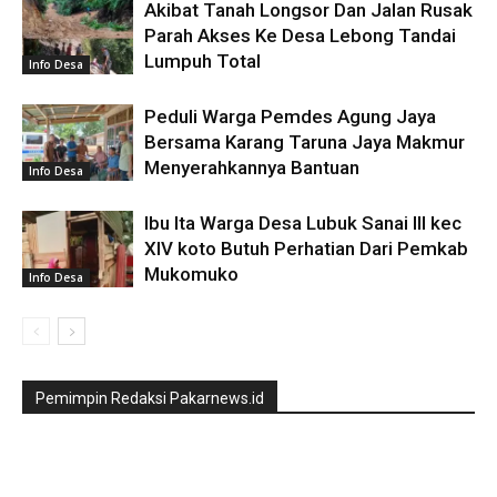
Akibat Tanah Longsor Dan Jalan Rusak
Parah Akses Ke Desa Lebong Tandai
Lumpuh Total
Info Desa
Peduli Warga Pemdes Agung Jaya
Bersama Karang Taruna Jaya Makmur
Menyerahkannya Bantuan
Info Desa
Ibu Ita Warga Desa Lubuk Sanai lll kec
XIV koto Butuh Perhatian Dari Pemkab
Mukomuko
Info Desa
Pemimpin Redaksi Pakarnews.id