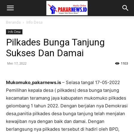
Beranda
Info Desa
Info Desa
Pilkades Bunga Tanjung
Sukses Dan Damai
Mei 17, 2022
1103
Mukomuko,pakarnews.is
– Selasa tangal 17-05-2022
Pemilihan kepala desa ( pilkades) desa bunga tanjung
kecamatan teramang jaya kabupaten mukomuko pilkades
gelombang 1 tahun 2022. Dengan berjalan nya Demokrasi
desa,panitia pilkades desa bunga tanjung telah menjalan
kewajiban nya dengan baik dan damai. Dengan
berlangsung nya pilkades tersebut di hadiri oleh BPD,