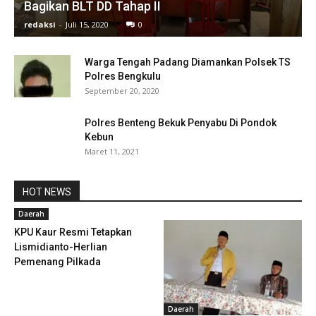
Bagikan BLT DD Tahap II
redaksi
-
Juli 15, 2020
0
Warga Tengah Padang Diamankan Polsek TS
Polres Bengkulu
September 20, 2020
Polres Benteng Bekuk Penyabu Di Pondok
Kebun
Maret 11, 2021
HOT NEWS
Daerah
KPU Kaur Resmi Tetapkan
Lismidianto-Herlian
Pemenang Pilkada
Daerah