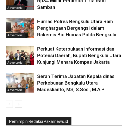
Rp34 Miliar Perumda Tirta Ratu
Samban
Advertorial
Humas Polres Bengkulu Utara Raih
Penghargaan Bergengsi dalam
Rakernis Bid Humas Polda Bengkulu
Advertorial
Perkuat Keterbukaan Informasi dan
Potensi Daerah, Bupati Bengkulu Utara
Kunjungi Menara Kompas Jakarta
Advertorial
Serah Terima Jabatan Kepala dinas
Perkebunan Bengkulu Utara
Madeslianto, MS, S.Sos., M.A.P
Advertorial
Pemimpin Redaksi Pakarnews.id