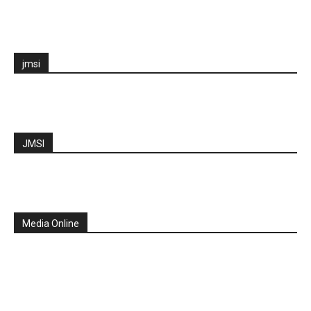
jmsi
JMSI
Media Online