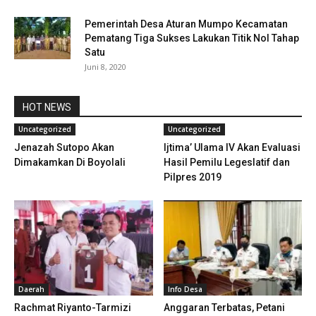
Pemerintah Desa Aturan Mumpo Kecamatan
Pematang Tiga Sukses Lakukan Titik Nol Tahap
Satu
Juni 8, 2020
HOT NEWS
Uncategorized
Uncategorized
Jenazah Sutopo Akan
Ijtima’ Ulama IV Akan Evaluasi
Dimakamkan Di Boyolali
Hasil Pemilu Legeslatif dan
Pilpres 2019
Daerah
Info Desa
Rachmat Riyanto-Tarmizi
Anggaran Terbatas, Petani