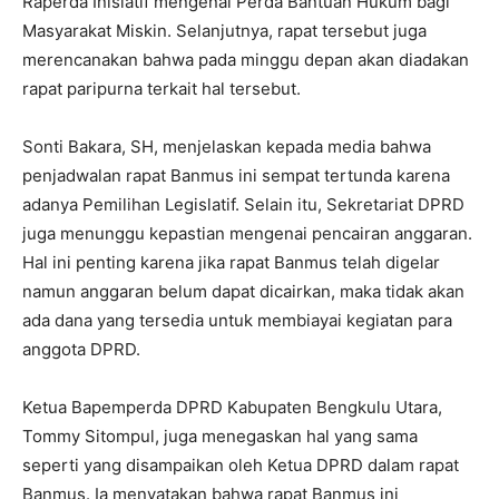
Raperda Inisiatif mengenai Perda Bantuan Hukum bagi
Masyarakat Miskin. Selanjutnya, rapat tersebut juga
merencanakan bahwa pada minggu depan akan diadakan
rapat paripurna terkait hal tersebut.
Sonti Bakara, SH, menjelaskan kepada media bahwa
penjadwalan rapat Banmus ini sempat tertunda karena
adanya Pemilihan Legislatif. Selain itu, Sekretariat DPRD
juga menunggu kepastian mengenai pencairan anggaran.
Hal ini penting karena jika rapat Banmus telah digelar
namun anggaran belum dapat dicairkan, maka tidak akan
ada dana yang tersedia untuk membiayai kegiatan para
anggota DPRD.
Ketua Bapemperda DPRD Kabupaten Bengkulu Utara,
Tommy Sitompul, juga menegaskan hal yang sama
seperti yang disampaikan oleh Ketua DPRD dalam rapat
Banmus. Ia menyatakan bahwa rapat Banmus ini