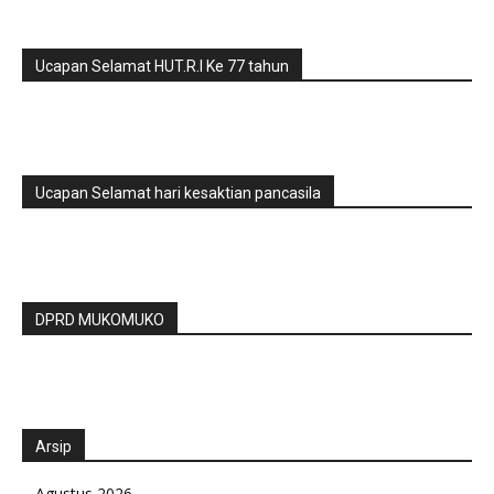
Ucapan Selamat HUT.R.I Ke 77 tahun
Ucapan Selamat hari kesaktian pancasila
DPRD MUKOMUKO
Arsip
Agustus 2026