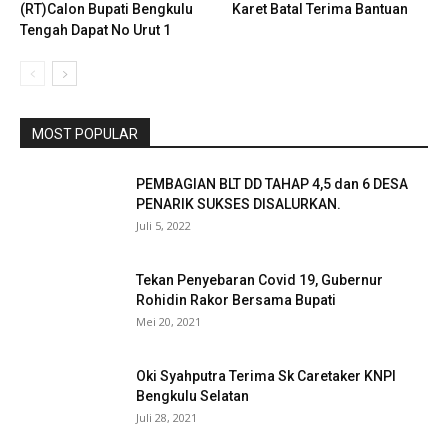
(RT)Calon Bupati Bengkulu
Karet Batal Terima Bantuan
Tengah Dapat No Urut 1
MOST POPULAR
PEMBAGIAN BLT DD TAHAP 4,5 dan 6 DESA
PENARIK SUKSES DISALURKAN.
Juli 5, 2022
Tekan Penyebaran Covid 19, Gubernur
Rohidin Rakor Bersama Bupati
Mei 20, 2021
Oki Syahputra Terima Sk Caretaker KNPI
Bengkulu Selatan
Juli 28, 2021