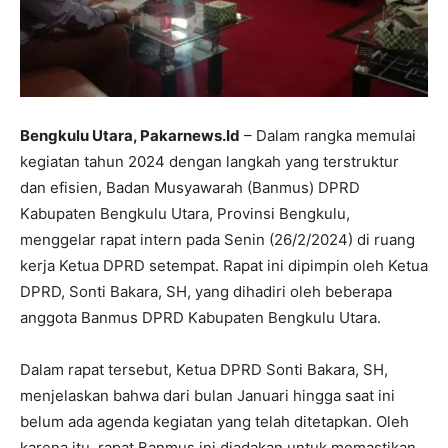
Bengkulu Utara, Pakarnews.Id
– Dalam rangka memulai
kegiatan tahun 2024 dengan langkah yang terstruktur
dan efisien, Badan Musyawarah (Banmus) DPRD
Kabupaten Bengkulu Utara, Provinsi Bengkulu,
menggelar rapat intern pada Senin (26/2/2024) di ruang
kerja Ketua DPRD setempat. Rapat ini dipimpin oleh Ketua
DPRD, Sonti Bakara, SH, yang dihadiri oleh beberapa
anggota Banmus DPRD Kabupaten Bengkulu Utara.
Dalam rapat tersebut, Ketua DPRD Sonti Bakara, SH,
menjelaskan bahwa dari bulan Januari hingga saat ini
belum ada agenda kegiatan yang telah ditetapkan. Oleh
karena itu, rapat Banmus ini diadakan untuk memastikan