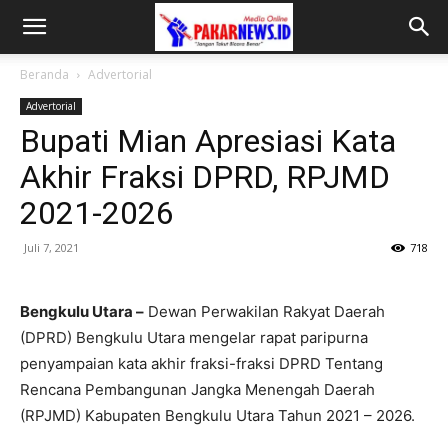
Beranda
Advertorial
Advertorial
Bupati Mian Apresiasi Kata
Akhir Fraksi DPRD, RPJMD
2021-2026
Juli 7, 2021
718
Bengkulu Utara –
Dewan Perwakilan Rakyat Daerah
(DPRD) Bengkulu Utara mengelar rapat paripurna
penyampaian kata akhir fraksi-fraksi DPRD Tentang
Rencana Pembangunan Jangka Menengah Daerah
(RPJMD) Kabupaten Bengkulu Utara Tahun 2021 – 2026.