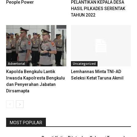
People Power
PELANTIKAN KEPALA DESA
HASIL PILKADES SERENTAK
TAHUN 2022
Advertorial
Uncategorized
Kapolda Bengkulu Lantik
Lemhannas Minta TNI-AD
Irwasda Kapolresta Bengkulu
Seleksi Ketat Taruna Akmil
dan Penyerahan Jabatan
Dirsamapta
MOST POPULAR