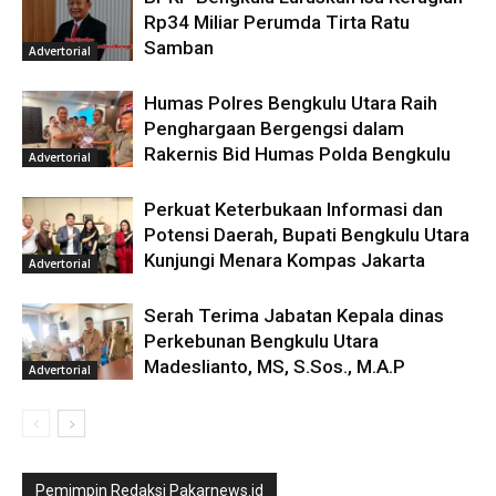
Rp34 Miliar Perumda Tirta Ratu
Samban
Advertorial
Humas Polres Bengkulu Utara Raih
Penghargaan Bergengsi dalam
Rakernis Bid Humas Polda Bengkulu
Advertorial
Perkuat Keterbukaan Informasi dan
Potensi Daerah, Bupati Bengkulu Utara
Kunjungi Menara Kompas Jakarta
Advertorial
Serah Terima Jabatan Kepala dinas
Perkebunan Bengkulu Utara
Madeslianto, MS, S.Sos., M.A.P
Advertorial
Pemimpin Redaksi Pakarnews.id