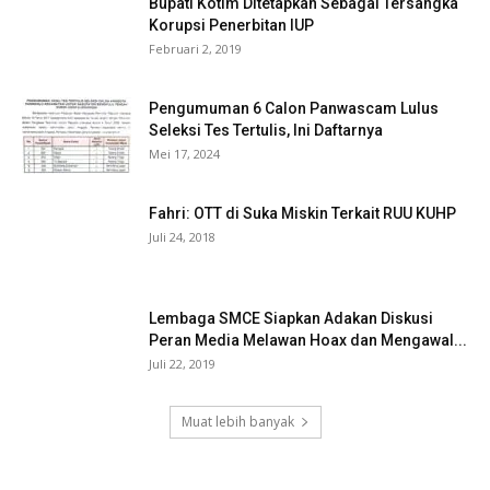
Bupati Kotim Ditetapkan Sebagai Tersangka
Korupsi Penerbitan IUP
Februari 2, 2019
Pengumuman 6 Calon Panwascam Lulus
Seleksi Tes Tertulis, Ini Daftarnya
Mei 17, 2024
Fahri: OTT di Suka Miskin Terkait RUU KUHP
Juli 24, 2018
Lembaga SMCE Siapkan Adakan Diskusi
Peran Media Melawan Hoax dan Mengawal...
Juli 22, 2019
Muat lebih banyak