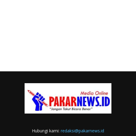
Hubungi kami:
redaksi@pakarnews.id