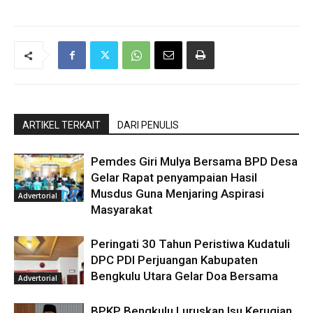
ARTIKEL TERKAIT
DARI PENULIS
Pemdes Giri Mulya Bersama BPD Desa
Gelar Rapat penyampaian Hasil
Musdus Guna Menjaring Aspirasi
Advertorial
Masyarakat
Peringati 30 Tahun Peristiwa Kudatuli
DPC PDI Perjuangan Kabupaten
Bengkulu Utara Gelar Doa Bersama
Advertorial
BPKP Bengkulu Luruskan Isu Kerugian