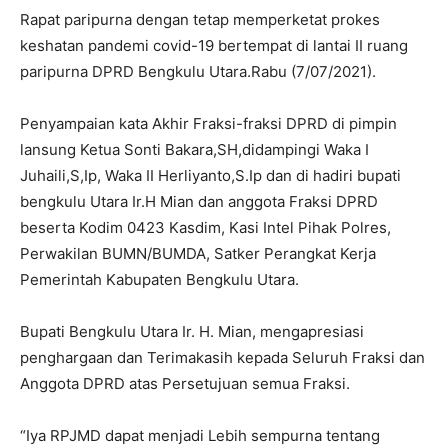
Rapat paripurna dengan tetap memperketat prokes
keshatan pandemi covid-19 bertempat di lantai II ruang
paripurna DPRD Bengkulu Utara.Rabu (7/07/2021).
Penyampaian kata Akhir Fraksi-fraksi DPRD di pimpin
lansung Ketua Sonti Bakara,SH,didampingi Waka I
Juhaili,S,Ip, Waka II Herliyanto,S.Ip dan di hadiri bupati
bengkulu Utara Ir.H Mian dan anggota Fraksi DPRD
beserta Kodim 0423 Kasdim, Kasi Intel Pihak Polres,
Perwakilan BUMN/BUMDA, Satker Perangkat Kerja
Pemerintah Kabupaten Bengkulu Utara.
Bupati Bengkulu Utara Ir. H. Mian, mengapresiasi
penghargaan dan Terimakasih kepada Seluruh Fraksi dan
Anggota DPRD atas Persetujuan semua Fraksi.
“Iya RPJMD dapat menjadi Lebih sempurna tentang